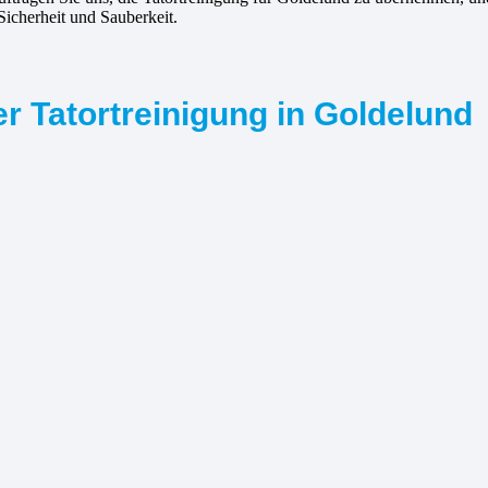
 Sicherheit und Sauberkeit.
r Tatortreinigung in Goldelund