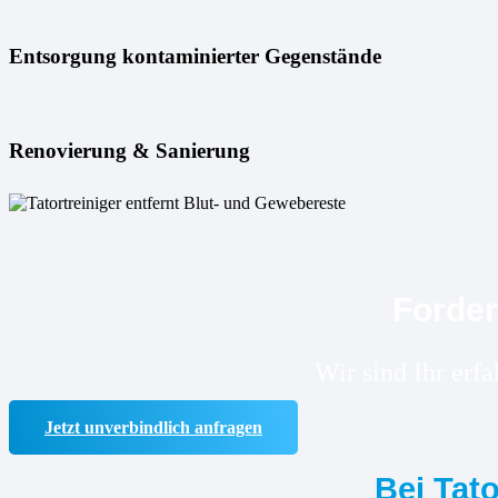
Entsorgung kontaminierter Gegenstände
Renovierung & Sanierung
Forder
Wir sind Ihr erf
Jetzt unverbindlich anfragen
Bei Tat