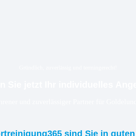
Gründlich, zuverlässig und termingerecht!
n Sie jetzt Ihr individuelles Ang
ahrener und zuverlässiger Partner für Goldel
ortreinigung365 sind Sie in gute