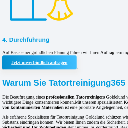
4. Durchführung
Auf Basis einer gründlichen Planung führen wir Ihren Auftrag termin
Jetzt unverbindlich anfragen
Warum Sie Tatortreinigung365 
Die Beauftragung eines
professionellen Tatortreinigers
Goldelund wi
wichtigere Dinge konzentrieren können.Mit unseren spezialisierten K
von kontaminierten Materialien
ist eine prioritäre Angelegenheit,
Als erfahrene Spezialisten für Tatortreinigung Goldelund schützen wi
Substanz eindringen können. Wir bieten Ihnen zudem die Sicherheit, 
Sicherheit und Ihr Wohlbefinden
steht immer im Vordergrund. Beau