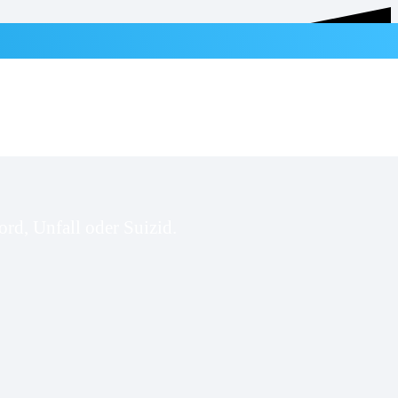
rd, Unfall oder Suizid.