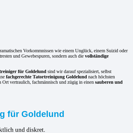
 dramatischen Vorkommnissen wie einem Unglück, einem Suizid oder
lutresten und Gewebespuren, sondern auch die
vollständige
treiniger für Goldelund
sind wir darauf spezialisiert, selbst
eine
fachgerechte Tatortreinigung Goldelund
nach höchsten
n Ort vertraulich, fachmännisch und zügig in einen
sauberen und
ng für Goldelund
tlich und diskret.