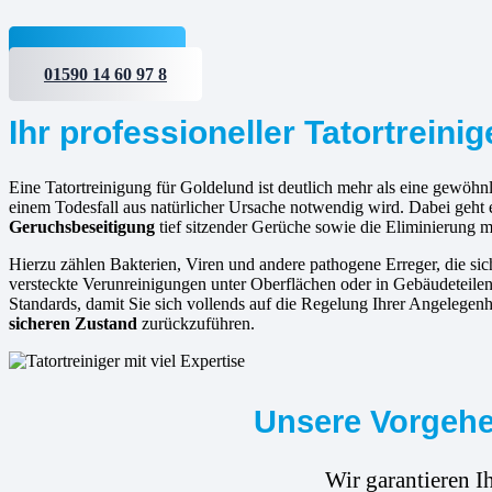
Jetzt anfragen
01590 14 60 97 8
Ihr professioneller Tatortreini
Eine Tatortreinigung für Goldelund ist deutlich mehr als eine gewöhnl
einem Todesfall aus natürlicher Ursache notwendig wird. Dabei geht 
Geruchsbeseitigung
tief sitzender Gerüche sowie die Eliminierung 
Hierzu zählen Bakterien, Viren und andere pathogene Erreger, die s
versteckte Verunreinigungen unter Oberflächen oder in Gebäudeteilen p
Standards, damit Sie sich vollends auf die Regelung Ihrer Angelegenh
sicheren Zustand
zurückzuführen.
Unsere Vorgehen
Wir garantieren I