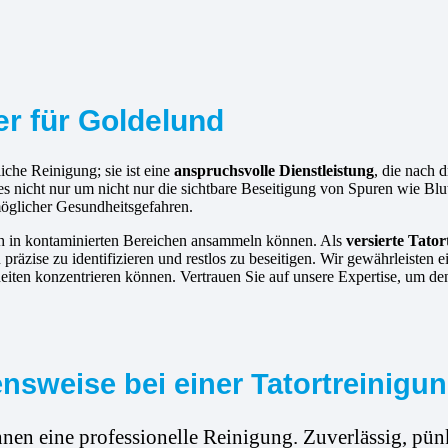
ger für Goldelund
iche Reinigung; sie ist eine
anspruchsvolle Dienstleistung
, die nach
es nicht nur um nicht nur die sichtbare Beseitigung von Spuren wie B
möglicher Gesundheitsgefahren.
ich in kontaminierten Bereichen ansammeln können. Als
versierte
Tator
räzise zu identifizieren und restlos zu beseitigen. Wir gewährleisten 
eiten konzentrieren können. Vertrauen Sie auf unsere Expertise, um de
sweise bei einer Tatortreinigu
hnen eine professionelle Reinigung. Zuverlässig, pünk