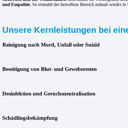
und Empathie
. So erstrahlt der betroffene Bereich zeitnah wieder in
Unsere Kernleistungen bei eine
Reinigung nach Mord, Unfall oder Suizid
Beseitigung von Blut- und Geweberesten
Desinfektion und Geruchsneutralisation
Schädlingsbekämpfung