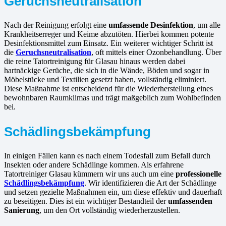
Geruchsneutralisation
Nach der Reinigung erfolgt eine
umfassende Desinfektion
, um alle
Krankheitserreger und Keime abzutöten. Hierbei kommen potente
Desinfektionsmittel zum Einsatz. Ein weiterer wichtiger Schritt ist
die
Geruchsneutralisation
, oft mittels einer Ozonbehandlung. Über
die reine Tatortreinigung für Glasau hinaus werden dabei
hartnäckige Gerüche, die sich in die Wände, Böden und sogar in
Möbelstücke und Textilien gesetzt haben, vollständig eliminiert.
Diese Maßnahme ist entscheidend für die Wiederherstellung eines
bewohnbaren Raumklimas und trägt maßgeblich zum Wohlbefinden
bei.
Schädlingsbekämpfung
In einigen Fällen kann es nach einem Todesfall zum Befall durch
Insekten oder andere Schädlinge kommen. Als erfahrene
Tatortreiniger Glasau kümmern wir uns auch um eine
professionelle
Schädlingsbekämpfung
. Wir identifizieren die Art der Schädlinge
und setzen gezielte Maßnahmen ein, um diese effektiv und dauerhaft
zu beseitigen. Dies ist ein wichtiger Bestandteil der
umfassenden
Sanierung
, um den Ort vollständig wiederherzustellen.