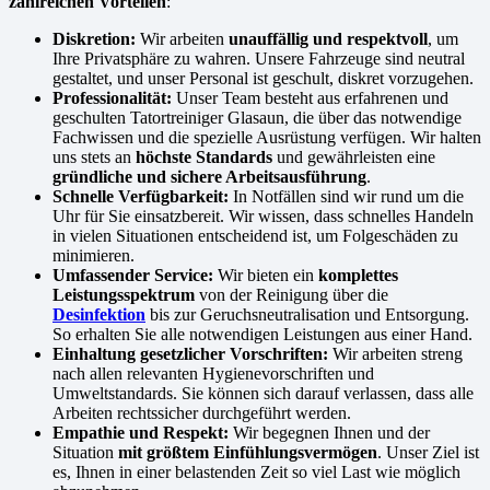
zahlreichen Vorteilen
:
Diskretion:
Wir arbeiten
unauffällig und respektvoll
, um
Ihre Privatsphäre zu wahren. Unsere Fahrzeuge sind neutral
gestaltet, und unser Personal ist geschult, diskret vorzugehen.
Professionalität:
Unser Team besteht aus erfahrenen und
geschulten Tatortreiniger Glasaun, die über das notwendige
Fachwissen und die spezielle Ausrüstung verfügen. Wir halten
uns stets an
höchste Standards
und gewährleisten eine
gründliche und sichere Arbeitsausführung
.
Schnelle Verfügbarkeit:
In Notfällen sind wir rund um die
Uhr für Sie einsatzbereit. Wir wissen, dass schnelles Handeln
in vielen Situationen entscheidend ist, um Folgeschäden zu
minimieren.
Umfassender Service:
Wir bieten ein
komplettes
Leistungsspektrum
von der Reinigung über die
Desinfektion
bis zur Geruchsneutralisation und Entsorgung.
So erhalten Sie alle notwendigen Leistungen aus einer Hand.
Einhaltung gesetzlicher Vorschriften:
Wir arbeiten streng
nach allen relevanten Hygienevorschriften und
Umweltstandards. Sie können sich darauf verlassen, dass alle
Arbeiten rechtssicher durchgeführt werden.
Empathie und Respekt:
Wir begegnen Ihnen und der
Situation
mit größtem Einfühlungsvermögen
. Unser Ziel ist
es, Ihnen in einer belastenden Zeit so viel Last wie möglich