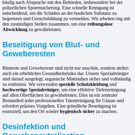
häufig nach Absprache mit den Behörden, insbesondere bei der
polizeilichen Spurensicherung. Eine schnelle Reinigung ist
entscheidend, um die Schäden an der baulichen Substanz zu
begrenzen und Geruchsbildung zu vermeiden. Wir arbeiten eng mit
den zuständigen Stellen zusammen, um eine
reibungslose
Abwicklung
zu gewährleisten.
Beseitigung von Blut- und
Geweberesten
Blutreste und Gewebereste sind nicht nur unschön, sondern stellen
auch ein erhebliches Gesundheitsrisiko dar. Unsere Spezialreiniger
sind darauf ausgelegt, organische Materialien sicher und vollständig
zu entfernen. Wir verwenden
spezielle Schutzkleidung
und
hochwertige Spezialreiniger
, um eine effektive Tiefenreinigung
auf allen Oberflächen zu gewährleisten. Dies ist ein zentraler
Bestandteil jeder professionellen Tatortreinigung für Glasau und
erfordert präzises Vorgehen. Eine gründliche Beseitigung ist
essenziell, um den Ort wieder
hygienisch sicher
zu machen.
Desinfektion und