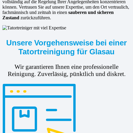
vollständig auf die Regelung Ihrer Angelegenheiten konzentrieren
können. Vertrauen Sie auf unsere Expertise, um den Ort vertraulich,
fachmännisch und zeitnah in einen
sauberen und sicheren
Zustand
zurückzuführen.
Unsere Vorgehensweise bei einer
Tatortreinigung für Glasau
Wir garantieren Ihnen eine professionelle
Reinigung. Zuverlässig, pünktlich und diskret.