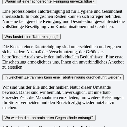
Warum ist eine fachgerechte Reinigung unverzichtbar?
Eine professionelle Tatortreinigung ist für Hygiene und Gesundheit
unerlässlich. In biologischen Resten können sich Erreger befinden.
Nur eine fachgerechte Reinigung und Desinfektion gewährleistet die
vollständige Beseitigung von Kontaminationen und Gerüchen.
Was kostet eine Tatortreinigung?
Die Kosten einer Tatortreinigung sind unterschiedlich und ergeben
sich aus dem Ausmaß der Verschmutzung, der Größe des
betroffenen Areals sowie den individuellen Bedürfnissen. Eine erste
Einschätzung ermöglicht es uns, Ihnen ein unverbindliches Angebot
zu erstellen.
In welchem Zeitrahmen kann eine Tatortreinigung durchgeführt werden?
Wir sind uns der Eile und der heiklen Natur dieser Umstände
bewusst. Daher sind wir bemüht, unverzüglich, oft innerhalb
kürzester Zeit, die Maßnahmen einzuleiten, um weitere Belastungen
für Sie zu vermeiden und den Bereich zügig wieder nutzbar zu
machen.
Wo werden die kontaminierten Gegenstände entsorgt?