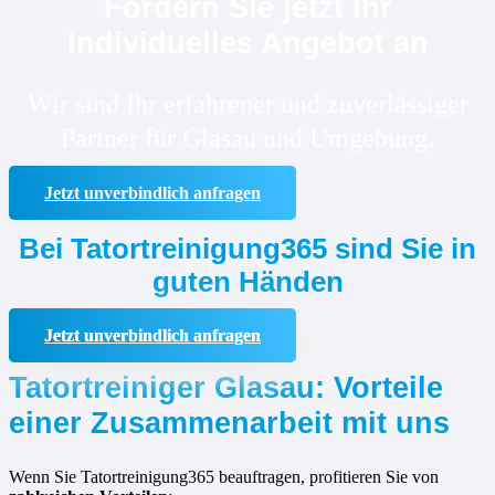
Fordern Sie jetzt Ihr
individuelles Angebot an
Wir sind Ihr erfahrener und zuverlässiger
Partner für Glasau und Umgebung.
Jetzt unverbindlich anfragen
Bei Tatortreinigung365 sind Sie in
guten Händen
Jetzt unverbindlich anfragen
Tatortreiniger Glasau: Vorteile
einer Zusammenarbeit mit uns
Wenn Sie Tatortreinigung365 beauftragen, profitieren Sie von