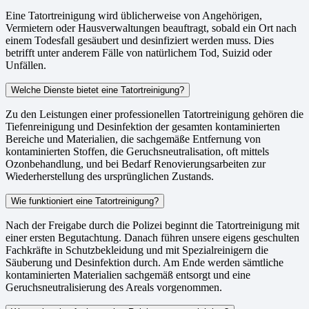
Eine Tatortreinigung wird üblicherweise von Angehörigen,
Vermietern oder Hausverwaltungen beauftragt, sobald ein Ort nach
einem Todesfall gesäubert und desinfiziert werden muss. Dies
betrifft unter anderem Fälle von natürlichem Tod, Suizid oder
Unfällen.
Welche Dienste bietet eine Tatortreinigung?
Zu den Leistungen einer professionellen Tatortreinigung gehören die
Tiefenreinigung und Desinfektion der gesamten kontaminierten
Bereiche und Materialien, die sachgemäße Entfernung von
kontaminierten Stoffen, die Geruchsneutralisation, oft mittels
Ozonbehandlung, und bei Bedarf Renovierungsarbeiten zur
Wiederherstellung des ursprünglichen Zustands.
Wie funktioniert eine Tatortreinigung?
Nach der Freigabe durch die Polizei beginnt die Tatortreinigung mit
einer ersten Begutachtung. Danach führen unsere eigens geschulten
Fachkräfte in Schutzbekleidung und mit Spezialreinigern die
Säuberung und Desinfektion durch. Am Ende werden sämtliche
kontaminierten Materialien sachgemäß entsorgt und eine
Geruchsneutralisierung des Areals vorgenommen.