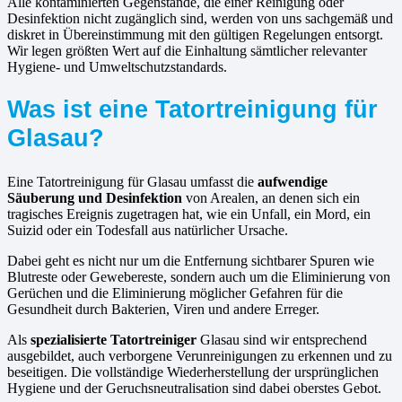
Alle kontaminierten Gegenstände, die einer Reinigung oder
Desinfektion nicht zugänglich sind, werden von uns sachgemäß und
diskret in Übereinstimmung mit den gültigen Regelungen entsorgt.
Wir legen größten Wert auf die Einhaltung sämtlicher relevanter
Hygiene- und Umweltschutzstandards.
Was ist eine Tatortreinigung für
Glasau?
Eine Tatortreinigung für Glasau umfasst die
aufwendige
Säuberung und Desinfektion
von Arealen, an denen sich ein
tragisches Ereignis zugetragen hat, wie ein Unfall, ein Mord, ein
Suizid oder ein Todesfall aus natürlicher Ursache.
Dabei geht es nicht nur um die Entfernung sichtbarer Spuren wie
Blutreste oder Gewebereste, sondern auch um die Eliminierung von
Gerüchen und die Eliminierung möglicher Gefahren für die
Gesundheit durch Bakterien, Viren und andere Erreger.
Als
spezialisierte Tatortreiniger
Glasau sind wir entsprechend
ausgebildet, auch verborgene Verunreinigungen zu erkennen und zu
beseitigen. Die vollständige Wiederherstellung der ursprünglichen
Hygiene und der Geruchsneutralisation sind dabei oberstes Gebot.