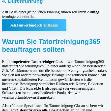
4. Durchführung
Auf Basis einer gründlichen Planung führen wir Ihren Auftrag
termingerecht durch.
Jetzt unverbindlich anfragen
Warum Sie Tatortreinigung365
beauftragen sollten
Ein
kompetenter Tatortreiniger
Glasau wie Tatortreinigung365
unterstützt Sie wirkungsvoll in einer außergewöhnlich belastenden
Zeit. Wir kümmern uns um die belastende Reinigungsarbeit, sodass
Sie sich auf andere notwendige Belange konzentrieren können.Mit
unseren spezialisierten Kenntnissen gewährleisten wir die
lückenlose Beseitigung sämtlicher Risiken wie Keime, Bakterien
und Viren. Die
korrekte Entsorgung von verunreinigten
Substanzen
ist ein entscheidender Punkt, den wir
verantwortungsbewusst umsetzen.
Als erfahrene Spezialisten für Tatortreinigung Glasau sichern wir
den Tatort,
desinfizieren alle Oberflächen
gründlich und