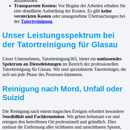
abzunehmen.
Transparente Kosten:
Vor Beginn der Arbeiten erhalten Sie
eine detaillierte Aufstellung der Kosten. Es gibt
keine
versteckten Kosten
oder unangenehme Überraschungen bei
der
Tatortreinigung
.
Unser Leistungsspektrum bei
der Tatortreinigung für Glasau
Unser Unternehmen, Tatortreinigung365, bietet ein
umfassendes
Spektrum an Dienstleistungen
im Bereich der professionellen
Tatortreinigung für Glasau. Wir sind spezialisierte Tatortreiniger, die
sich um jede Phase des Prozesses kümmern.
Reinigung nach Mord, Unfall oder
Suizid
Die Reinigung nach einem tragischen Ereignis erfordert besondere
Sensibilität und Fachkenntnisse
. Wir gehen behutsam vor und
reinigen den betroffenen Ort professionell und gründlich. Dies
umfasst die Entfernung aller sichtbaren und unsichtbaren Spuren,