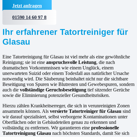
Jetzt anfragen
01590 14 60 97 8
Ihr erfahrener Tatortreiniger für
Glasau
Eine Tatortreinigung für Glasau ist viel mehr als eine gewöhnliche
Reinigung; sie ist eine
anspruchsvolle Leistung
, die nach
dramatischen Vorkommnissen wie einem Unglück, einem
unerwarteten Suizid oder einem Todesfall aus natürlicher Ursache
notwendig wird. Die Säuberung beinhaltet nicht nur die sichtbare
Beseitigung von Spuren wie Blutresten und Gewebespuren, sondern
auch die
vollständige Geruchsbeseitigung
tief sitzender Gerüche
sowie die Eliminierung potenzieller Gesundheitsrisiken.
Hierzu zählen Krankheitserreger, die sich in verunreinigten Zonen
ansammeln können. Als
versierte
Tatortreiniger für Glasau
sind
wir darauf spezialisiert, selbst verborgene Kontaminationen unter
Oberflächen oder in Gebäudeteilen genau zu erkennen und
vollständig zu entfernen. Wir garantieren eine
professionelle
Tatortreinigung Glasau
nach höchsten Standards, damit Sie sich