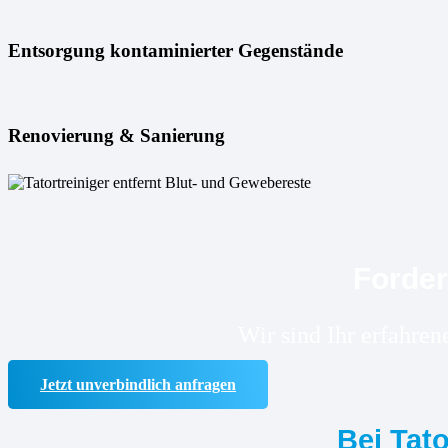
Entsorgung kontaminierter Gegenstände
Renovierung & Sanierung
Forder
Wir sind Ihr erfahren
Jetzt unverbindlich anfragen
Bei Tat