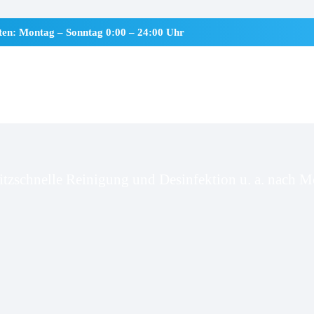
iten: Montag – Sonntag 0:00 – 24:00 Uhr
ding, Kirchspiel
itzschnelle Reinigung und Desinfektion u. a. nach Mo