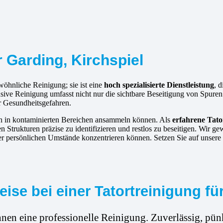
r Garding, Kirchspiel
ewöhnliche Reinigung; sie ist eine
hoch spezialisierte Dienstleistung
, 
tensive Reinigung umfasst nicht nur die sichtbare Beseitigung von Spu
r Gesundheitsgefahren.
ich in kontaminierten Bereichen ansammeln können. Als
erfahrene
Tato
n Strukturen präzise zu identifizieren und restlos zu beseitigen. Wir ge
er persönlichen Umstände konzentrieren können. Setzen Sie auf unsere 
se bei einer Tatortreinigung für
hnen eine professionelle Reinigung. Zuverlässig, pünk