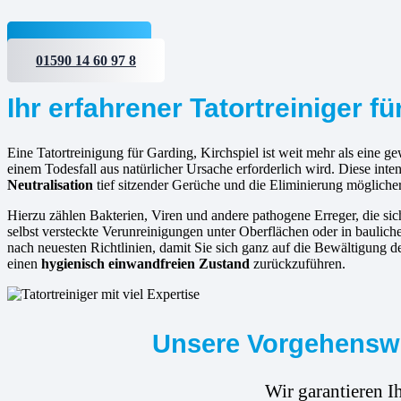
Jetzt anfragen
01590 14 60 97 8
Ihr erfahrener Tatortreiniger fü
Eine Tatortreinigung für Garding, Kirchspiel ist weit mehr als eine g
einem Todesfall aus natürlicher Ursache erforderlich wird. Diese in
Neutralisation
tief sitzender Gerüche und die Eliminierung mögliche
Hierzu zählen Bakterien, Viren und andere pathogene Erreger, die s
selbst versteckte Verunreinigungen unter Oberflächen oder in bauliche
nach neuesten Richtlinien, damit Sie sich ganz auf die Bewältigung d
einen
hygienisch einwandfreien Zustand
zurückzuführen.
Unsere Vorgehenswei
Wir garantieren I