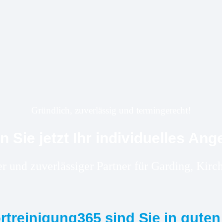
Gründlich, zuverlässig und termingerecht!
n Sie jetzt Ihr individuelles Ang
er und zuverlässiger Partner für Garding, Ki
ortreinigung365 sind Sie in gute