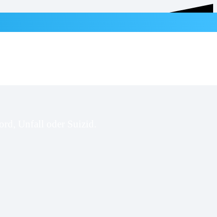
rd, Unfall oder Suizid.