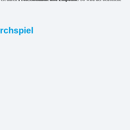
irchspiel