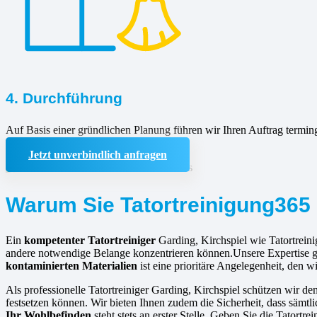
4. Durchführung
Auf Basis einer gründlichen Planung führen wir Ihren Auftrag termin
Jetzt unverbindlich anfragen
Warum Sie Tatortreinigung365 
Ein
kompetenter Tatortreiniger
Garding, Kirchspiel wie Tatortreini
andere notwendige Belange konzentrieren können.Unsere Expertise gar
kontaminierten Materialien
ist eine prioritäre Angelegenheit, den w
Als professionelle Tatortreiniger Garding, Kirchspiel schützen wir de
festsetzen können. Wir bieten Ihnen zudem die Sicherheit, dass sämt
Ihr Wohlbefinden
steht stets an erster Stelle. Geben Sie die Tator