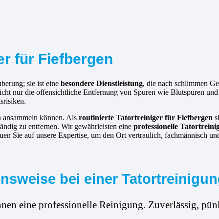
er für Fiefbergen
berung; sie ist eine
besondere Dienstleistung
, die nach schlimmen G
nicht nur die offensichtliche Entfernung von Spuren wie Blutspuren u
srisiken.
hen ansammeln können. Als
routinierte
Tatortreiniger für Fiefbergen
si
tändig zu entfernen. Wir gewährleisten eine
professionelle Tatortrein
uen Sie auf unsere Expertise, um den Ort vertraulich, fachmännisch un
sweise bei einer Tatortreinigun
hnen eine professionelle Reinigung. Zuverlässig, pünk