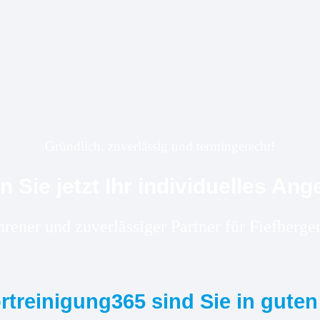
Gründlich, zuverlässig und termingerecht!
n Sie jetzt Ihr individuelles Ang
ahrener und zuverlässiger Partner für Fiefber
ortreinigung365 sind Sie in gute