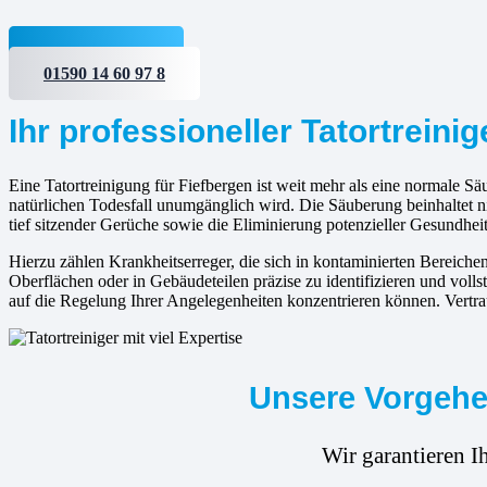
Jetzt anfragen
01590 14 60 97 8
Ihr professioneller Tatortreinig
Eine Tatortreinigung für Fiefbergen ist weit mehr als eine normale Säu
natürlichen Todesfall unumgänglich wird. Die Säuberung beinhaltet 
tief sitzender Gerüche sowie die Eliminierung potenzieller Gesundheit
Hierzu zählen Krankheitserreger, die sich in kontaminierten Bereic
Oberflächen oder in Gebäudeteilen präzise zu identifizieren und volls
auf die Regelung Ihrer Angelegenheiten konzentrieren können. Vertra
Unsere Vorgehen
Wir garantieren I