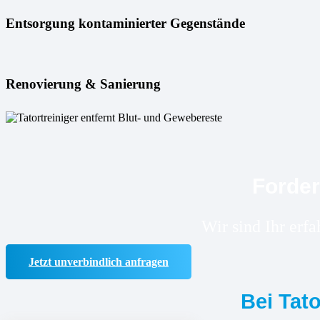
Entsorgung kontaminierter Gegenstände
Renovierung & Sanierung
Forder
Wir sind Ihr erf
Jetzt unverbindlich anfragen
Bei Tat