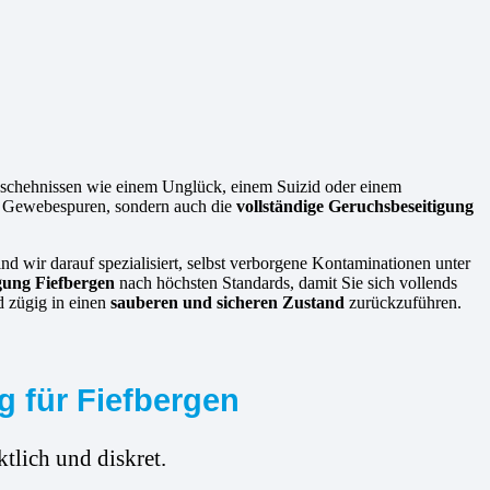
eschehnissen wie einem Unglück, einem Suizid oder einem
nd Gewebespuren, sondern auch die
vollständige Geruchsbeseitigung
nd wir darauf spezialisiert, selbst verborgene Kontaminationen unter
igung Fiefbergen
nach höchsten Standards, damit Sie sich vollends
d zügig in einen
sauberen und sicheren Zustand
zurückzuführen.
g für Fiefbergen
tlich und diskret.