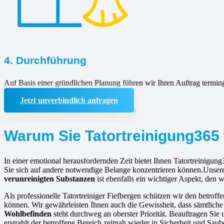
4. Durchführung
Auf Basis einer gründlichen Planung führen wir Ihren Auftrag termin
Jetzt unverbindlich anfragen
Warum Sie Tatortreinigung365 
In einer emotional herausfordernden Zeit bietet Ihnen Tatortreinigung
Sie sich auf andere notwendige Belange konzentrieren können.Unsere 
verunreinigten Substanzen
ist ebenfalls ein wichtiger Aspekt, den w
Als professionelle Tatortreiniger Fiefbergen schützen wir den betroff
können. Wir gewährleisten Ihnen auch die Gewissheit, dass sämtlich
Wohlbefinden
steht durchweg an oberster Priorität. Beauftragen Sie
erstrahlt der betroffene Bereich zeitnah wieder in Sicherheit und Saube