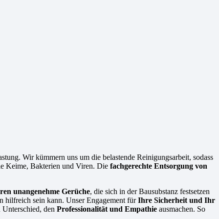
stung. Wir kümmern uns um die belastende Reinigungsarbeit, sodass
wie Keime, Bakterien und Viren. Die
fachgerechte Entsorgung von
ieren unangenehme Gerüche
, die sich in der Bausubstanz festsetzen
n hilfreich sein kann. Unser Engagement für
Ihre Sicherheit und Ihr
n Unterschied, den
Professionalität und Empathie
ausmachen. So