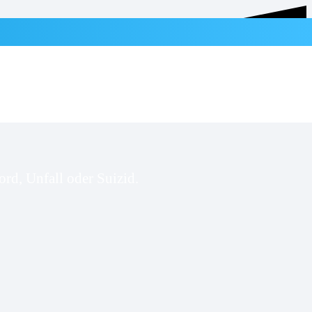
rd, Unfall oder Suizid.