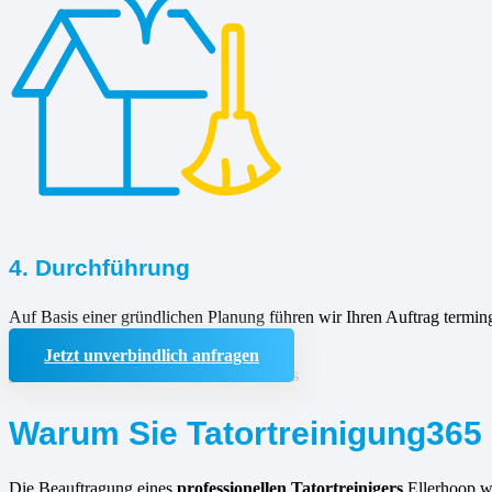
4. Durchführung
Auf Basis einer gründlichen Planung führen wir Ihren Auftrag termin
Jetzt unverbindlich anfragen
Warum Sie Tatortreinigung365 
Die Beauftragung eines
professionellen Tatortreinigers
Ellerhoop w