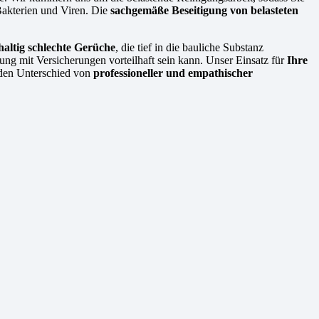
Bakterien und Viren. Die
sachgemäße Beseitigung von belasteten
haltig schlechte Gerüche
, die tief in die bauliche Substanz
ng mit Versicherungen vorteilhaft sein kann. Unser Einsatz für
Ihre
e den Unterschied von
professioneller und empathischer