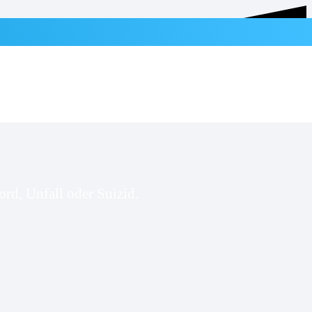
rd, Unfall oder Suizid.