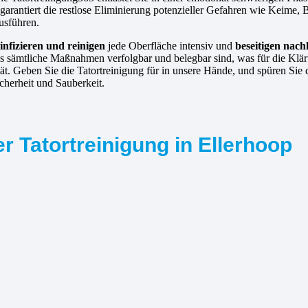
garantiert die restlose Eliminierung potenzieller Gefahren wie Keime, 
ausführen.
infizieren und reinigen
jede Oberfläche intensiv und
beseitigen nach
s sämtliche Maßnahmen verfolgbar und belegbar sind, was für die Kläru
tät. Geben Sie die Tatortreinigung für in unsere Hände, und spüren Si
icherheit und Sauberkeit.
r Tatortreinigung in Ellerhoop