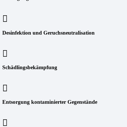
Desinfektion und Geruchsneutralisation
Schädlingsbekämpfung
Entsorgung kontaminierter Gegenstände