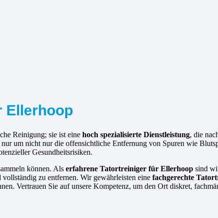
r Ellerhoop
che Reinigung; sie ist eine
hoch spezialisierte Dienstleistung
, die na
ht nur um nicht nur die offensichtliche Entfernung von Spuren wie Bl
tenzieller Gesundheitsrisiken.
ansammeln können. Als
erfahrene
Tatortreiniger für Ellerhoop
sind wir
d vollständig zu entfernen. Wir gewährleisten eine
fachgerechte Tatort
nnen. Vertrauen Sie auf unsere Kompetenz, um den Ort diskret, fachmä