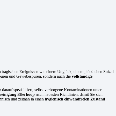
ch tragischen Ereignissen wie einem Unglück, einem plötzlichen Suizid
utspuren und Gewebespuren, sondern auch die
vollständige
 darauf spezialisiert, selbst verborgene Kontaminationen unter
reinigung Ellerhoop
nach neuesten Richtlinien, damit Sie sich
nnisch und zeitnah in einen
hygienisch einwandfreien Zustand