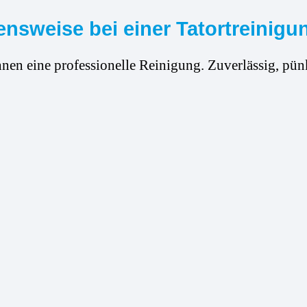
nsweise bei einer Tatortreinigun
hnen eine professionelle Reinigung. Zuverlässig, pünk