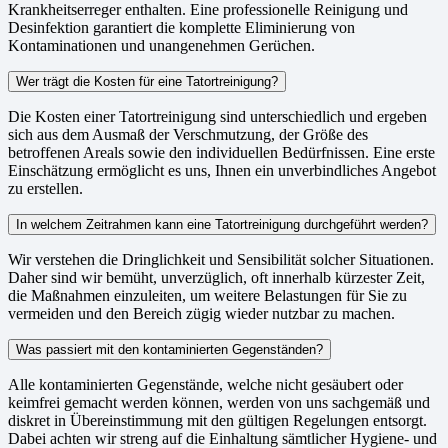
Krankheitserreger enthalten. Eine professionelle Reinigung und
Desinfektion garantiert die komplette Eliminierung von
Kontaminationen und unangenehmen Gerüchen.
Wer trägt die Kosten für eine Tatortreinigung?
Die Kosten einer Tatortreinigung sind unterschiedlich und ergeben
sich aus dem Ausmaß der Verschmutzung, der Größe des
betroffenen Areals sowie den individuellen Bedürfnissen. Eine erste
Einschätzung ermöglicht es uns, Ihnen ein unverbindliches Angebot
zu erstellen.
In welchem Zeitrahmen kann eine Tatortreinigung durchgeführt werden?
Wir verstehen die Dringlichkeit und Sensibilität solcher Situationen.
Daher sind wir bemüht, unverzüglich, oft innerhalb kürzester Zeit,
die Maßnahmen einzuleiten, um weitere Belastungen für Sie zu
vermeiden und den Bereich zügig wieder nutzbar zu machen.
Was passiert mit den kontaminierten Gegenständen?
Alle kontaminierten Gegenstände, welche nicht gesäubert oder
keimfrei gemacht werden können, werden von uns sachgemäß und
diskret in Übereinstimmung mit den gültigen Regelungen entsorgt.
Dabei achten wir streng auf die Einhaltung sämtlicher Hygiene- und