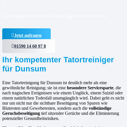
24-Stunden-Service an sieben Tagen in der Woche
Jetzt anfragen
01590 14 60 97 8
Ihr kompetenter Tatortreiniger
für Dunsum
Eine Tatortreinigung für Dunsum ist deutlich mehr als eine
gewöhnliche Reinigung; sie ist eine
besondere Servicesparte
, die
nach tragischen Ereignissen wie einem Unglück, einem Suizid oder
einem natürlichen Todesfall unumgänglich wird. Dabei geht es nicht
nur um nicht nur die sichtbare Beseitigung von Spuren wie
Blutresten und Geweberesten, sondern auch die
vollständige
Geruchsbeseitigung
tief sitzender Gerüche und die Eliminierung
potenzieller Gesundheitsrisiken.