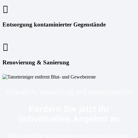
Entsorgung kontaminierter Gegenstände
Renovierung & Sanierung
Gründlich, zuverlässig und termingerecht!
Fordern Sie jetzt Ihr
individuelles Angebot an
Wir sind Ihr erfahrener und zuverlässiger