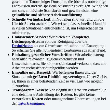
geschulten Tatortreiniger Dunsumn, die über das notwendige
Fachwissen und die spezielle Ausrüstung verfügen. Wir halten
uns stets an
höchste Standards
und gewährleisten eine
gründliche und sichere Arbeitsausführung
.
Schnelle Verfügbarkeit:
In Notfällen sind wir rund um die
Uhr für Sie einsatzbereit. Wir wissen, dass schnelles Handeln
in vielen Situationen entscheidend ist, um Folgeschäden zu
minimieren.
Umfassender Service:
Wir bieten ein
komplettes
Leistungsspektrum
von der Reinigung über die
Desinfektion
bis zur Geruchsneutralisation und Entsorgung.
So erhalten Sie alle notwendigen Leistungen aus einer Hand.
Einhaltung gesetzlicher Vorschriften:
Wir arbeiten streng
nach allen relevanten Hygienevorschriften und
Umweltstandards. Sie können sich darauf verlassen, dass alle
Arbeiten rechtssicher durchgeführt werden.
Empathie und Respekt:
Wir begegnen Ihnen und der
Situation
mit größtem Einfühlungsvermögen
. Unser Ziel ist
es, Ihnen in einer belastenden Zeit so viel Last wie möglich
abzunehmen.
Transparente Kosten:
Vor Beginn der Arbeiten erhalten Sie
eine detaillierte Aufstellung der Kosten. Es gibt
keine
versteckten Kosten
oder unangenehme Überraschungen bei
der
Tatortreinigung
.