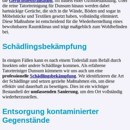
die
Geruchsneutralisation
, oft mittels einer Ozonbehandlung. Über
die reine Tatortreinigung für Dunsum hinaus werden dabei
hartnäckige Gerüche, die sich in die Wände, Böden und sogar in
Möbelstücke und Textilien gesetzt haben, vollständig eliminiert.
Diese Maßnahme ist entscheidend für die Wiederherstellung eines
bewohnbaren Raumklimas und trägt maßgeblich zum Wohlbefinden
bei.
Schädlingsbekämpfung
In einigen Fällen kann es nach einem Todesfall zum Befall durch
Insekten oder andere Schädlinge kommen. Als erfahrene
Tatortreiniger Dunsum kümmern wir uns auch um eine
professionelle
Schädlingsbekämpfung
. Wir identifizieren die Art
der Schädlinge und setzen gezielte Maßnahmen ein, um diese
effektiv und dauerhaft zu beseitigen. Dies ist ein wichtiger
Bestandteil der
umfassenden Sanierung
, um den Ort vollständig
wiederherzustellen.
Entsorgung kontaminierter
Gegenstände