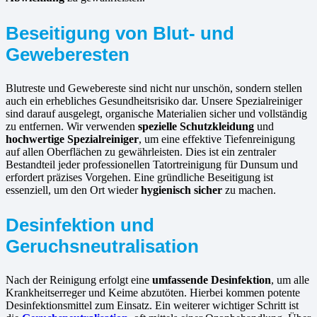
Beseitigung von Blut- und
Geweberesten
Blutreste und Gewebereste sind nicht nur unschön, sondern stellen
auch ein erhebliches Gesundheitsrisiko dar. Unsere Spezialreiniger
sind darauf ausgelegt, organische Materialien sicher und vollständig
zu entfernen. Wir verwenden
spezielle Schutzkleidung
und
hochwertige Spezialreiniger
, um eine effektive Tiefenreinigung
auf allen Oberflächen zu gewährleisten. Dies ist ein zentraler
Bestandteil jeder professionellen Tatortreinigung für Dunsum und
erfordert präzises Vorgehen. Eine gründliche Beseitigung ist
essenziell, um den Ort wieder
hygienisch sicher
zu machen.
Desinfektion und
Geruchsneutralisation
Nach der Reinigung erfolgt eine
umfassende Desinfektion
, um alle
Krankheitserreger und Keime abzutöten. Hierbei kommen potente
Desinfektionsmittel zum Einsatz. Ein weiterer wichtiger Schritt ist