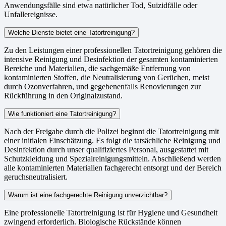
Anwendungsfälle sind etwa natürlicher Tod, Suizidfälle oder
Unfallereignisse.
Welche Dienste bietet eine Tatortreinigung?
Zu den Leistungen einer professionellen Tatortreinigung gehören die
intensive Reinigung und Desinfektion der gesamten kontaminierten
Bereiche und Materialien, die sachgemäße Entfernung von
kontaminierten Stoffen, die Neutralisierung von Gerüchen, meist
durch Ozonverfahren, und gegebenenfalls Renovierungen zur
Rückführung in den Originalzustand.
Wie funktioniert eine Tatortreinigung?
Nach der Freigabe durch die Polizei beginnt die Tatortreinigung mit
einer initialen Einschätzung. Es folgt die tatsächliche Reinigung und
Desinfektion durch unser qualifiziertes Personal, ausgestattet mit
Schutzkleidung und Spezialreinigungsmitteln. Abschließend werden
alle kontaminierten Materialien fachgerecht entsorgt und der Bereich
geruchsneutralisiert.
Warum ist eine fachgerechte Reinigung unverzichtbar?
Eine professionelle Tatortreinigung ist für Hygiene und Gesundheit
zwingend erforderlich. Biologische Rückstände können