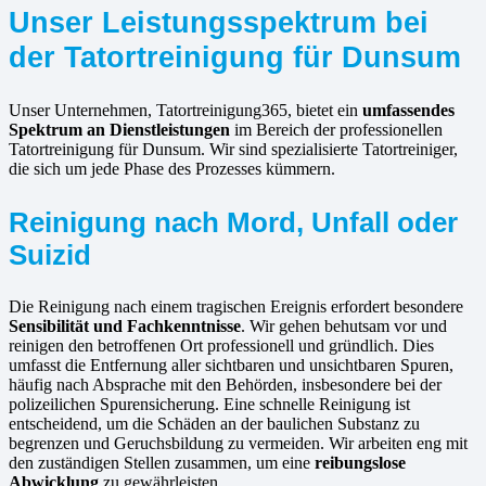
Unser Leistungsspektrum bei
der Tatortreinigung für Dunsum
Unser Unternehmen, Tatortreinigung365, bietet ein
umfassendes
Spektrum an Dienstleistungen
im Bereich der professionellen
Tatortreinigung für Dunsum. Wir sind spezialisierte Tatortreiniger,
die sich um jede Phase des Prozesses kümmern.
Reinigung nach Mord, Unfall oder
Suizid
Die Reinigung nach einem tragischen Ereignis erfordert besondere
Sensibilität und Fachkenntnisse
. Wir gehen behutsam vor und
reinigen den betroffenen Ort professionell und gründlich. Dies
umfasst die Entfernung aller sichtbaren und unsichtbaren Spuren,
häufig nach Absprache mit den Behörden, insbesondere bei der
polizeilichen Spurensicherung. Eine schnelle Reinigung ist
entscheidend, um die Schäden an der baulichen Substanz zu
begrenzen und Geruchsbildung zu vermeiden. Wir arbeiten eng mit
den zuständigen Stellen zusammen, um eine
reibungslose
Abwicklung
zu gewährleisten.