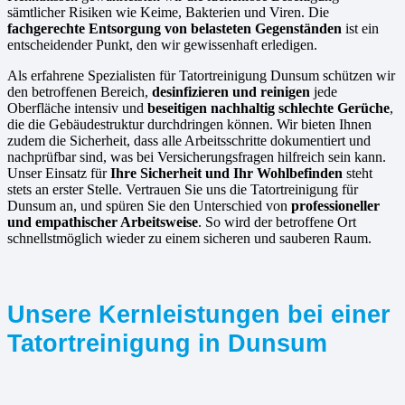
sämtlicher Risiken wie Keime, Bakterien und Viren. Die
fachgerechte Entsorgung von belasteten Gegenständen
ist ein
entscheidender Punkt, den wir gewissenhaft erledigen.
Als erfahrene Spezialisten für Tatortreinigung Dunsum schützen wir
den betroffenen Bereich,
desinfizieren und reinigen
jede
Oberfläche intensiv und
beseitigen nachhaltig schlechte Gerüche
,
die die Gebäudestruktur durchdringen können. Wir bieten Ihnen
zudem die Sicherheit, dass alle Arbeitsschritte dokumentiert und
nachprüfbar sind, was bei Versicherungsfragen hilfreich sein kann.
Unser Einsatz für
Ihre Sicherheit und Ihr Wohlbefinden
steht
stets an erster Stelle. Vertrauen Sie uns die Tatortreinigung für
Dunsum an, und spüren Sie den Unterschied von
professioneller
und empathischer Arbeitsweise
. So wird der betroffene Ort
schnellstmöglich wieder zu einem sicheren und sauberen Raum.
Unsere Kernleistungen bei einer
Tatortreinigung in Dunsum