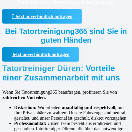
Partner für Düren und Umgebung.
Jetzt unverbindlich anfragen
Bei Tatortreinigung365 sind Sie in
guten Händen
Jetzt unverbindlich anfragen
Tatortreiniger Düren: Vorteile
einer Zusammenarbeit mit uns
Wenn Sie Tatortreinigung365 beauftragen, profitieren Sie von
zahlreichen Vorteilen
:
Diskretion:
Wir arbeiten
unauffällig und respektvoll
, um
Ihre Privatsphäre zu wahren. Unsere Fahrzeuge sind neutral
gestaltet, und unser Personal ist geschult, diskret vorzugehen.
Professionalität:
Unser Team besteht aus erfahrenen und
geschulten Tatortreiniger Dürenn, die über das notwendige