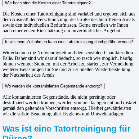
Wie hoch sind die Kosten einer Tatortreinigung?
Die Kosten einer Tatortreinigung sind variabel und ergeben sich aus
dem Ausmaß der Verschmutzung, der Größe des betroffenen Areals
sowie den individuellen Bedürfnissen. Gerne erstellen wir Ihnen
nach einer ersten Einschätzung ein unverbindliches Angebot.
In welchem Zeitrahmen kann eine Tatortreinigung durchgeführt werden?
Wir erkennen die Notwendigkeit und den sensiblen Charakter dieser
Fälle. Daher sind wir darauf bedacht, so rasch wie möglich, häufig
binnen weniger Stunden, mit der Arbeit zu starten, zur Vermeidung
weiterer Belastungen für Sie und zur schnellen Wiederherstellung
der Nutzbarkeit des Areals.
Wo werden die kontaminierten Gegenstände entsorgt?
Alle kontaminierten Gegenstände, die nicht gereinigt oder
desinfiziert werden können, werden von uns fachgerecht und diskret
gemäß den geltenden Vorschriften entsorgt. Hierbei gewährleisten
wir die strikte Beachtung aller Hygiene- und Umweltauflagen.
Was ist eine Tatortreinigung für
Düren?