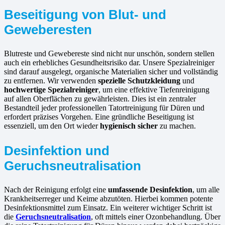
Beseitigung von Blut- und
Geweberesten
Blutreste und Gewebereste sind nicht nur unschön, sondern stellen
auch ein erhebliches Gesundheitsrisiko dar. Unsere Spezialreiniger
sind darauf ausgelegt, organische Materialien sicher und vollständig
zu entfernen. Wir verwenden
spezielle Schutzkleidung
und
hochwertige Spezialreiniger
, um eine effektive Tiefenreinigung
auf allen Oberflächen zu gewährleisten. Dies ist ein zentraler
Bestandteil jeder professionellen Tatortreinigung für Düren und
erfordert präzises Vorgehen. Eine gründliche Beseitigung ist
essenziell, um den Ort wieder
hygienisch sicher
zu machen.
Desinfektion und
Geruchsneutralisation
Nach der Reinigung erfolgt eine
umfassende Desinfektion
, um alle
Krankheitserreger und Keime abzutöten. Hierbei kommen potente
Desinfektionsmittel zum Einsatz. Ein weiterer wichtiger Schritt ist
die
Geruchsneutralisation
, oft mittels einer Ozonbehandlung. Über