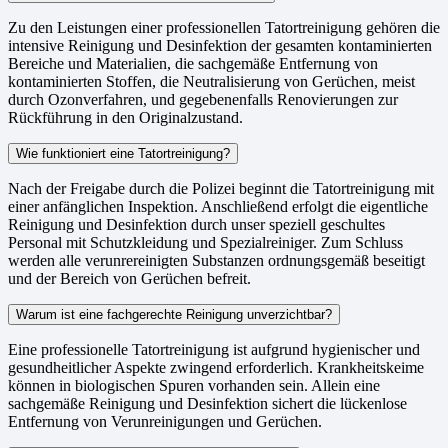
Zu den Leistungen einer professionellen Tatortreinigung gehören die
intensive Reinigung und Desinfektion der gesamten kontaminierten
Bereiche und Materialien, die sachgemäße Entfernung von
kontaminierten Stoffen, die Neutralisierung von Gerüchen, meist
durch Ozonverfahren, und gegebenenfalls Renovierungen zur
Rückführung in den Originalzustand.
Wie funktioniert eine Tatortreinigung?
Nach der Freigabe durch die Polizei beginnt die Tatortreinigung mit
einer anfänglichen Inspektion. Anschließend erfolgt die eigentliche
Reinigung und Desinfektion durch unser speziell geschultes
Personal mit Schutzkleidung und Spezialreiniger. Zum Schluss
werden alle verunrereinigten Substanzen ordnungsgemäß beseitigt
und der Bereich von Gerüchen befreit.
Warum ist eine fachgerechte Reinigung unverzichtbar?
Eine professionelle Tatortreinigung ist aufgrund hygienischer und
gesundheitlicher Aspekte zwingend erforderlich. Krankheitskeime
können in biologischen Spuren vorhanden sein. Allein eine
sachgemäße Reinigung und Desinfektion sichert die lückenlose
Entfernung von Verunreinigungen und Gerüchen.