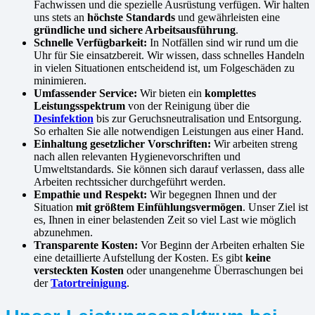
Fachwissen und die spezielle Ausrüstung verfügen. Wir halten
uns stets an
höchste Standards
und gewährleisten eine
gründliche und sichere Arbeitsausführung
.
Schnelle Verfügbarkeit:
In Notfällen sind wir rund um die
Uhr für Sie einsatzbereit. Wir wissen, dass schnelles Handeln
in vielen Situationen entscheidend ist, um Folgeschäden zu
minimieren.
Umfassender Service:
Wir bieten ein
komplettes
Leistungsspektrum
von der Reinigung über die
Desinfektion
bis zur Geruchsneutralisation und Entsorgung.
So erhalten Sie alle notwendigen Leistungen aus einer Hand.
Einhaltung gesetzlicher Vorschriften:
Wir arbeiten streng
nach allen relevanten Hygienevorschriften und
Umweltstandards. Sie können sich darauf verlassen, dass alle
Arbeiten rechtssicher durchgeführt werden.
Empathie und Respekt:
Wir begegnen Ihnen und der
Situation
mit größtem Einfühlungsvermögen
. Unser Ziel ist
es, Ihnen in einer belastenden Zeit so viel Last wie möglich
abzunehmen.
Transparente Kosten:
Vor Beginn der Arbeiten erhalten Sie
eine detaillierte Aufstellung der Kosten. Es gibt
keine
versteckten Kosten
oder unangenehme Überraschungen bei
der
Tatortreinigung
.