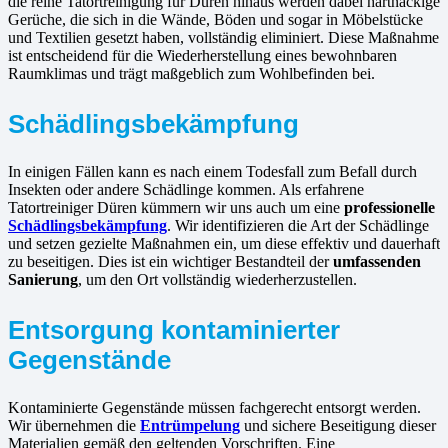
die reine Tatortreinigung für Düren hinaus werden dabei hartnäckige
Gerüche, die sich in die Wände, Böden und sogar in Möbelstücke
und Textilien gesetzt haben, vollständig eliminiert. Diese Maßnahme
ist entscheidend für die Wiederherstellung eines bewohnbaren
Raumklimas und trägt maßgeblich zum Wohlbefinden bei.
Schädlingsbekämpfung
In einigen Fällen kann es nach einem Todesfall zum Befall durch
Insekten oder andere Schädlinge kommen. Als erfahrene
Tatortreiniger Düren kümmern wir uns auch um eine
professionelle
Schädlingsbekämpfung
. Wir identifizieren die Art der Schädlinge
und setzen gezielte Maßnahmen ein, um diese effektiv und dauerhaft
zu beseitigen. Dies ist ein wichtiger Bestandteil der
umfassenden
Sanierung
, um den Ort vollständig wiederherzustellen.
Entsorgung kontaminierter
Gegenstände
Kontaminierte Gegenstände müssen fachgerecht entsorgt werden.
Wir übernehmen die
Entrümpelung
und sichere Beseitigung dieser
Materialien gemäß den geltenden Vorschriften. Eine