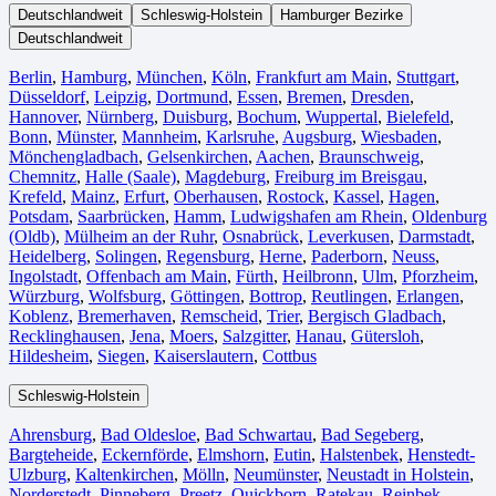
Deutschlandweit
Schleswig-Holstein
Hamburger Bezirke
Deutschlandweit
Berlin⁠
,
Hamburg
,
München
,
Köln⁠
,
Frankfurt am Main
,
Stuttgart
,
Düsseldorf
,
Leipzig
,
Dortmund
,
Essen
,
Bremen
,
Dresden
,
Hannover
,
Nürnberg
,
Duisburg⁠
,
Bochum
,
Wuppertal⁠
,
Bielefeld⁠
,
Bonn⁠
,
Münster⁠
,
Mannheim
,
Karlsruhe
,
Augsburg
,
Wiesbaden⁠
,
Mönchengladbach⁠
,
Gelsenkirchen⁠
,
Aachen⁠
,
Braunschweig
,
Chemnitz⁠
,
Halle (Saale)
⁠,
Magdeburg
,
Freiburg im Breisgau
⁠,
Krefeld⁠
,
Mainz⁠
,
Erfurt
,
Oberhausen⁠
,
Rostock⁠
,
Kassel⁠
,
Hagen
,
Potsdam
,
Saarbrücken⁠
,
Hamm
,
Ludwigshafen am Rhein
⁠,
Oldenburg
(Oldb)
,
Mülheim an der Ruhr
,
Osnabrück⁠
,
Leverkusen
,
Darmstadt⁠
,
Heidelberg
,
Solingen
,
Regensburg
,
Herne⁠
,
Paderborn
,
Neuss
,
Ingolstadt
,
Offenbach am Main
,
Fürth⁠
,
Heilbronn
,
Ulm⁠
,
Pforzheim
,
Würzburg
,
Wolfsburg⁠
,
Göttingen
,
Bottrop
,
Reutlingen
,
Erlangen⁠
,
Koblenz
,
Bremerhaven⁠
,
Remscheid
,
Trier⁠
,
Bergisch Gladbach
,
Recklinghausen
,
Jena⁠
,
Moers⁠
,
Salzgitter⁠
,
Hanau
,
Gütersloh
,
Hildesheim⁠
,
Siegen⁠
,
Kaiserslautern⁠
,
Cottbus⁠
Schleswig-Holstein
Ahrensburg
,
Bad Oldesloe
,
Bad Schwartau
,
Bad Segeberg
,
Bargteheide
,
Eckernförde
,
Elmshorn
,
Eutin
,
Halstenbek
,
Henstedt-
Ulzburg
,
Kaltenkirchen
,
Mölln
,
Neumünster
,
Neustadt in Holstein
,
Norderstedt
,
Pinneberg
,
Preetz
,
Quickborn
,
Ratekau
,
Reinbek
,