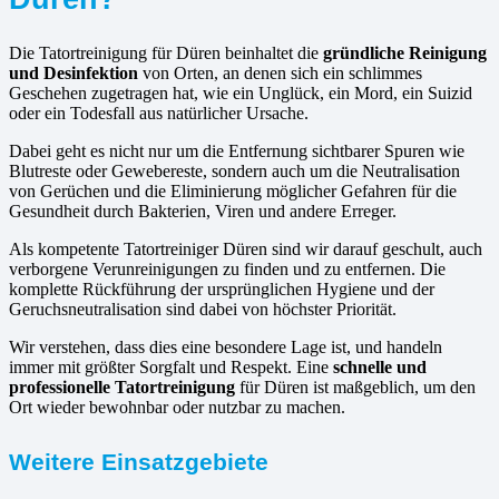
Die Tatortreinigung für Düren beinhaltet die
gründliche Reinigung
und Desinfektion
von Orten, an denen sich ein schlimmes
Geschehen zugetragen hat, wie ein Unglück, ein Mord, ein Suizid
oder ein Todesfall aus natürlicher Ursache.
Dabei geht es nicht nur um die Entfernung sichtbarer Spuren wie
Blutreste oder Gewebereste, sondern auch um die Neutralisation
von Gerüchen und die Eliminierung möglicher Gefahren für die
Gesundheit durch Bakterien, Viren und andere Erreger.
Als kompetente Tatortreiniger Düren sind wir darauf geschult, auch
verborgene Verunreinigungen zu finden und zu entfernen. Die
komplette Rückführung der ursprünglichen Hygiene und der
Geruchsneutralisation sind dabei von höchster Priorität.
Wir verstehen, dass dies eine besondere Lage ist, und handeln
immer mit größter Sorgfalt und Respekt. Eine
schnelle und
professionelle Tatortreinigung
für Düren ist maßgeblich, um den
Ort wieder bewohnbar oder nutzbar zu machen.
Weitere Einsatzgebiete