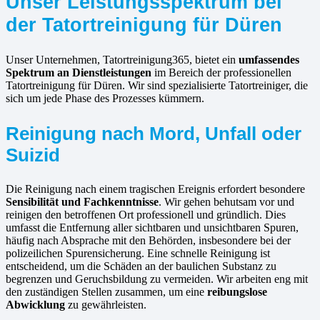
Unser Leistungsspektrum bei
der Tatortreinigung für Düren
Unser Unternehmen, Tatortreinigung365, bietet ein
umfassendes
Spektrum an Dienstleistungen
im Bereich der professionellen
Tatortreinigung für Düren. Wir sind spezialisierte Tatortreiniger, die
sich um jede Phase des Prozesses kümmern.
Reinigung nach Mord, Unfall oder
Suizid
Die Reinigung nach einem tragischen Ereignis erfordert besondere
Sensibilität und Fachkenntnisse
. Wir gehen behutsam vor und
reinigen den betroffenen Ort professionell und gründlich. Dies
umfasst die Entfernung aller sichtbaren und unsichtbaren Spuren,
häufig nach Absprache mit den Behörden, insbesondere bei der
polizeilichen Spurensicherung. Eine schnelle Reinigung ist
entscheidend, um die Schäden an der baulichen Substanz zu
begrenzen und Geruchsbildung zu vermeiden. Wir arbeiten eng mit
den zuständigen Stellen zusammen, um eine
reibungslose
Abwicklung
zu gewährleisten.