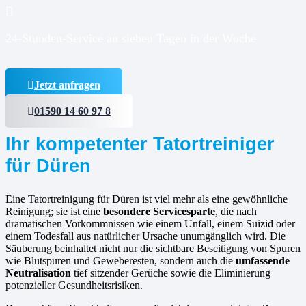
24-Stunden-Service an sieben Tagen in der Woche
Jetzt anfragen
01590 14 60 97 8
Ihr kompetenter Tatortreiniger
für Düren
Eine Tatortreinigung für Düren ist viel mehr als eine gewöhnliche
Reinigung; sie ist eine
besondere Servicesparte
, die nach
dramatischen Vorkommnissen wie einem Unfall, einem Suizid oder
einem Todesfall aus natürlicher Ursache unumgänglich wird. Die
Säuberung beinhaltet nicht nur die sichtbare Beseitigung von Spuren
wie Blutspuren und Geweberesten, sondern auch die
umfassende
Neutralisation
tief sitzender Gerüche sowie die Eliminierung
potenzieller Gesundheitsrisiken.