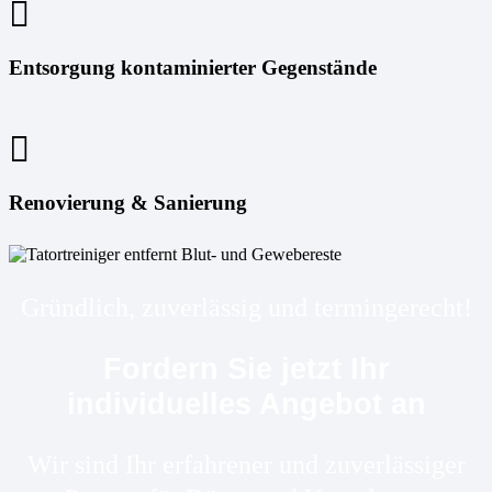
Entsorgung kontaminierter Gegenstände
Renovierung & Sanierung
Gründlich, zuverlässig und termingerecht!
Fordern Sie jetzt Ihr
individuelles Angebot an
Wir sind Ihr erfahrener und zuverlässiger