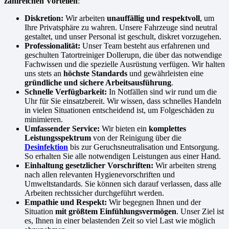
zahlreichen Vorteilen
:
Diskretion:
Wir arbeiten
unauffällig und respektvoll
, um
Ihre Privatsphäre zu wahren. Unsere Fahrzeuge sind neutral
gestaltet, und unser Personal ist geschult, diskret vorzugehen.
Professionalität:
Unser Team besteht aus erfahrenen und
geschulten Tatortreiniger Dollerupn, die über das notwendige
Fachwissen und die spezielle Ausrüstung verfügen. Wir halten
uns stets an
höchste Standards
und gewährleisten eine
gründliche und sichere Arbeitsausführung
.
Schnelle Verfügbarkeit:
In Notfällen sind wir rund um die
Uhr für Sie einsatzbereit. Wir wissen, dass schnelles Handeln
in vielen Situationen entscheidend ist, um Folgeschäden zu
minimieren.
Umfassender Service:
Wir bieten ein
komplettes
Leistungsspektrum
von der Reinigung über die
Desinfektion
bis zur Geruchsneutralisation und Entsorgung.
So erhalten Sie alle notwendigen Leistungen aus einer Hand.
Einhaltung gesetzlicher Vorschriften:
Wir arbeiten streng
nach allen relevanten Hygienevorschriften und
Umweltstandards. Sie können sich darauf verlassen, dass alle
Arbeiten rechtssicher durchgeführt werden.
Empathie und Respekt:
Wir begegnen Ihnen und der
Situation
mit größtem Einfühlungsvermögen
. Unser Ziel ist
es, Ihnen in einer belastenden Zeit so viel Last wie möglich