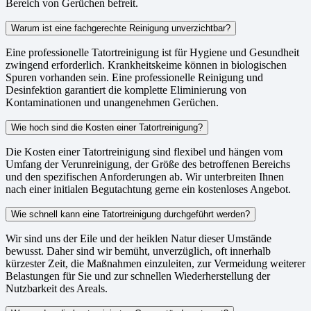
Bereich von Gerüchen befreit.
Warum ist eine fachgerechte Reinigung unverzichtbar?
Eine professionelle Tatortreinigung ist für Hygiene und Gesundheit
zwingend erforderlich. Krankheitskeime können in biologischen
Spuren vorhanden sein. Eine professionelle Reinigung und
Desinfektion garantiert die komplette Eliminierung von
Kontaminationen und unangenehmen Gerüchen.
Wie hoch sind die Kosten einer Tatortreinigung?
Die Kosten einer Tatortreinigung sind flexibel und hängen vom
Umfang der Verunreinigung, der Größe des betroffenen Bereichs
und den spezifischen Anforderungen ab. Wir unterbreiten Ihnen
nach einer initialen Begutachtung gerne ein kostenloses Angebot.
Wie schnell kann eine Tatortreinigung durchgeführt werden?
Wir sind uns der Eile und der heiklen Natur dieser Umstände
bewusst. Daher sind wir bemüht, unverzüglich, oft innerhalb
kürzester Zeit, die Maßnahmen einzuleiten, zur Vermeidung weiterer
Belastungen für Sie und zur schnellen Wiederherstellung der
Nutzbarkeit des Areals.