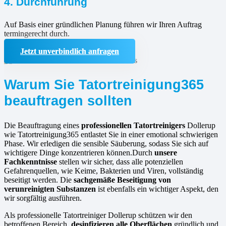
4. Durchführung
Auf Basis einer gründlichen Planung führen wir Ihren Auftrag
termingerecht durch.
Jetzt unverbindlich anfragen
Warum Sie Tatortreinigung365
beauftragen sollten
Die Beauftragung eines
professionellen Tatortreinigers
Dollerup
wie Tatortreinigung365 entlastet Sie in einer emotional schwierigen
Phase. Wir erledigen die sensible Säuberung, sodass Sie sich auf
wichtigere Dinge konzentrieren können.Durch
unsere
Fachkenntnisse
stellen wir sicher, dass alle potenziellen
Gefahrenquellen, wie Keime, Bakterien und Viren, vollständig
beseitigt werden. Die
sachgemäße Beseitigung von
verunreinigten Substanzen
ist ebenfalls ein wichtiger Aspekt, den
wir sorgfältig ausführen.
Als professionelle Tatortreiniger Dollerup schützen wir den
betroffenen Bereich,
desinfizieren alle Oberflächen
gründlich und