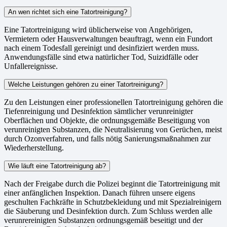
An wen richtet sich eine Tatortreinigung?
Eine Tatortreinigung wird üblicherweise von Angehörigen,
Vermietern oder Hausverwaltungen beauftragt, wenn ein Fundort
nach einem Todesfall gereinigt und desinfiziert werden muss.
Anwendungsfälle sind etwa natürlicher Tod, Suizidfälle oder
Unfallereignisse.
Welche Leistungen gehören zu einer Tatortreinigung?
Zu den Leistungen einer professionellen Tatortreinigung gehören die
Tiefenreinigung und Desinfektion sämtlicher verunreinigter
Oberflächen und Objekte, die ordnungsgemäße Beseitigung von
verunreinigten Substanzen, die Neutralisierung von Gerüchen, meist
durch Ozonverfahren, und falls nötig Sanierungsmaßnahmen zur
Wiederherstellung.
Wie läuft eine Tatortreinigung ab?
Nach der Freigabe durch die Polizei beginnt die Tatortreinigung mit
einer anfänglichen Inspektion. Danach führen unsere eigens
geschulten Fachkräfte in Schutzbekleidung und mit Spezialreinigern
die Säuberung und Desinfektion durch. Zum Schluss werden alle
verunrereinigten Substanzen ordnungsgemäß beseitigt und der