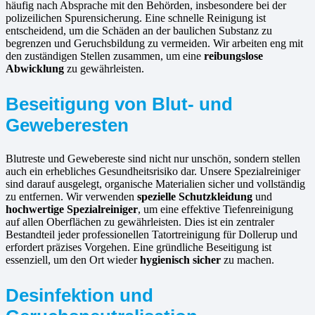
häufig nach Absprache mit den Behörden, insbesondere bei der
polizeilichen Spurensicherung. Eine schnelle Reinigung ist
entscheidend, um die Schäden an der baulichen Substanz zu
begrenzen und Geruchsbildung zu vermeiden. Wir arbeiten eng mit
den zuständigen Stellen zusammen, um eine
reibungslose
Abwicklung
zu gewährleisten.
Beseitigung von Blut- und
Geweberesten
Blutreste und Gewebereste sind nicht nur unschön, sondern stellen
auch ein erhebliches Gesundheitsrisiko dar. Unsere Spezialreiniger
sind darauf ausgelegt, organische Materialien sicher und vollständig
zu entfernen. Wir verwenden
spezielle Schutzkleidung
und
hochwertige Spezialreiniger
, um eine effektive Tiefenreinigung
auf allen Oberflächen zu gewährleisten. Dies ist ein zentraler
Bestandteil jeder professionellen Tatortreinigung für Dollerup und
erfordert präzises Vorgehen. Eine gründliche Beseitigung ist
essenziell, um den Ort wieder
hygienisch sicher
zu machen.
Desinfektion und