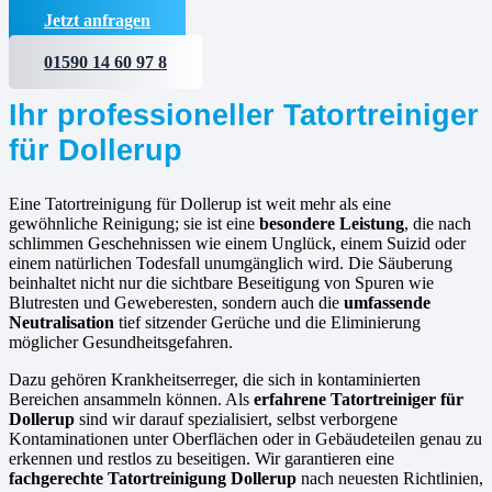
Jetzt anfragen
01590 14 60 97 8
Ihr professioneller Tatortreiniger
für Dollerup
Eine Tatortreinigung für Dollerup ist weit mehr als eine
gewöhnliche Reinigung; sie ist eine
besondere Leistung
, die nach
schlimmen Geschehnissen wie einem Unglück, einem Suizid oder
einem natürlichen Todesfall unumgänglich wird. Die Säuberung
beinhaltet nicht nur die sichtbare Beseitigung von Spuren wie
Blutresten und Geweberesten, sondern auch die
umfassende
Neutralisation
tief sitzender Gerüche und die Eliminierung
möglicher Gesundheitsgefahren.
Dazu gehören Krankheitserreger, die sich in kontaminierten
Bereichen ansammeln können. Als
erfahrene
Tatortreiniger für
Dollerup
sind wir darauf spezialisiert, selbst verborgene
Kontaminationen unter Oberflächen oder in Gebäudeteilen genau zu
erkennen und restlos zu beseitigen. Wir garantieren eine
fachgerechte Tatortreinigung Dollerup
nach neuesten Richtlinien,