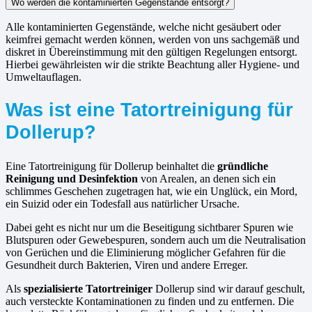
Wo werden die kontaminierten Gegenstände entsorgt?
Alle kontaminierten Gegenstände, welche nicht gesäubert oder
keimfrei gemacht werden können, werden von uns sachgemäß und
diskret in Übereinstimmung mit den gültigen Regelungen entsorgt.
Hierbei gewährleisten wir die strikte Beachtung aller Hygiene- und
Umweltauflagen.
Was ist eine Tatortreinigung für
Dollerup?
Eine Tatortreinigung für Dollerup beinhaltet die
gründliche
Reinigung und Desinfektion
von Arealen, an denen sich ein
schlimmes Geschehen zugetragen hat, wie ein Unglück, ein Mord,
ein Suizid oder ein Todesfall aus natürlicher Ursache.
Dabei geht es nicht nur um die Beseitigung sichtbarer Spuren wie
Blutspuren oder Gewebespuren, sondern auch um die Neutralisation
von Gerüchen und die Eliminierung möglicher Gefahren für die
Gesundheit durch Bakterien, Viren und andere Erreger.
Als
spezialisierte Tatortreiniger
Dollerup sind wir darauf geschult,
auch versteckte Kontaminationen zu finden und zu entfernen. Die