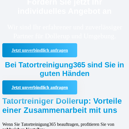
Fordern Sie jetzt Ihr
individuelles Angebot an
Wir sind Ihr erfahrener und zuverlässiger
Partner für Dollerup und Umgebung.
Jetzt unverbindlich anfragen
Bei Tatortreinigung365 sind Sie in
guten Händen
Jetzt unverbindlich anfragen
Tatortreiniger Dollerup: Vorteile
einer Zusammenarbeit mit uns
Wenn Sie Tatortreinigung365 beauftragen, profitieren Sie von