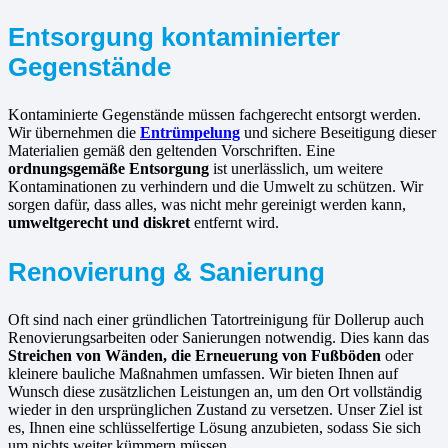
Entsorgung kontaminierter
Gegenstände
Kontaminierte Gegenstände müssen fachgerecht entsorgt werden.
Wir übernehmen die
Entrümpelung
und sichere Beseitigung dieser
Materialien gemäß den geltenden Vorschriften. Eine
ordnungsgemäße Entsorgung
ist unerlässlich, um weitere
Kontaminationen zu verhindern und die Umwelt zu schützen. Wir
sorgen dafür, dass alles, was nicht mehr gereinigt werden kann,
umweltgerecht und diskret
entfernt wird.
Renovierung & Sanierung
Oft sind nach einer gründlichen Tatortreinigung für Dollerup auch
Renovierungsarbeiten oder Sanierungen notwendig. Dies kann das
Streichen von Wänden, die Erneuerung von Fußböden
oder
kleinere bauliche Maßnahmen umfassen. Wir bieten Ihnen auf
Wunsch diese zusätzlichen Leistungen an, um den Ort vollständig
wieder in den ursprünglichen Zustand zu versetzen. Unser Ziel ist
es, Ihnen eine schlüsselfertige Lösung anzubieten, sodass Sie sich
um nichts weiter kümmern müssen.