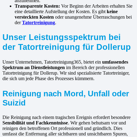
abzunehmen.
Transparente Kosten:
Vor Beginn der Arbeiten erhalten Sie
eine detaillierte Aufstellung der Kosten. Es gibt
keine
versteckten Kosten
oder unangenehme Überraschungen bei
der
Tatortreinigung
.
Unser Leistungsspektrum bei
der Tatortreinigung für Dollerup
Unser Unternehmen, Tatortreinigung365, bietet ein
umfassendes
Spektrum an Dienstleistungen
im Bereich der professionellen
Tatortreinigung für Dollerup. Wir sind spezialisierte Tatortreiniger,
die sich um jede Phase des Prozesses kümmern.
Reinigung nach Mord, Unfall oder
Suizid
Die Reinigung nach einem tragischen Ereignis erfordert besondere
Sensibilität und Fachkenntnisse
. Wir gehen behutsam vor und
reinigen den betroffenen Ort professionell und gründlich. Dies
umfasst die Entfernung aller sichtbaren und unsichtbaren Spuren,