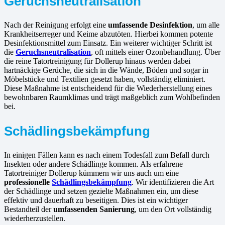
Geruchsneutralisation
Nach der Reinigung erfolgt eine
umfassende Desinfektion
, um alle
Krankheitserreger und Keime abzutöten. Hierbei kommen potente
Desinfektionsmittel zum Einsatz. Ein weiterer wichtiger Schritt ist
die
Geruchsneutralisation
, oft mittels einer Ozonbehandlung. Über
die reine Tatortreinigung für Dollerup hinaus werden dabei
hartnäckige Gerüche, die sich in die Wände, Böden und sogar in
Möbelstücke und Textilien gesetzt haben, vollständig eliminiert.
Diese Maßnahme ist entscheidend für die Wiederherstellung eines
bewohnbaren Raumklimas und trägt maßgeblich zum Wohlbefinden
bei.
Schädlingsbekämpfung
In einigen Fällen kann es nach einem Todesfall zum Befall durch
Insekten oder andere Schädlinge kommen. Als erfahrene
Tatortreiniger Dollerup kümmern wir uns auch um eine
professionelle
Schädlingsbekämpfung
. Wir identifizieren die Art
der Schädlinge und setzen gezielte Maßnahmen ein, um diese
effektiv und dauerhaft zu beseitigen. Dies ist ein wichtiger
Bestandteil der
umfassenden Sanierung
, um den Ort vollständig
wiederherzustellen.