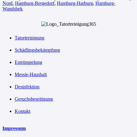
Nord
,
Hamburg-Bergedorf
,
Hamburg-Harburg
,
Hamburg-
Wandsbek
Tatortreinigung
Schädlingsbekämpfung
Entrümpelung
Messie-Haushalt
Desinfektion
Geruchsbeseitigung
Kontakt
Impressum