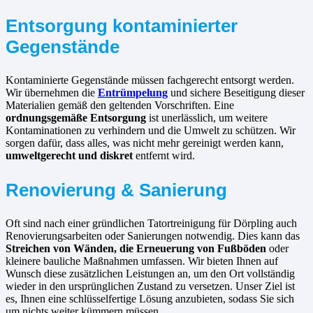
Entsorgung kontaminierter
Gegenstände
Kontaminierte Gegenstände müssen fachgerecht entsorgt werden.
Wir übernehmen die
Entrümpelung
und sichere Beseitigung dieser
Materialien gemäß den geltenden Vorschriften. Eine
ordnungsgemäße Entsorgung
ist unerlässlich, um weitere
Kontaminationen zu verhindern und die Umwelt zu schützen. Wir
sorgen dafür, dass alles, was nicht mehr gereinigt werden kann,
umweltgerecht und diskret
entfernt wird.
Renovierung & Sanierung
Oft sind nach einer gründlichen Tatortreinigung für Dörpling auch
Renovierungsarbeiten oder Sanierungen notwendig. Dies kann das
Streichen von Wänden, die Erneuerung von Fußböden
oder
kleinere bauliche Maßnahmen umfassen. Wir bieten Ihnen auf
Wunsch diese zusätzlichen Leistungen an, um den Ort vollständig
wieder in den ursprünglichen Zustand zu versetzen. Unser Ziel ist
es, Ihnen eine schlüsselfertige Lösung anzubieten, sodass Sie sich
um nichts weiter kümmern müssen.