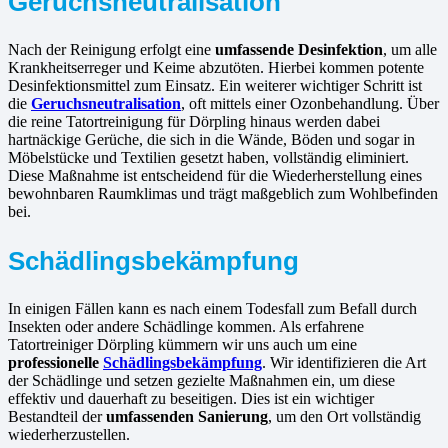
Geruchsneutralisation
Nach der Reinigung erfolgt eine
umfassende Desinfektion
, um alle
Krankheitserreger und Keime abzutöten. Hierbei kommen potente
Desinfektionsmittel zum Einsatz. Ein weiterer wichtiger Schritt ist
die
Geruchsneutralisation
, oft mittels einer Ozonbehandlung. Über
die reine Tatortreinigung für Dörpling hinaus werden dabei
hartnäckige Gerüche, die sich in die Wände, Böden und sogar in
Möbelstücke und Textilien gesetzt haben, vollständig eliminiert.
Diese Maßnahme ist entscheidend für die Wiederherstellung eines
bewohnbaren Raumklimas und trägt maßgeblich zum Wohlbefinden
bei.
Schädlingsbekämpfung
In einigen Fällen kann es nach einem Todesfall zum Befall durch
Insekten oder andere Schädlinge kommen. Als erfahrene
Tatortreiniger Dörpling kümmern wir uns auch um eine
professionelle
Schädlingsbekämpfung
. Wir identifizieren die Art
der Schädlinge und setzen gezielte Maßnahmen ein, um diese
effektiv und dauerhaft zu beseitigen. Dies ist ein wichtiger
Bestandteil der
umfassenden Sanierung
, um den Ort vollständig
wiederherzustellen.