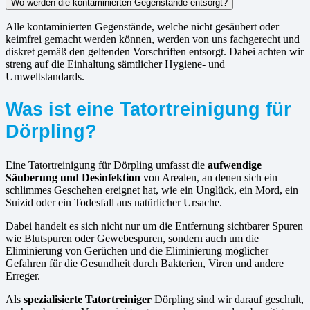
Wo werden die kontaminierten Gegenstände entsorgt?
Alle kontaminierten Gegenstände, welche nicht gesäubert oder
keimfrei gemacht werden können, werden von uns fachgerecht und
diskret gemäß den geltenden Vorschriften entsorgt. Dabei achten wir
streng auf die Einhaltung sämtlicher Hygiene- und
Umweltstandards.
Was ist eine Tatortreinigung für
Dörpling?
Eine Tatortreinigung für Dörpling umfasst die
aufwendige
Säuberung und Desinfektion
von Arealen, an denen sich ein
schlimmes Geschehen ereignet hat, wie ein Unglück, ein Mord, ein
Suizid oder ein Todesfall aus natürlicher Ursache.
Dabei handelt es sich nicht nur um die Entfernung sichtbarer Spuren
wie Blutspuren oder Gewebespuren, sondern auch um die
Eliminierung von Gerüchen und die Eliminierung möglicher
Gefahren für die Gesundheit durch Bakterien, Viren und andere
Erreger.
Als
spezialisierte Tatortreiniger
Dörpling sind wir darauf geschult,