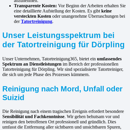
abzunehmen.
Transparente Kosten:
Vor Beginn der Arbeiten erhalten Sie
eine detaillierte Aufstellung der Kosten. Es gibt
keine
versteckten Kosten
oder unangenehme Überraschungen bei
der
Tatortreinigung
.
Unser Leistungsspektrum bei
der Tatortreinigung für Dörpling
Unser Unternehmen, Tatortreinigung365, bietet ein
umfassendes
Spektrum an Dienstleistungen
im Bereich der professionellen
Tatortreinigung für Dörpling. Wir sind spezialisierte Tatortreiniger,
die sich um jede Phase des Prozesses kümmern.
Reinigung nach Mord, Unfall oder
Suizid
Die Reinigung nach einem tragischen Ereignis erfordert besondere
Sensibilität und Fachkenntnisse
. Wir gehen behutsam vor und
reinigen den betroffenen Ort professionell und gründlich. Dies
umfasst die Entfernung aller sichtbaren und unsichtbaren Spuren,