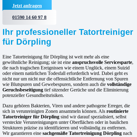
Jetzt anfragen
01590 14 60 97 8
Ihr professioneller Tatortreiniger
für Dörpling
Eine Tatortreinigung für Dörpling ist weit mehr als eine
gewöhnliche Reinigung; sie ist eine
anspruchsvolle Servicesparte
,
die nach tragischen Ereignissen wie einem Unglück, einem Suizid
oder einem natürlichen Todesfall erforderlich wird. Dabei geht es
nicht nur um nicht nur die offensichtliche Entfernung von Spuren
wie Blutspuren und Gewebespuren, sondern auch die
vollständige
Geruchsbeseitigung
tief sitzender Gerüche und die Eliminierung
potenzieller Gesundheitsrisiken.
Dazu gehören Bakterien, Viren und andere pathogene Erreger, die
sich in verunreinigten Zonen ansammeln können. Als
routinierte
Tatortreiniger für Dörpling
sind wir darauf spezialisiert, selbst
versteckte Verunreinigungen unter Oberflächen oder in baulichen
Strukturen präzise zu identifizieren und vollständig zu entfernen.
Wir garantieren eine
sachgemäße Tatortreinigung Dörpling
nach