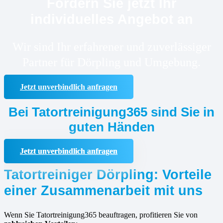
Fordern Sie jetzt Ihr
individuelles Angebot an
Wir sind Ihr erfahrener und zuverlässiger
Partner für Dörpling und Umgebung.
Jetzt unverbindlich anfragen
Bei Tatortreinigung365 sind Sie in
guten Händen
Jetzt unverbindlich anfragen
Tatortreiniger Dörpling: Vorteile
einer Zusammenarbeit mit uns
Wenn Sie Tatortreinigung365 beauftragen, profitieren Sie von