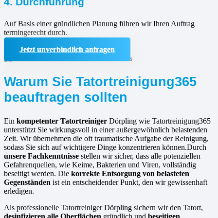
4. Durchführung
Auf Basis einer gründlichen Planung führen wir Ihren Auftrag
termingerecht durch.
Jetzt unverbindlich anfragen
Warum Sie Tatortreinigung365
beauftragen sollten
Ein
kompetenter Tatortreiniger
Dörpling wie Tatortreinigung365
unterstützt Sie wirkungsvoll in einer außergewöhnlich belastenden
Zeit. Wir übernehmen die oft traumatische Aufgabe der Reinigung,
sodass Sie sich auf wichtigere Dinge konzentrieren können.Durch
unsere Fachkenntnisse
stellen wir sicher, dass alle potenziellen
Gefahrenquellen, wie Keime, Bakterien und Viren, vollständig
beseitigt werden. Die
korrekte Entsorgung von belasteten
Gegenständen
ist ein entscheidender Punkt, den wir gewissenhaft
erledigen.
Als professionelle Tatortreiniger Dörpling sichern wir den Tatort,
desinfizieren alle Oberflächen
gründlich und
beseitigen