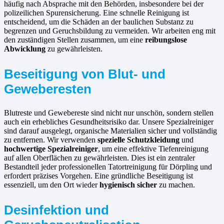
häufig nach Absprache mit den Behörden, insbesondere bei der
polizeilichen Spurensicherung. Eine schnelle Reinigung ist
entscheidend, um die Schäden an der baulichen Substanz zu
begrenzen und Geruchsbildung zu vermeiden. Wir arbeiten eng mit
den zuständigen Stellen zusammen, um eine
reibungslose
Abwicklung
zu gewährleisten.
Beseitigung von Blut- und
Geweberesten
Blutreste und Gewebereste sind nicht nur unschön, sondern stellen
auch ein erhebliches Gesundheitsrisiko dar. Unsere Spezialreiniger
sind darauf ausgelegt, organische Materialien sicher und vollständig
zu entfernen. Wir verwenden
spezielle Schutzkleidung
und
hochwertige Spezialreiniger
, um eine effektive Tiefenreinigung
auf allen Oberflächen zu gewährleisten. Dies ist ein zentraler
Bestandteil jeder professionellen Tatortreinigung für Dörpling und
erfordert präzises Vorgehen. Eine gründliche Beseitigung ist
essenziell, um den Ort wieder
hygienisch sicher
zu machen.
Desinfektion und