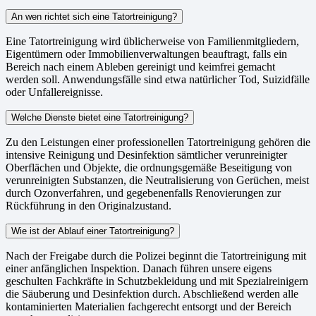
An wen richtet sich eine Tatortreinigung?
Eine Tatortreinigung wird üblicherweise von Familienmitgliedern,
Eigentümern oder Immobilienverwaltungen beauftragt, falls ein
Bereich nach einem Ableben gereinigt und keimfrei gemacht
werden soll. Anwendungsfälle sind etwa natürlicher Tod, Suizidfälle
oder Unfallereignisse.
Welche Dienste bietet eine Tatortreinigung?
Zu den Leistungen einer professionellen Tatortreinigung gehören die
intensive Reinigung und Desinfektion sämtlicher verunreinigter
Oberflächen und Objekte, die ordnungsgemäße Beseitigung von
verunreinigten Substanzen, die Neutralisierung von Gerüchen, meist
durch Ozonverfahren, und gegebenenfalls Renovierungen zur
Rückführung in den Originalzustand.
Wie ist der Ablauf einer Tatortreinigung?
Nach der Freigabe durch die Polizei beginnt die Tatortreinigung mit
einer anfänglichen Inspektion. Danach führen unsere eigens
geschulten Fachkräfte in Schutzbekleidung und mit Spezialreinigern
die Säuberung und Desinfektion durch. Abschließend werden alle
kontaminierten Materialien fachgerecht entsorgt und der Bereich