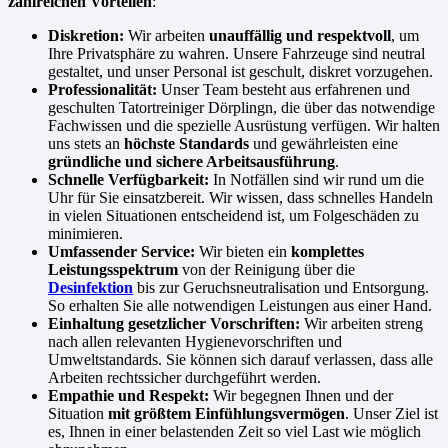
zahlreichen Vorteilen
:
Diskretion:
Wir arbeiten
unauffällig und respektvoll
, um
Ihre Privatsphäre zu wahren. Unsere Fahrzeuge sind neutral
gestaltet, und unser Personal ist geschult, diskret vorzugehen.
Professionalität:
Unser Team besteht aus erfahrenen und
geschulten Tatortreiniger Dörplingn, die über das notwendige
Fachwissen und die spezielle Ausrüstung verfügen. Wir halten
uns stets an
höchste Standards
und gewährleisten eine
gründliche und sichere Arbeitsausführung
.
Schnelle Verfügbarkeit:
In Notfällen sind wir rund um die
Uhr für Sie einsatzbereit. Wir wissen, dass schnelles Handeln
in vielen Situationen entscheidend ist, um Folgeschäden zu
minimieren.
Umfassender Service:
Wir bieten ein
komplettes
Leistungsspektrum
von der Reinigung über die
Desinfektion
bis zur Geruchsneutralisation und Entsorgung.
So erhalten Sie alle notwendigen Leistungen aus einer Hand.
Einhaltung gesetzlicher Vorschriften:
Wir arbeiten streng
nach allen relevanten Hygienevorschriften und
Umweltstandards. Sie können sich darauf verlassen, dass alle
Arbeiten rechtssicher durchgeführt werden.
Empathie und Respekt:
Wir begegnen Ihnen und der
Situation
mit größtem Einfühlungsvermögen
. Unser Ziel ist
es, Ihnen in einer belastenden Zeit so viel Last wie möglich