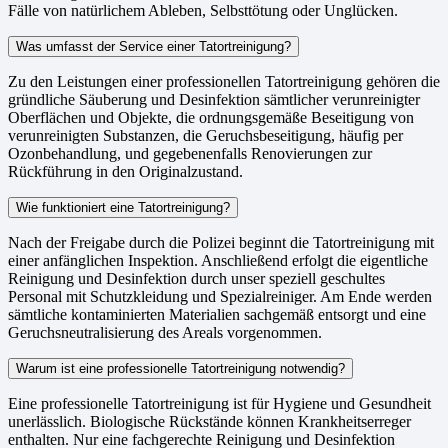
Fälle von natürlichem Ableben, Selbsttötung oder Unglücken.
Was umfasst der Service einer Tatortreinigung?
Zu den Leistungen einer professionellen Tatortreinigung gehören die
gründliche Säuberung und Desinfektion sämtlicher verunreinigter
Oberflächen und Objekte, die ordnungsgemäße Beseitigung von
verunreinigten Substanzen, die Geruchsbeseitigung, häufig per
Ozonbehandlung, und gegebenenfalls Renovierungen zur
Rückführung in den Originalzustand.
Wie funktioniert eine Tatortreinigung?
Nach der Freigabe durch die Polizei beginnt die Tatortreinigung mit
einer anfänglichen Inspektion. Anschließend erfolgt die eigentliche
Reinigung und Desinfektion durch unser speziell geschultes
Personal mit Schutzkleidung und Spezialreiniger. Am Ende werden
sämtliche kontaminierten Materialien sachgemäß entsorgt und eine
Geruchsneutralisierung des Areals vorgenommen.
Warum ist eine professionelle Tatortreinigung notwendig?
Eine professionelle Tatortreinigung ist für Hygiene und Gesundheit
unerlässlich. Biologische Rückstände können Krankheitserreger
enthalten. Nur eine fachgerechte Reinigung und Desinfektion