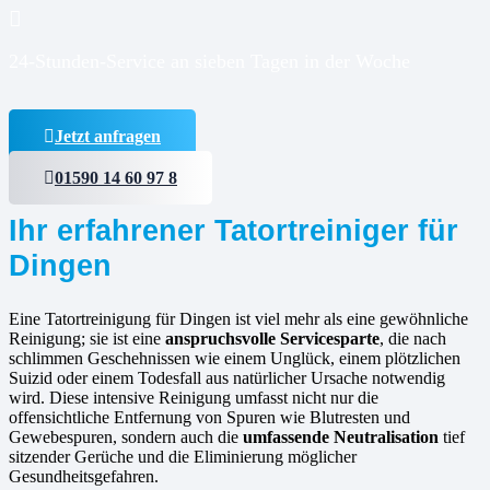
24-Stunden-Service an sieben Tagen in der Woche
Jetzt anfragen
01590 14 60 97 8
Ihr erfahrener Tatortreiniger für
Dingen
Eine Tatortreinigung für Dingen ist viel mehr als eine gewöhnliche
Reinigung; sie ist eine
anspruchsvolle Servicesparte
, die nach
schlimmen Geschehnissen wie einem Unglück, einem plötzlichen
Suizid oder einem Todesfall aus natürlicher Ursache notwendig
wird. Diese intensive Reinigung umfasst nicht nur die
offensichtliche Entfernung von Spuren wie Blutresten und
Gewebespuren, sondern auch die
umfassende Neutralisation
tief
sitzender Gerüche und die Eliminierung möglicher
Gesundheitsgefahren.