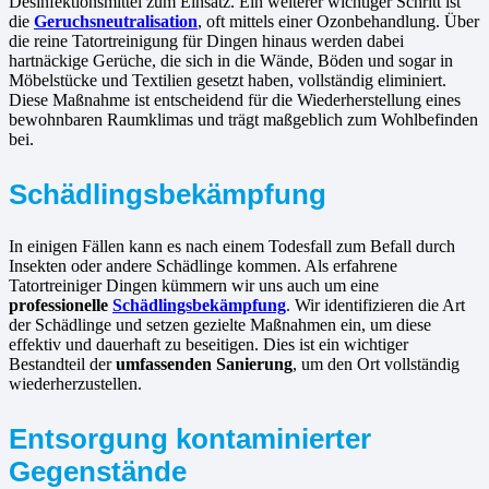
Desinfektionsmittel zum Einsatz. Ein weiterer wichtiger Schritt ist
die
Geruchsneutralisation
, oft mittels einer Ozonbehandlung. Über
die reine Tatortreinigung für Dingen hinaus werden dabei
hartnäckige Gerüche, die sich in die Wände, Böden und sogar in
Möbelstücke und Textilien gesetzt haben, vollständig eliminiert.
Diese Maßnahme ist entscheidend für die Wiederherstellung eines
bewohnbaren Raumklimas und trägt maßgeblich zum Wohlbefinden
bei.
Schädlingsbekämpfung
In einigen Fällen kann es nach einem Todesfall zum Befall durch
Insekten oder andere Schädlinge kommen. Als erfahrene
Tatortreiniger Dingen kümmern wir uns auch um eine
professionelle
Schädlingsbekämpfung
. Wir identifizieren die Art
der Schädlinge und setzen gezielte Maßnahmen ein, um diese
effektiv und dauerhaft zu beseitigen. Dies ist ein wichtiger
Bestandteil der
umfassenden Sanierung
, um den Ort vollständig
wiederherzustellen.
Entsorgung kontaminierter
Gegenstände