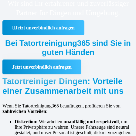
Wir sind Ihr erfahrener und zuverlässiger
Partner für Dingen und Umgebung.
Jetzt unverbindlich anfragen
Bei Tatortreinigung365 sind Sie in
guten Händen
Jetzt unverbindlich anfragen
Tatortreiniger Dingen: Vorteile
einer Zusammenarbeit mit uns
Wenn Sie Tatortreinigung365 beauftragen, profitieren Sie von
zahlreichen Vorteilen
:
Diskretion:
Wir arbeiten
unauffällig und respektvoll
, um
Ihre Privatsphäre zu wahren. Unsere Fahrzeuge sind neutral
gestaltet, und unser Personal ist geschult, diskret vorzugehen.