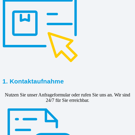
1. Kontaktaufnahme
Nutzen Sie unser Anfrageformular oder rufen Sie uns an. Wir sind
24/7 für Sie erreichbar.