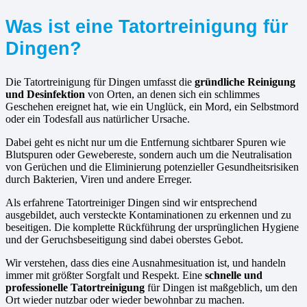
Was ist eine Tatortreinigung für
Dingen?
Die Tatortreinigung für Dingen umfasst die
gründliche Reinigung
und Desinfektion
von Orten, an denen sich ein schlimmes
Geschehen ereignet hat, wie ein Unglück, ein Mord, ein Selbstmord
oder ein Todesfall aus natürlicher Ursache.
Dabei geht es nicht nur um die Entfernung sichtbarer Spuren wie
Blutspuren oder Gewebereste, sondern auch um die Neutralisation
von Gerüchen und die Eliminierung potenzieller Gesundheitsrisiken
durch Bakterien, Viren und andere Erreger.
Als erfahrene Tatortreiniger Dingen sind wir entsprechend
ausgebildet, auch versteckte Kontaminationen zu erkennen und zu
beseitigen. Die komplette Rückführung der ursprünglichen Hygiene
und der Geruchsbeseitigung sind dabei oberstes Gebot.
Wir verstehen, dass dies eine Ausnahmesituation ist, und handeln
immer mit größter Sorgfalt und Respekt. Eine
schnelle und
professionelle Tatortreinigung
für Dingen ist maßgeblich, um den
Ort wieder nutzbar oder wieder bewohnbar zu machen.