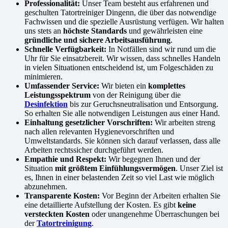
Professionalität:
Unser Team besteht aus erfahrenen und
geschulten Tatortreiniger Dingenn, die über das notwendige
Fachwissen und die spezielle Ausrüstung verfügen. Wir halten
uns stets an
höchste Standards
und gewährleisten eine
gründliche und sichere Arbeitsausführung
.
Schnelle Verfügbarkeit:
In Notfällen sind wir rund um die
Uhr für Sie einsatzbereit. Wir wissen, dass schnelles Handeln
in vielen Situationen entscheidend ist, um Folgeschäden zu
minimieren.
Umfassender Service:
Wir bieten ein
komplettes
Leistungsspektrum
von der Reinigung über die
Desinfektion
bis zur Geruchsneutralisation und Entsorgung.
So erhalten Sie alle notwendigen Leistungen aus einer Hand.
Einhaltung gesetzlicher Vorschriften:
Wir arbeiten streng
nach allen relevanten Hygienevorschriften und
Umweltstandards. Sie können sich darauf verlassen, dass alle
Arbeiten rechtssicher durchgeführt werden.
Empathie und Respekt:
Wir begegnen Ihnen und der
Situation
mit größtem Einfühlungsvermögen
. Unser Ziel ist
es, Ihnen in einer belastenden Zeit so viel Last wie möglich
abzunehmen.
Transparente Kosten:
Vor Beginn der Arbeiten erhalten Sie
eine detaillierte Aufstellung der Kosten. Es gibt
keine
versteckten Kosten
oder unangenehme Überraschungen bei
der
Tatortreinigung
.