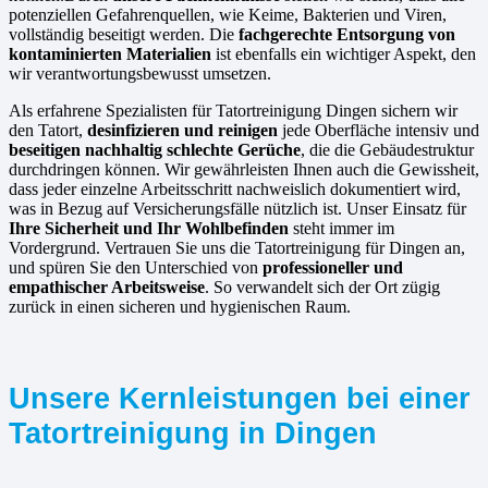
potenziellen Gefahrenquellen, wie Keime, Bakterien und Viren,
vollständig beseitigt werden. Die
fachgerechte Entsorgung von
kontaminierten Materialien
ist ebenfalls ein wichtiger Aspekt, den
wir verantwortungsbewusst umsetzen.
Als erfahrene Spezialisten für Tatortreinigung Dingen sichern wir
den Tatort,
desinfizieren und reinigen
jede Oberfläche intensiv und
beseitigen nachhaltig schlechte Gerüche
, die die Gebäudestruktur
durchdringen können. Wir gewährleisten Ihnen auch die Gewissheit,
dass jeder einzelne Arbeitsschritt nachweislich dokumentiert wird,
was in Bezug auf Versicherungsfälle nützlich ist. Unser Einsatz für
Ihre Sicherheit und Ihr Wohlbefinden
steht immer im
Vordergrund. Vertrauen Sie uns die Tatortreinigung für Dingen an,
und spüren Sie den Unterschied von
professioneller und
empathischer Arbeitsweise
. So verwandelt sich der Ort zügig
zurück in einen sicheren und hygienischen Raum.
Unsere Kernleistungen bei einer
Tatortreinigung in Dingen