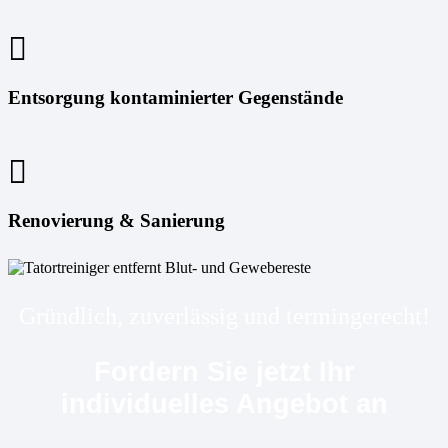
Entsorgung kontaminierter Gegenstände
Renovierung & Sanierung
Gründlich, zuverlässig und termingerecht!
Fordern Sie jetzt Ihr
individuelles Angebot an