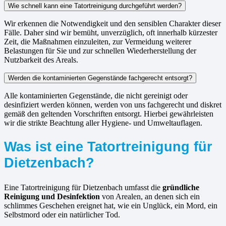
Wie schnell kann eine Tatortreinigung durchgeführt werden?
Wir erkennen die Notwendigkeit und den sensiblen Charakter dieser
Fälle. Daher sind wir bemüht, unverzüglich, oft innerhalb kürzester
Zeit, die Maßnahmen einzuleiten, zur Vermeidung weiterer
Belastungen für Sie und zur schnellen Wiederherstellung der
Nutzbarkeit des Areals.
Werden die kontaminierten Gegenstände fachgerecht entsorgt?
Alle kontaminierten Gegenstände, die nicht gereinigt oder
desinfiziert werden können, werden von uns fachgerecht und diskret
gemäß den geltenden Vorschriften entsorgt. Hierbei gewährleisten
wir die strikte Beachtung aller Hygiene- und Umweltauflagen.
Was ist eine Tatortreinigung für
Dietzenbach?
Eine Tatortreinigung für Dietzenbach umfasst die
gründliche
Reinigung und Desinfektion
von Arealen, an denen sich ein
schlimmes Geschehen ereignet hat, wie ein Unglück, ein Mord, ein
Selbstmord oder ein natürlicher Tod.