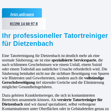
Jetzt anfragen
01590 14 60 97 8
Ihr professioneller Tatortreiniger
für Dietzenbach
Eine Tatortreinigung für Dietzenbach ist deutlich mehr als eine
normale Säuberung; sie ist eine
spezialisierte Servicesparte
, die
nach schlimmen Geschehnissen wie einem Unfall, einem Suizid
oder einem Todesfall aus natürlicher Ursache erforderlich wird. Die
Säuberung beinhaltet nicht nur die sichtbare Beseitigung von Spuren
wie Blutresten und Geweberesten, sondern auch die
vollständige
Geruchsbeseitigung
tief sitzender Gerüche und die Eliminierung
möglicher Gesundheitsgefahren.
Dazu gehören Krankheitserreger, die sich in kontaminierten
Bereichen ansammeln können. Als
versierte
Tatortreiniger für
Dietzenbach
sind wir darauf spezialisiert, selbst verborgene
Kontaminationen unter Oberflächen oder in Gebäudeteilen genau zu