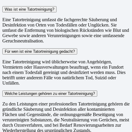
Was ist eine Tatortreinigung?
Eine Tatortreinigung umfasst die fachgerechte Säuberung und
Desinfektion von Orten von Todesfällen oder Unglücken. Sie
umfasst die Entfernung von biologischen Rückständen wie Blut und
Gewebe sowie anderen Verunreinigungen sowie eine umfassende
Geruchsneutralisation.
Für wen ist eine Tatortreinigung gedacht?
Eine Tatortreinigung wird üblicherweise von Angehörigen,
Vermietern oder Hausverwaltungen beauftragt, wenn ein Fundort
nach einem Todesfall gereinigt und desinfiziert werden muss. Dies
betrifft unter anderem Fälle von natürlichem Tod, Suizid oder
Unfällen.
Welche Leistungen gehören zu einer Tatortreinigung?
Zu den Leistungen einer professionellen Tatortreinigung gehören die
gründliche Säuberung und Desinfektion aller kontaminierten
Flächen und Gegenstände, die ordnungsgemäße Beseitigung von
verunreinigten Substanzen, die Neutralisierung von Gerüchen, meist
durch Ozonverfahren, und bei Bedarf Renovierungsarbeiten zur
Wiederherstellung des ursprünglichen Zustands.