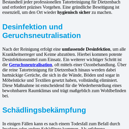
Bestandteil jeder professionellen Tatortreinigung für Dietzenbach
und erfordert präzises Vorgehen. Eine gründliche Beseitigung ist
essenziell, um den Ort wieder
hygienisch sicher
zu machen.
Desinfektion und
Geruchsneutralisation
Nach der Reinigung erfolgt eine
umfassende Desinfektion
, um alle
Krankheitserreger und Keime abzutöten. Hierbei kommen potente
Desinfektionsmittel zum Einsatz. Ein weiterer wichtiger Schritt ist
die
Geruchsneutralisation
, oft mittels einer Ozonbehandlung. Über
die reine Tatortreinigung für Dietzenbach hinaus werden dabei
hartnäckige Gerüche, die sich in die Wände, Böden und sogar in
Möbelstücke und Textilien gesetzt haben, vollständig eliminiert.
Diese Maßnahme ist entscheidend für die Wiederherstellung eines
bewohnbaren Raumklimas und trägt maßgeblich zum Wohlbefinden
bei.
Schädlingsbekämpfung
In einigen Fällen kann es nach einem Todesfall zum Befall durch
Insekten oder andere Schädlinge kommen. Als erfahrene