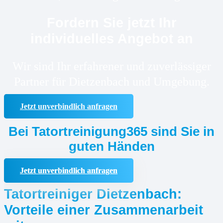
Fordern Sie jetzt Ihr
individuelles Angebot an
Wir sind Ihr erfahrener und zuverlässiger
Partner für Dietzenbach und Umgebung.
Jetzt unverbindlich anfragen
Bei Tatortreinigung365 sind Sie in
guten Händen
Jetzt unverbindlich anfragen
Tatortreiniger Dietzenbach:
Vorteile einer Zusammenarbeit