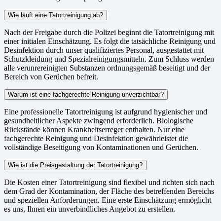
Wie läuft eine Tatortreinigung ab?
Nach der Freigabe durch die Polizei beginnt die Tatortreinigung mit
einer initialen Einschätzung. Es folgt die tatsächliche Reinigung und
Desinfektion durch unser qualifiziertes Personal, ausgestattet mit
Schutzkleidung und Spezialreinigungsmitteln. Zum Schluss werden
alle verunrereinigten Substanzen ordnungsgemäß beseitigt und der
Bereich von Gerüchen befreit.
Warum ist eine fachgerechte Reinigung unverzichtbar?
Eine professionelle Tatortreinigung ist aufgrund hygienischer und
gesundheitlicher Aspekte zwingend erforderlich. Biologische
Rückstände können Krankheitserreger enthalten. Nur eine
fachgerechte Reinigung und Desinfektion gewährleistet die
vollständige Beseitigung von Kontaminationen und Gerüchen.
Wie ist die Preisgestaltung der Tatortreinigung?
Die Kosten einer Tatortreinigung sind flexibel und richten sich nach
dem Grad der Kontamination, der Fläche des betreffenden Bereichs
und speziellen Anforderungen. Eine erste Einschätzung ermöglicht
es uns, Ihnen ein unverbindliches Angebot zu erstellen.