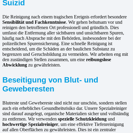
Suizid
Die Reinigung nach einem tragischen Ereignis erfordert besondere
Sensibilität und Fachkenntnisse
. Wir gehen behutsam vor und
reinigen den betroffenen Ort professionell und gründlich. Dies
umfasst die Entfernung aller sichtbaren und unsichtbaren Spuren,
häufig nach Absprache mit den Behörden, insbesondere bei der
polizeilichen Spurensicherung. Eine schnelle Reinigung ist
entscheidend, um die Schäden an der baulichen Substanz zu
begrenzen und Geruchsbildung zu vermeiden. Wir arbeiten eng mit
den zuständigen Stellen zusammen, um eine
reibungslose
Abwicklung
zu gewährleisten.
Beseitigung von Blut- und
Geweberesten
Blutreste und Gewebereste sind nicht nur unschön, sondern stellen
auch ein erhebliches Gesundheitsrisiko dar. Unsere Spezialreiniger
sind darauf ausgelegt, organische Materialien sicher und vollständig
zu entfernen. Wir verwenden
spezielle Schutzkleidung
und
hochwertige Spezialreiniger
, um eine effektive Tiefenreinigung
auf allen Oberflächen zu gewährleisten. Dies ist ein zentraler