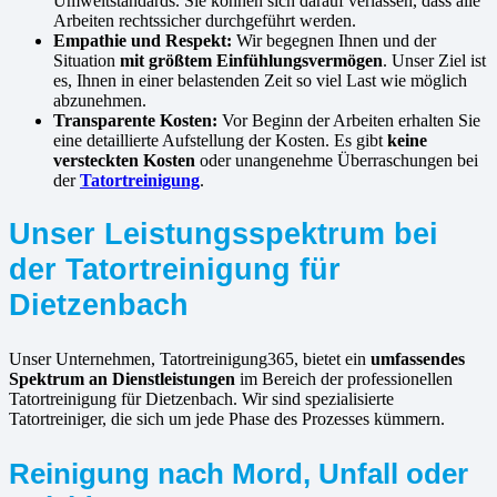
Umweltstandards. Sie können sich darauf verlassen, dass alle
Arbeiten rechtssicher durchgeführt werden.
Empathie und Respekt:
Wir begegnen Ihnen und der
Situation
mit größtem Einfühlungsvermögen
. Unser Ziel ist
es, Ihnen in einer belastenden Zeit so viel Last wie möglich
abzunehmen.
Transparente Kosten:
Vor Beginn der Arbeiten erhalten Sie
eine detaillierte Aufstellung der Kosten. Es gibt
keine
versteckten Kosten
oder unangenehme Überraschungen bei
der
Tatortreinigung
.
Unser Leistungsspektrum bei
der Tatortreinigung für
Dietzenbach
Unser Unternehmen, Tatortreinigung365, bietet ein
umfassendes
Spektrum an Dienstleistungen
im Bereich der professionellen
Tatortreinigung für Dietzenbach. Wir sind spezialisierte
Tatortreiniger, die sich um jede Phase des Prozesses kümmern.
Reinigung nach Mord, Unfall oder