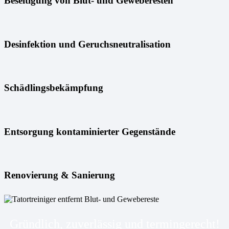
Beseitigung von Blut- und Geweberesten
Desinfektion und Geruchsneutralisation
Schädlingsbekämpfung
Entsorgung kontaminierter Gegenstände
Renovierung & Sanierung
Gründlich, zuverlässig und termingerecht!