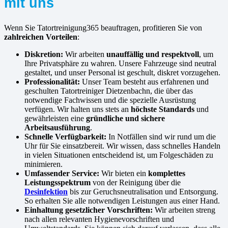
mit uns
Wenn Sie Tatortreinigung365 beauftragen, profitieren Sie von
zahlreichen Vorteilen
:
Diskretion:
Wir arbeiten
unauffällig und respektvoll
, um
Ihre Privatsphäre zu wahren. Unsere Fahrzeuge sind neutral
gestaltet, und unser Personal ist geschult, diskret vorzugehen.
Professionalität:
Unser Team besteht aus erfahrenen und
geschulten Tatortreiniger Dietzenbachn, die über das
notwendige Fachwissen und die spezielle Ausrüstung
verfügen. Wir halten uns stets an
höchste Standards
und
gewährleisten eine
gründliche und sichere
Arbeitsausführung
.
Schnelle Verfügbarkeit:
In Notfällen sind wir rund um die
Uhr für Sie einsatzbereit. Wir wissen, dass schnelles Handeln
in vielen Situationen entscheidend ist, um Folgeschäden zu
minimieren.
Umfassender Service:
Wir bieten ein
komplettes
Leistungsspektrum
von der Reinigung über die
Desinfektion
bis zur Geruchsneutralisation und Entsorgung.
So erhalten Sie alle notwendigen Leistungen aus einer Hand.
Einhaltung gesetzlicher Vorschriften:
Wir arbeiten streng
nach allen relevanten Hygienevorschriften und