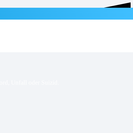
rd, Unfall oder Suizid.