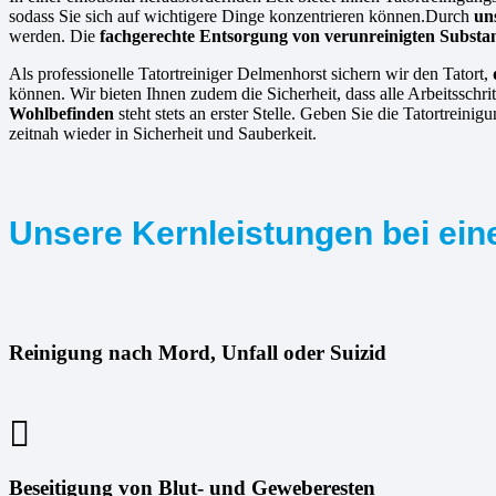
sodass Sie sich auf wichtigere Dinge konzentrieren können.Durch
un
werden. Die
fachgerechte Entsorgung von verunreinigten Substa
Als professionelle Tatortreiniger Delmenhorst sichern wir den Tatort,
können. Wir bieten Ihnen zudem die Sicherheit, dass alle Arbeitsschr
Wohlbefinden
steht stets an erster Stelle. Geben Sie die Tatortrein
zeitnah wieder in Sicherheit und Sauberkeit.
Unsere Kernleistungen bei ein
Reinigung nach Mord, Unfall oder Suizid
Beseitigung von Blut- und Geweberesten