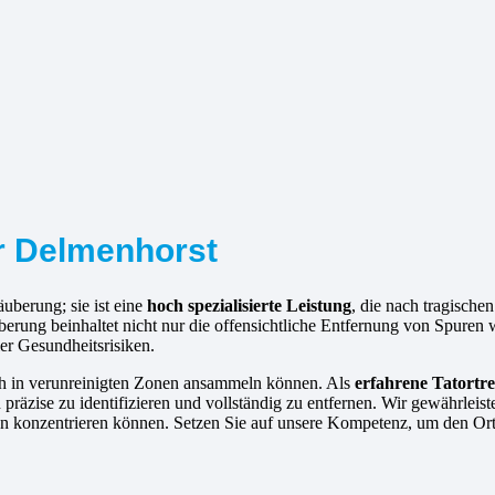
ür Delmenhorst
äuberung; sie ist eine
hoch spezialisierte Leistung
, die nach tragisch
berung beinhaltet nicht nur die offensichtliche Entfernung von Spure
er Gesundheitsrisiken.
ich in verunreinigten Zonen ansammeln können. Als
erfahrene
Tatortre
präzise zu identifizieren und vollständig zu entfernen. Wir gewährleis
en konzentrieren können. Setzen Sie auf unsere Kompetenz, um den Ort 