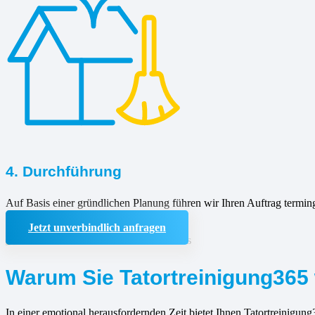
4. Durchführung
Auf Basis einer gründlichen Planung führen wir Ihren Auftrag termin
Jetzt unverbindlich anfragen
Warum Sie Tatortreinigung365 
In einer emotional herausfordernden Zeit bietet Ihnen Tatortreinigung