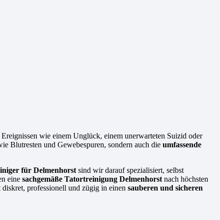
en Ereignissen wie einem Unglück, einem unerwarteten Suizid oder
n wie Blutresten und Gewebespuren, sondern auch die
umfassende
iniger für Delmenhorst
sind wir darauf spezialisiert, selbst
ten eine
sachgemäße Tatortreinigung Delmenhorst
nach höchsten
diskret, professionell und zügig in einen
sauberen und sicheren