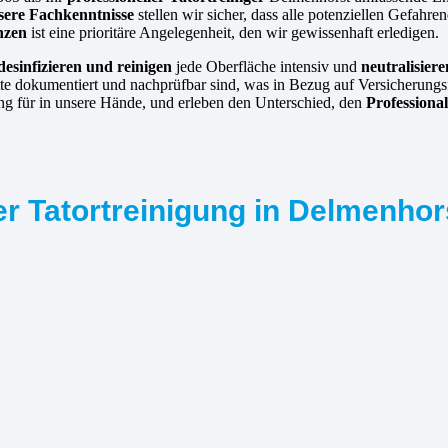
sere Fachkenntnisse
stellen wir sicher, dass alle potenziellen Gefahre
nzen
ist eine prioritäre Angelegenheit, den wir gewissenhaft erledigen.
desinfizieren und reinigen
jede Oberfläche intensiv und
neutralisie
itte dokumentiert und nachprüfbar sind, was in Bezug auf Versicherungs
igung für in unsere Hände, und erleben den Unterschied, den
Professiona
er Tatortreinigung in Delmenhor