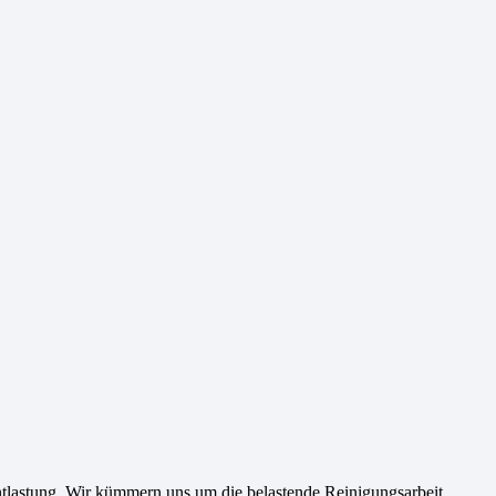
lastung. Wir kümmern uns um die belastende Reinigungsarbeit,