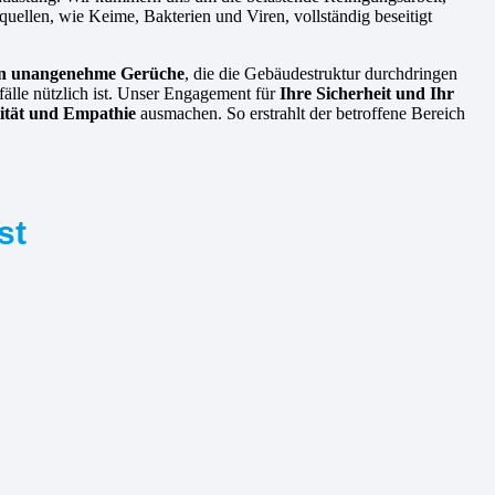
nquellen, wie Keime, Bakterien und Viren, vollständig beseitigt
ren unangenehme Gerüche
, die die Gebäudestruktur durchdringen
fälle nützlich ist. Unser Engagement für
Ihre Sicherheit und Ihr
lität und Empathie
ausmachen. So erstrahlt der betroffene Bereich
st