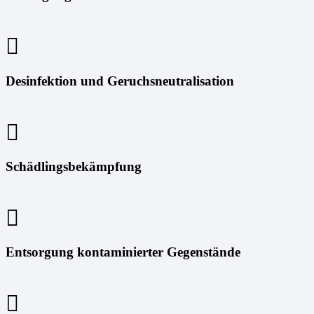
Desinfektion und Geruchsneutralisation
Schädlingsbekämpfung
Entsorgung kontaminierter Gegenstände