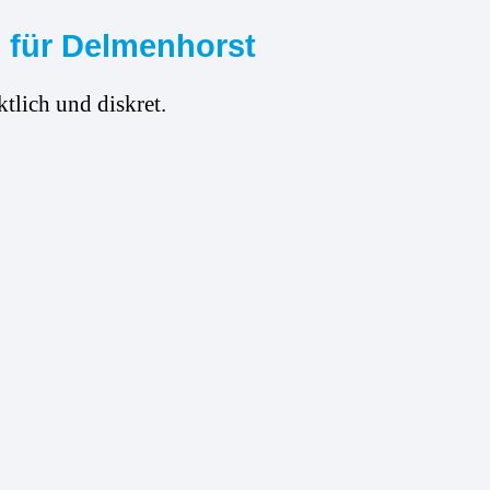
g für Delmenhorst
tlich und diskret.