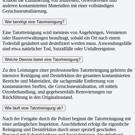
schließt die Eliminierung von Blutresten, Geweberesten und
anderen kontaminierten Materialien mit einer vollständigen
Geruchsneutralisierung.
Wer benötigt eine Tatortreinigung?
Eine Tatortreinigung wird meistens von Angehörigen, Vermietern
oder Hausverwaltungen beauftragt, sobald ein Ort nach einem
Todesfall gesäubert und desinfiziert werden muss. Anwendungsfälle
sind etwa natürlicher Tod, Suizidfälle oder Unfallereignisse.
Welche Dienste bietet eine Tatortreinigung?
Zu den Leistungen einer professionellen Tatortreinigung gehören die
intensive Reinigung und Desinfektion der gesamten kontaminierten
Bereiche und Materialien, die sachgemäße Entfernung von
kontaminierten Stoffen, die Geruchsneutralisation, oft mittels
Ozonbehandlung, und gegebenenfalls Renovierungen zur
Rückführung in den Originalzustand.
Wie läuft eine Tatortreinigung ab?
Nach der Freigabe durch die Polizei beginnt die Tatortreinigung mit
einer anfänglichen Inspektion. Anschließend erfolgt die eigentliche
Reinigung und Desinfektion durch unser speziell geschultes
Personal mit Schutzkleidung und Spezialreiniger. Abschließend