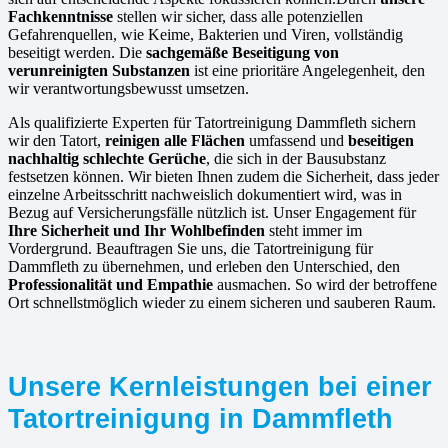
Fachkenntnisse
stellen wir sicher, dass alle potenziellen
Gefahrenquellen, wie Keime, Bakterien und Viren, vollständig
beseitigt werden. Die
sachgemäße Beseitigung von
verunreinigten Substanzen
ist eine prioritäre Angelegenheit, den
wir verantwortungsbewusst umsetzen.
Als qualifizierte Experten für Tatortreinigung Dammfleth sichern
wir den Tatort,
reinigen alle Flächen
umfassend und
beseitigen
nachhaltig schlechte Gerüche
, die sich in der Bausubstanz
festsetzen können. Wir bieten Ihnen zudem die Sicherheit, dass jeder
einzelne Arbeitsschritt nachweislich dokumentiert wird, was in
Bezug auf Versicherungsfälle nützlich ist. Unser Engagement für
Ihre Sicherheit und Ihr Wohlbefinden
steht immer im
Vordergrund. Beauftragen Sie uns, die Tatortreinigung für
Dammfleth zu übernehmen, und erleben den Unterschied, den
Professionalität und Empathie
ausmachen. So wird der betroffene
Ort schnellstmöglich wieder zu einem sicheren und sauberen Raum.
Unsere Kernleistungen bei einer
Tatortreinigung in Dammfleth