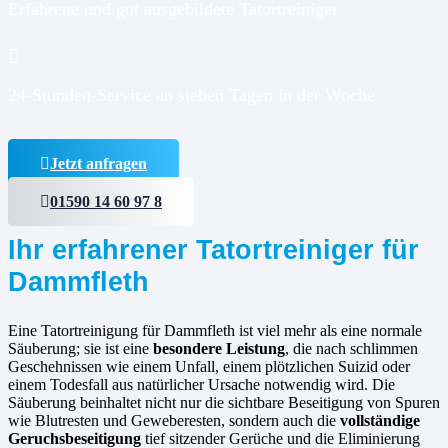
Erfahrene und gut ausgebildete Tatortreiniger
24-Stunden-Service an sieben Tagen in der Woche
Jetzt anfragen
01590 14 60 97 8
Ihr erfahrener Tatortreiniger für
Dammfleth
Eine Tatortreinigung für Dammfleth ist viel mehr als eine normale
Säuberung; sie ist eine
besondere Leistung
, die nach schlimmen
Geschehnissen wie einem Unfall, einem plötzlichen Suizid oder
einem Todesfall aus natürlicher Ursache notwendig wird. Die
Säuberung beinhaltet nicht nur die sichtbare Beseitigung von Spuren
wie Blutresten und Geweberesten, sondern auch die
vollständige
Geruchsbeseitigung
tief sitzender Gerüche und die Eliminierung