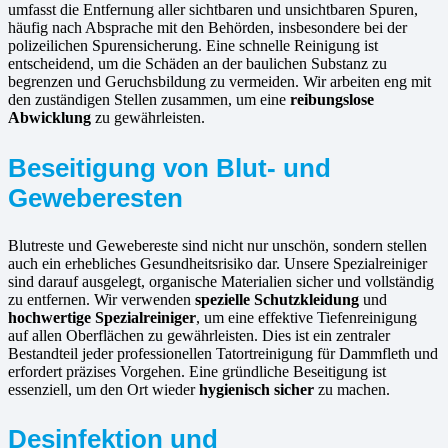
umfasst die Entfernung aller sichtbaren und unsichtbaren Spuren,
häufig nach Absprache mit den Behörden, insbesondere bei der
polizeilichen Spurensicherung. Eine schnelle Reinigung ist
entscheidend, um die Schäden an der baulichen Substanz zu
begrenzen und Geruchsbildung zu vermeiden. Wir arbeiten eng mit
den zuständigen Stellen zusammen, um eine
reibungslose
Abwicklung
zu gewährleisten.
Beseitigung von Blut- und
Geweberesten
Blutreste und Gewebereste sind nicht nur unschön, sondern stellen
auch ein erhebliches Gesundheitsrisiko dar. Unsere Spezialreiniger
sind darauf ausgelegt, organische Materialien sicher und vollständig
zu entfernen. Wir verwenden
spezielle Schutzkleidung
und
hochwertige Spezialreiniger
, um eine effektive Tiefenreinigung
auf allen Oberflächen zu gewährleisten. Dies ist ein zentraler
Bestandteil jeder professionellen Tatortreinigung für Dammfleth und
erfordert präzises Vorgehen. Eine gründliche Beseitigung ist
essenziell, um den Ort wieder
hygienisch sicher
zu machen.
Desinfektion und