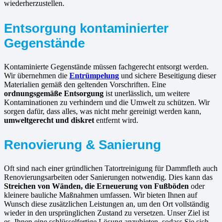
wiederherzustellen.
Entsorgung kontaminierter
Gegenstände
Kontaminierte Gegenstände müssen fachgerecht entsorgt werden.
Wir übernehmen die
Entrümpelung
und sichere Beseitigung dieser
Materialien gemäß den geltenden Vorschriften. Eine
ordnungsgemäße Entsorgung
ist unerlässlich, um weitere
Kontaminationen zu verhindern und die Umwelt zu schützen. Wir
sorgen dafür, dass alles, was nicht mehr gereinigt werden kann,
umweltgerecht und diskret
entfernt wird.
Renovierung & Sanierung
Oft sind nach einer gründlichen Tatortreinigung für Dammfleth auch
Renovierungsarbeiten oder Sanierungen notwendig. Dies kann das
Streichen von Wänden, die Erneuerung von Fußböden
oder
kleinere bauliche Maßnahmen umfassen. Wir bieten Ihnen auf
Wunsch diese zusätzlichen Leistungen an, um den Ort vollständig
wieder in den ursprünglichen Zustand zu versetzen. Unser Ziel ist
es, Ihnen eine schlüsselfertige Lösung anzubieten, sodass Sie sich