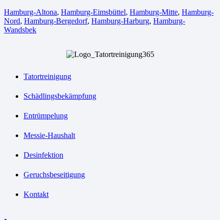
Hamburg-Altona
,
Hamburg-Eimsbüttel
,
Hamburg-Mitte
,
Hamburg-
Nord
,
Hamburg-Bergedorf
,
Hamburg-Harburg
,
Hamburg-
Wandsbek
Tatortreinigung
Schädlingsbekämpfung
Entrümpelung
Messie-Haushalt
Desinfektion
Geruchsbeseitigung
Kontakt