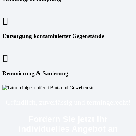
Entsorgung kontaminierter Gegenstände
Renovierung & Sanierung
Gründlich, zuverlässig und termingerecht!
Fordern Sie jetzt Ihr
individuelles Angebot an