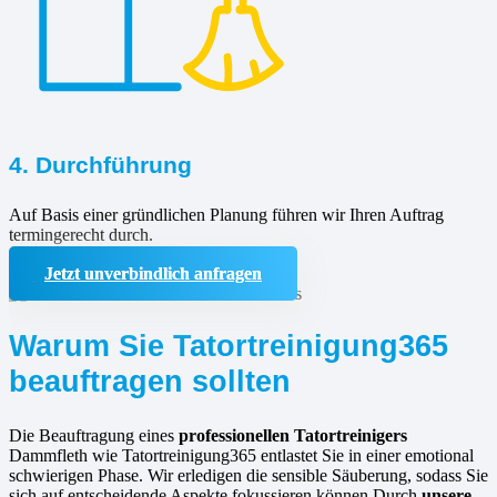
4. Durchführung
Auf Basis einer gründlichen Planung führen wir Ihren Auftrag
termingerecht durch.
Jetzt unverbindlich anfragen
Warum Sie Tatortreinigung365
beauftragen sollten
Die Beauftragung eines
professionellen Tatortreinigers
Dammfleth wie Tatortreinigung365 entlastet Sie in einer emotional
schwierigen Phase. Wir erledigen die sensible Säuberung, sodass Sie
sich auf entscheidende Aspekte fokussieren können.Durch
unsere