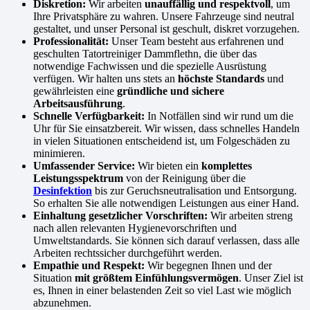
Diskretion:
Wir arbeiten
unauffällig und respektvoll
, um
Ihre Privatsphäre zu wahren. Unsere Fahrzeuge sind neutral
gestaltet, und unser Personal ist geschult, diskret vorzugehen.
Professionalität:
Unser Team besteht aus erfahrenen und
geschulten Tatortreiniger Dammflethn, die über das
notwendige Fachwissen und die spezielle Ausrüstung
verfügen. Wir halten uns stets an
höchste Standards
und
gewährleisten eine
gründliche und sichere
Arbeitsausführung
.
Schnelle Verfügbarkeit:
In Notfällen sind wir rund um die
Uhr für Sie einsatzbereit. Wir wissen, dass schnelles Handeln
in vielen Situationen entscheidend ist, um Folgeschäden zu
minimieren.
Umfassender Service:
Wir bieten ein
komplettes
Leistungsspektrum
von der Reinigung über die
Desinfektion
bis zur Geruchsneutralisation und Entsorgung.
So erhalten Sie alle notwendigen Leistungen aus einer Hand.
Einhaltung gesetzlicher Vorschriften:
Wir arbeiten streng
nach allen relevanten Hygienevorschriften und
Umweltstandards. Sie können sich darauf verlassen, dass alle
Arbeiten rechtssicher durchgeführt werden.
Empathie und Respekt:
Wir begegnen Ihnen und der
Situation
mit größtem Einfühlungsvermögen
. Unser Ziel ist
es, Ihnen in einer belastenden Zeit so viel Last wie möglich
abzunehmen.