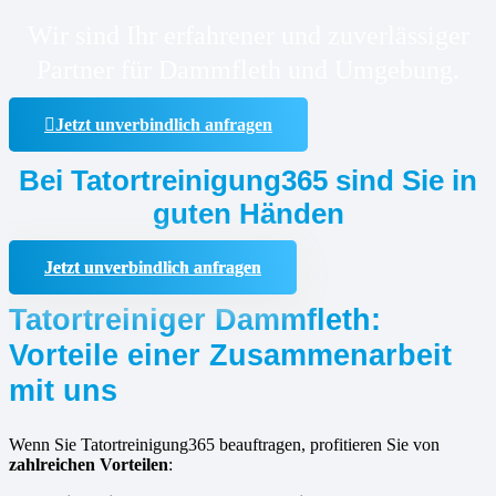
Wir sind Ihr erfahrener und zuverlässiger
Partner für Dammfleth und Umgebung.
Jetzt unverbindlich anfragen
Bei Tatortreinigung365 sind Sie in
guten Händen
Jetzt unverbindlich anfragen
Tatortreiniger Dammfleth:
Vorteile einer Zusammenarbeit
mit uns
Wenn Sie Tatortreinigung365 beauftragen, profitieren Sie von
zahlreichen Vorteilen
: