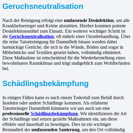
Geruchsneutralisation
Nach der Reinigung erfolgt eine
umfassende Desinfektion
, um alle
Krankheitserreger und Keime abzutöten. Hierbei kommen potente
Desinfektionsmittel zum Einsatz. Ein weiterer wichtiger Schritt ist
die
Geruchsneutralisation
, oft mittels einer Ozonbehandlung. Über
die reine Tatortreinigung für Dammfleth hinaus werden dabei
hartnäckige Gerüche, die sich in die Wände, Böden und sogar in
Möbelstücke und Textilien gesetzt haben, vollständig eliminiert.
Diese Maßnahme ist entscheidend für die Wiederherstellung eines
bewohnbaren Raumklimas und trägt maßgeblich zum Wohlbefinden
bei.
Schädlingsbekämpfung
In einigen Fällen kann es nach einem Todesfall zum Befall durch
Insekten oder andere Schädlinge kommen. Als erfahrene
Tatortreiniger Dammfleth kümmern wir uns auch um eine
professionelle
Schädlingsbekämpfung
. Wir identifizieren die Art
der Schädlinge und setzen gezielte Maßnahmen ein, um diese
effektiv und dauerhaft zu beseitigen. Dies ist ein wichtiger
Bestandteil der
umfassenden Sanierung
, um den Ort vollständig