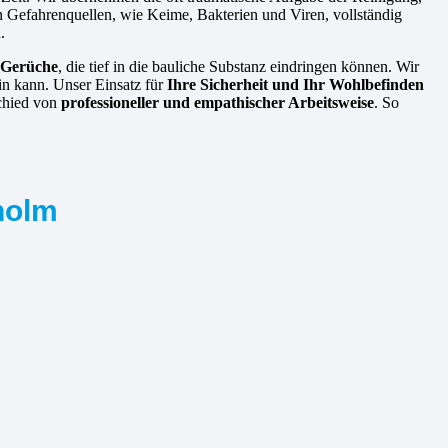
len Gefahrenquellen, wie Keime, Bakterien und Viren, vollständig
.
e Gerüche
, die tief in die bauliche Substanz eindringen können. Wir
in kann. Unser Einsatz für
Ihre Sicherheit und Ihr Wohlbefinden
schied von
professioneller und empathischer Arbeitsweise
. So
holm