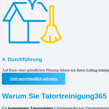
4. Durchführung
Auf Basis einer gründlichen Planung führen wir Ihren Auftrag termin
Jetzt unverbindlich anfragen
Warum Sie Tatortreinigung365 
Ein
kompetenter Tatortreiniger
Christiansholm wie Tatortreinigung