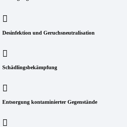
Desinfektion und Geruchsneutralisation
Schädlingsbekämpfung
Entsorgung kontaminierter Gegenstände