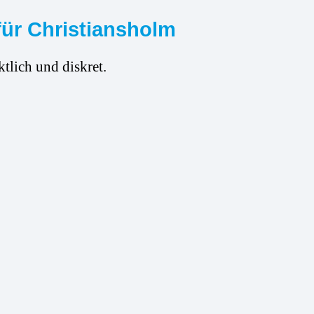
für Christiansholm
tlich und diskret.