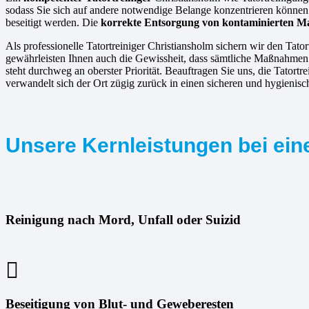
sodass Sie sich auf andere notwendige Belange konzentrieren könne
beseitigt werden. Die
korrekte Entsorgung von kontaminierten Ma
Als professionelle Tatortreiniger Christiansholm sichern wir den Tator
gewährleisten Ihnen auch die Gewissheit, dass sämtliche Maßnahmen v
steht durchweg an oberster Priorität. Beauftragen Sie uns, die Tator
verwandelt sich der Ort zügig zurück in einen sicheren und hygienis
Unsere Kernleistungen bei eine
Reinigung nach Mord, Unfall oder Suizid
Beseitigung von Blut- und Geweberesten