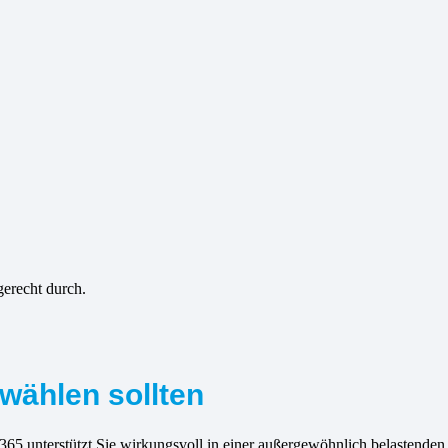
gerecht durch.
wählen sollten
365 unterstützt Sie wirkungsvoll in einer außergewöhnlich belastenden