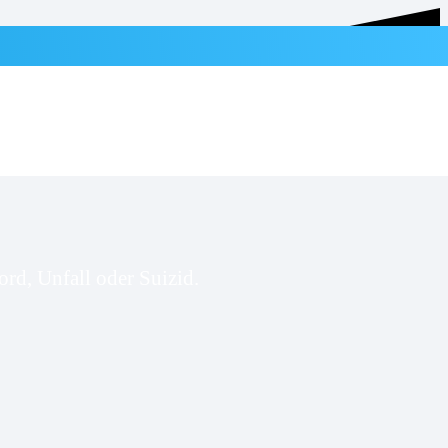
rd, Unfall oder Suizid.