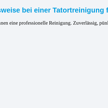
eise bei einer Tatortreinigung 
hnen eine professionelle Reinigung. Zuverlässig, pünk