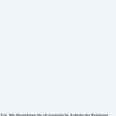
 Zeit. Wir übernehmen die oft traumatische Aufgabe der Reinigung,