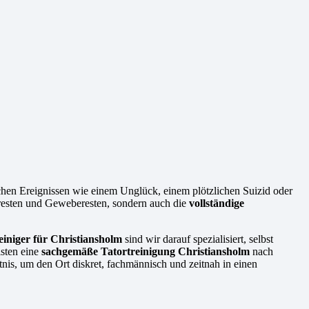
schen Ereignissen wie einem Unglück, einem plötzlichen Suizid oder
tresten und Geweberesten, sondern auch die
vollständige
einiger für Christiansholm
sind wir darauf spezialisiert, selbst
isten eine
sachgemäße Tatortreinigung Christiansholm
nach
nis, um den Ort diskret, fachmännisch und zeitnah in einen