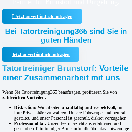
Partner für Brunstorf und Umgebung.
Jetzt unverbindlich anfragen
Bei Tatortreinigung365 sind Sie in
guten Händen
Jetzt unverbindlich anfragen
Tatortreiniger Brunstorf: Vorteile
einer Zusammenarbeit mit uns
Wenn Sie Tatortreinigung365 beauftragen, profitieren Sie von
zahlreichen Vorteilen
:
Diskretion:
Wir arbeiten
unauffällig und respektvoll
, um
Ihre Privatsphäre zu wahren. Unsere Fahrzeuge sind neutral
gestaltet, und unser Personal ist geschult, diskret vorzugehen.
Professionalität:
Unser Team besteht aus erfahrenen und
geschulten Tatortreiniger Brunstorfn, die über das notwendige