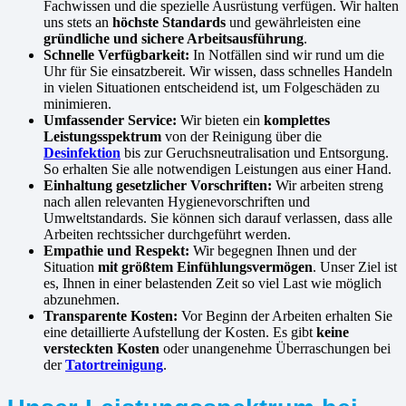
Fachwissen und die spezielle Ausrüstung verfügen. Wir halten
uns stets an
höchste Standards
und gewährleisten eine
gründliche und sichere Arbeitsausführung
.
Schnelle Verfügbarkeit:
In Notfällen sind wir rund um die
Uhr für Sie einsatzbereit. Wir wissen, dass schnelles Handeln
in vielen Situationen entscheidend ist, um Folgeschäden zu
minimieren.
Umfassender Service:
Wir bieten ein
komplettes
Leistungsspektrum
von der Reinigung über die
Desinfektion
bis zur Geruchsneutralisation und Entsorgung.
So erhalten Sie alle notwendigen Leistungen aus einer Hand.
Einhaltung gesetzlicher Vorschriften:
Wir arbeiten streng
nach allen relevanten Hygienevorschriften und
Umweltstandards. Sie können sich darauf verlassen, dass alle
Arbeiten rechtssicher durchgeführt werden.
Empathie und Respekt:
Wir begegnen Ihnen und der
Situation
mit größtem Einfühlungsvermögen
. Unser Ziel ist
es, Ihnen in einer belastenden Zeit so viel Last wie möglich
abzunehmen.
Transparente Kosten:
Vor Beginn der Arbeiten erhalten Sie
eine detaillierte Aufstellung der Kosten. Es gibt
keine
versteckten Kosten
oder unangenehme Überraschungen bei
der
Tatortreinigung
.