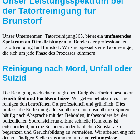
Unser Leistungsspektrum bei
der Tatortreinigung für
Brunstorf
Unser Unternehmen, Tatortreinigung365, bietet ein
umfassendes
Spektrum an Dienstleistungen
im Bereich der professionellen
Tatortreinigung für Brunstorf. Wir sind spezialisierte Tatortreiniger,
die sich um jede Phase des Prozesses kümmern.
Reinigung nach Mord, Unfall oder
Suizid
Die Reinigung nach einem tragischen Ereignis erfordert besondere
Sensibilität und Fachkenntnisse
. Wir gehen behutsam vor und
reinigen den betroffenen Ort professionell und gründlich. Dies
umfasst die Entfernung aller sichtbaren und unsichtbaren Spuren,
häufig nach Absprache mit den Behörden, insbesondere bei der
polizeilichen Spurensicherung. Eine schnelle Reinigung ist
entscheidend, um die Schäden an der baulichen Substanz zu
begrenzen und Geruchsbildung zu vermeiden. Wir arbeiten eng mit
den zuständigen Stellen zusammen, um eine
reibungslose