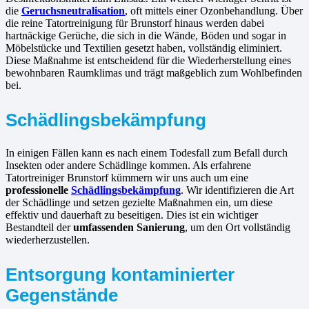
die
Geruchsneutralisation
, oft mittels einer Ozonbehandlung. Über
die reine Tatortreinigung für Brunstorf hinaus werden dabei
hartnäckige Gerüche, die sich in die Wände, Böden und sogar in
Möbelstücke und Textilien gesetzt haben, vollständig eliminiert.
Diese Maßnahme ist entscheidend für die Wiederherstellung eines
bewohnbaren Raumklimas und trägt maßgeblich zum Wohlbefinden
bei.
Schädlingsbekämpfung
In einigen Fällen kann es nach einem Todesfall zum Befall durch
Insekten oder andere Schädlinge kommen. Als erfahrene
Tatortreiniger Brunstorf kümmern wir uns auch um eine
professionelle
Schädlingsbekämpfung
. Wir identifizieren die Art
der Schädlinge und setzen gezielte Maßnahmen ein, um diese
effektiv und dauerhaft zu beseitigen. Dies ist ein wichtiger
Bestandteil der
umfassenden Sanierung
, um den Ort vollständig
wiederherzustellen.
Entsorgung kontaminierter
Gegenstände