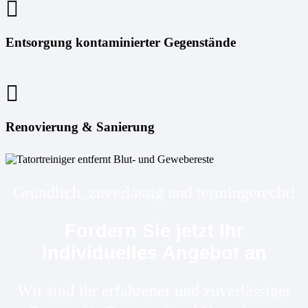
Entsorgung kontaminierter Gegenstände
Renovierung & Sanierung
Gründlich, zuverlässig und termingerecht!
Fordern Sie jetzt Ihr
individuelles Angebot an
Wir sind Ihr erfahrener und zuverlässiger