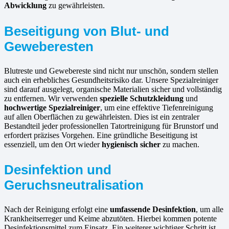
Abwicklung
zu gewährleisten.
Beseitigung von Blut- und
Geweberesten
Blutreste und Gewebereste sind nicht nur unschön, sondern stellen
auch ein erhebliches Gesundheitsrisiko dar. Unsere Spezialreiniger
sind darauf ausgelegt, organische Materialien sicher und vollständig
zu entfernen. Wir verwenden
spezielle Schutzkleidung
und
hochwertige Spezialreiniger
, um eine effektive Tiefenreinigung
auf allen Oberflächen zu gewährleisten. Dies ist ein zentraler
Bestandteil jeder professionellen Tatortreinigung für Brunstorf und
erfordert präzises Vorgehen. Eine gründliche Beseitigung ist
essenziell, um den Ort wieder
hygienisch sicher
zu machen.
Desinfektion und
Geruchsneutralisation
Nach der Reinigung erfolgt eine
umfassende Desinfektion
, um alle
Krankheitserreger und Keime abzutöten. Hierbei kommen potente
Desinfektionsmittel zum Einsatz. Ein weiterer wichtiger Schritt ist