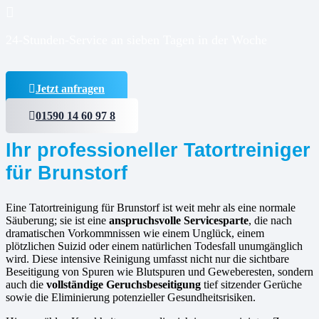
24-Stunden-Service an sieben Tagen in der Woche
Jetzt anfragen
01590 14 60 97 8
Ihr professioneller Tatortreiniger
für Brunstorf
Eine Tatortreinigung für Brunstorf ist weit mehr als eine normale
Säuberung; sie ist eine
anspruchsvolle Servicesparte
, die nach
dramatischen Vorkommnissen wie einem Unglück, einem
plötzlichen Suizid oder einem natürlichen Todesfall unumgänglich
wird. Diese intensive Reinigung umfasst nicht nur die sichtbare
Beseitigung von Spuren wie Blutspuren und Geweberesten, sondern
auch die
vollständige Geruchsbeseitigung
tief sitzender Gerüche
sowie die Eliminierung potenzieller Gesundheitsrisiken.