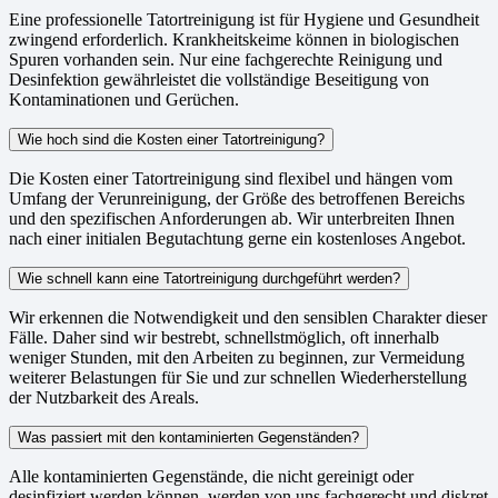
Eine professionelle Tatortreinigung ist für Hygiene und Gesundheit
zwingend erforderlich. Krankheitskeime können in biologischen
Spuren vorhanden sein. Nur eine fachgerechte Reinigung und
Desinfektion gewährleistet die vollständige Beseitigung von
Kontaminationen und Gerüchen.
Wie hoch sind die Kosten einer Tatortreinigung?
Die Kosten einer Tatortreinigung sind flexibel und hängen vom
Umfang der Verunreinigung, der Größe des betroffenen Bereichs
und den spezifischen Anforderungen ab. Wir unterbreiten Ihnen
nach einer initialen Begutachtung gerne ein kostenloses Angebot.
Wie schnell kann eine Tatortreinigung durchgeführt werden?
Wir erkennen die Notwendigkeit und den sensiblen Charakter dieser
Fälle. Daher sind wir bestrebt, schnellstmöglich, oft innerhalb
weniger Stunden, mit den Arbeiten zu beginnen, zur Vermeidung
weiterer Belastungen für Sie und zur schnellen Wiederherstellung
der Nutzbarkeit des Areals.
Was passiert mit den kontaminierten Gegenständen?
Alle kontaminierten Gegenstände, die nicht gereinigt oder
desinfiziert werden können, werden von uns fachgerecht und diskret