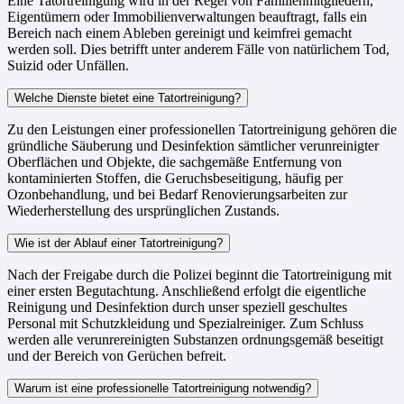
Eine Tatortreinigung wird in der Regel von Familienmitgliedern,
Eigentümern oder Immobilienverwaltungen beauftragt, falls ein
Bereich nach einem Ableben gereinigt und keimfrei gemacht
werden soll. Dies betrifft unter anderem Fälle von natürlichem Tod,
Suizid oder Unfällen.
Welche Dienste bietet eine Tatortreinigung?
Zu den Leistungen einer professionellen Tatortreinigung gehören die
gründliche Säuberung und Desinfektion sämtlicher verunreinigter
Oberflächen und Objekte, die sachgemäße Entfernung von
kontaminierten Stoffen, die Geruchsbeseitigung, häufig per
Ozonbehandlung, und bei Bedarf Renovierungsarbeiten zur
Wiederherstellung des ursprünglichen Zustands.
Wie ist der Ablauf einer Tatortreinigung?
Nach der Freigabe durch die Polizei beginnt die Tatortreinigung mit
einer ersten Begutachtung. Anschließend erfolgt die eigentliche
Reinigung und Desinfektion durch unser speziell geschultes
Personal mit Schutzkleidung und Spezialreiniger. Zum Schluss
werden alle verunrereinigten Substanzen ordnungsgemäß beseitigt
und der Bereich von Gerüchen befreit.
Warum ist eine professionelle Tatortreinigung notwendig?