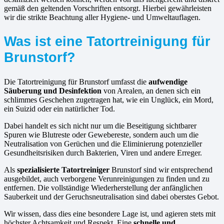
gemäß den geltenden Vorschriften entsorgt. Hierbei gewährleisten
wir die strikte Beachtung aller Hygiene- und Umweltauflagen.
Was ist eine Tatortreinigung für
Brunstorf?
Die Tatortreinigung für Brunstorf umfasst die
aufwendige
Säuberung und Desinfektion
von Arealen, an denen sich ein
schlimmes Geschehen zugetragen hat, wie ein Unglück, ein Mord,
ein Suizid oder ein natürlicher Tod.
Dabei handelt es sich nicht nur um die Beseitigung sichtbarer
Spuren wie Blutreste oder Gewebereste, sondern auch um die
Neutralisation von Gerüchen und die Eliminierung potenzieller
Gesundheitsrisiken durch Bakterien, Viren und andere Erreger.
Als
spezialisierte Tatortreiniger
Brunstorf sind wir entsprechend
ausgebildet, auch verborgene Verunreinigungen zu finden und zu
entfernen. Die vollständige Wiederherstellung der anfänglichen
Sauberkeit und der Geruchsneutralisation sind dabei oberstes Gebot.
Wir wissen, dass dies eine besondere Lage ist, und agieren stets mit
höchster Achtsamkeit und Respekt. Eine
schnelle und