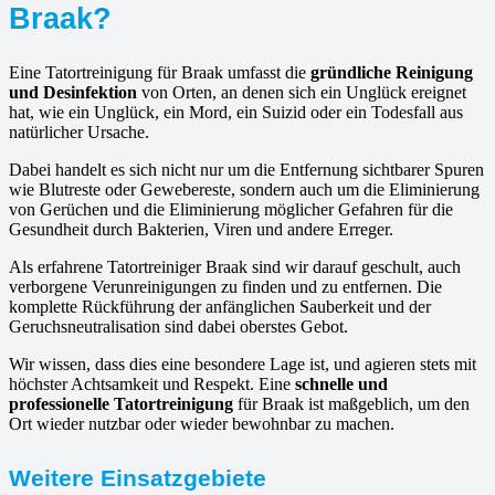
Braak?
Eine Tatortreinigung für Braak umfasst die
gründliche Reinigung
und Desinfektion
von Orten, an denen sich ein Unglück ereignet
hat, wie ein Unglück, ein Mord, ein Suizid oder ein Todesfall aus
natürlicher Ursache.
Dabei handelt es sich nicht nur um die Entfernung sichtbarer Spuren
wie Blutreste oder Gewebereste, sondern auch um die Eliminierung
von Gerüchen und die Eliminierung möglicher Gefahren für die
Gesundheit durch Bakterien, Viren und andere Erreger.
Als erfahrene Tatortreiniger Braak sind wir darauf geschult, auch
verborgene Verunreinigungen zu finden und zu entfernen. Die
komplette Rückführung der anfänglichen Sauberkeit und der
Geruchsneutralisation sind dabei oberstes Gebot.
Wir wissen, dass dies eine besondere Lage ist, und agieren stets mit
höchster Achtsamkeit und Respekt. Eine
schnelle und
professionelle Tatortreinigung
für Braak ist maßgeblich, um den
Ort wieder nutzbar oder wieder bewohnbar zu machen.
Weitere Einsatzgebiete