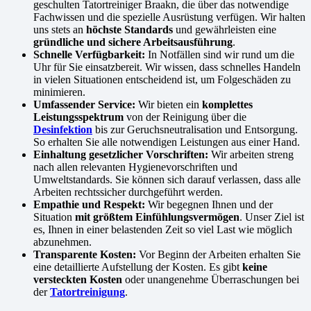
geschulten Tatortreiniger Braakn, die über das notwendige
Fachwissen und die spezielle Ausrüstung verfügen. Wir halten
uns stets an
höchste Standards
und gewährleisten eine
gründliche und sichere Arbeitsausführung
.
Schnelle Verfügbarkeit:
In Notfällen sind wir rund um die
Uhr für Sie einsatzbereit. Wir wissen, dass schnelles Handeln
in vielen Situationen entscheidend ist, um Folgeschäden zu
minimieren.
Umfassender Service:
Wir bieten ein
komplettes
Leistungsspektrum
von der Reinigung über die
Desinfektion
bis zur Geruchsneutralisation und Entsorgung.
So erhalten Sie alle notwendigen Leistungen aus einer Hand.
Einhaltung gesetzlicher Vorschriften:
Wir arbeiten streng
nach allen relevanten Hygienevorschriften und
Umweltstandards. Sie können sich darauf verlassen, dass alle
Arbeiten rechtssicher durchgeführt werden.
Empathie und Respekt:
Wir begegnen Ihnen und der
Situation
mit größtem Einfühlungsvermögen
. Unser Ziel ist
es, Ihnen in einer belastenden Zeit so viel Last wie möglich
abzunehmen.
Transparente Kosten:
Vor Beginn der Arbeiten erhalten Sie
eine detaillierte Aufstellung der Kosten. Es gibt
keine
versteckten Kosten
oder unangenehme Überraschungen bei
der
Tatortreinigung
.