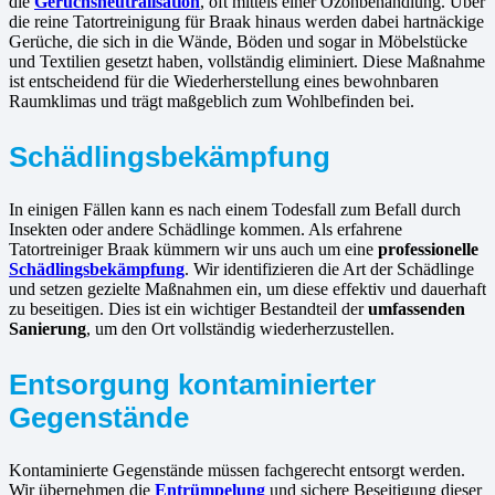
die
Geruchsneutralisation
, oft mittels einer Ozonbehandlung. Über
die reine Tatortreinigung für Braak hinaus werden dabei hartnäckige
Gerüche, die sich in die Wände, Böden und sogar in Möbelstücke
und Textilien gesetzt haben, vollständig eliminiert. Diese Maßnahme
ist entscheidend für die Wiederherstellung eines bewohnbaren
Raumklimas und trägt maßgeblich zum Wohlbefinden bei.
Schädlingsbekämpfung
In einigen Fällen kann es nach einem Todesfall zum Befall durch
Insekten oder andere Schädlinge kommen. Als erfahrene
Tatortreiniger Braak kümmern wir uns auch um eine
professionelle
Schädlingsbekämpfung
. Wir identifizieren die Art der Schädlinge
und setzen gezielte Maßnahmen ein, um diese effektiv und dauerhaft
zu beseitigen. Dies ist ein wichtiger Bestandteil der
umfassenden
Sanierung
, um den Ort vollständig wiederherzustellen.
Entsorgung kontaminierter
Gegenstände
Kontaminierte Gegenstände müssen fachgerecht entsorgt werden.
Wir übernehmen die
Entrümpelung
und sichere Beseitigung dieser