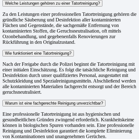
Welche Leistungen gehören zu einer Tatortreinigung?
Zu den Leistungen einer professionellen Tatortreinigung gehören die
gründliche Säuberung und Desinfektion aller kontaminierten
Flächen und Gegenstände, die sachgemäße Entfernung von
kontaminierten Stoffen, die Geruchsneutralisation, oft mittels
Ozonbehandlung, und gegebenenfalls Renovierungen zur
Rückführung in den Originalzustand.
Wie funktioniert eine Tatortreinigung?
Nach der Freigabe durch die Polizei beginnt die Tatortreinigung mit
einer initialen Einschätzung. Es folgt die tatsächliche Reinigung und
Desinfektion durch unser qualifiziertes Personal, ausgestattet mit
Schutzkleidung und Spezialreinigungsmitteln. Abschließend werden
alle kontaminierten Materialien fachgerecht entsorgt und der Bereich
geruchsneutralisiert.
Warum ist eine fachgerechte Reinigung unverzichtbar?
Eine professionelle Tatortreinigung ist aus hygienischen und
gesundheitlichen Gründen zwingend erforderlich. Krankheitskeime
können in biologischen Spuren vorhanden sein. Eine professionelle
Reinigung und Desinfektion garantiert die komplette Eliminierung
von Kontaminationen und unangenehmen Gerüchen.