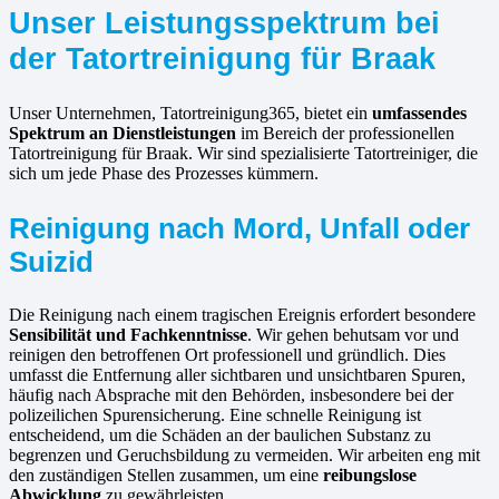
Unser Leistungsspektrum bei
der Tatortreinigung für Braak
Unser Unternehmen, Tatortreinigung365, bietet ein
umfassendes
Spektrum an Dienstleistungen
im Bereich der professionellen
Tatortreinigung für Braak. Wir sind spezialisierte Tatortreiniger, die
sich um jede Phase des Prozesses kümmern.
Reinigung nach Mord, Unfall oder
Suizid
Die Reinigung nach einem tragischen Ereignis erfordert besondere
Sensibilität und Fachkenntnisse
. Wir gehen behutsam vor und
reinigen den betroffenen Ort professionell und gründlich. Dies
umfasst die Entfernung aller sichtbaren und unsichtbaren Spuren,
häufig nach Absprache mit den Behörden, insbesondere bei der
polizeilichen Spurensicherung. Eine schnelle Reinigung ist
entscheidend, um die Schäden an der baulichen Substanz zu
begrenzen und Geruchsbildung zu vermeiden. Wir arbeiten eng mit
den zuständigen Stellen zusammen, um eine
reibungslose
Abwicklung
zu gewährleisten.