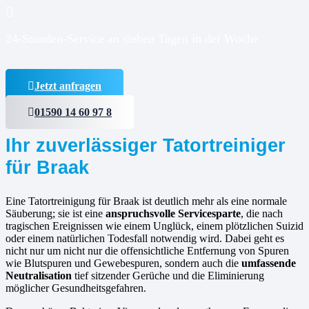
24-Stunden-Service an sieben Tagen in der Woche
Jetzt anfragen
01590 14 60 97 8
Ihr zuverlässiger Tatortreiniger
für Braak
Eine Tatortreinigung für Braak ist deutlich mehr als eine normale
Säuberung; sie ist eine
anspruchsvolle Servicesparte
, die nach
tragischen Ereignissen wie einem Unglück, einem plötzlichen Suizid
oder einem natürlichen Todesfall notwendig wird. Dabei geht es
nicht nur um nicht nur die offensichtliche Entfernung von Spuren
wie Blutspuren und Gewebespuren, sondern auch die
umfassende
Neutralisation
tief sitzender Gerüche und die Eliminierung
möglicher Gesundheitsgefahren.