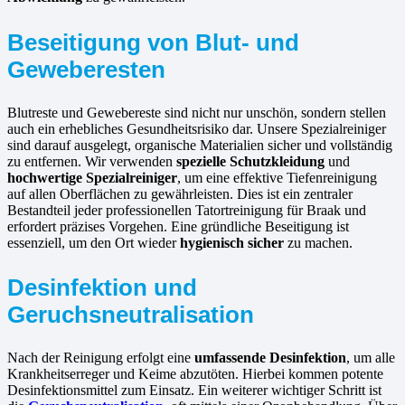
Beseitigung von Blut- und
Geweberesten
Blutreste und Gewebereste sind nicht nur unschön, sondern stellen
auch ein erhebliches Gesundheitsrisiko dar. Unsere Spezialreiniger
sind darauf ausgelegt, organische Materialien sicher und vollständig
zu entfernen. Wir verwenden
spezielle Schutzkleidung
und
hochwertige Spezialreiniger
, um eine effektive Tiefenreinigung
auf allen Oberflächen zu gewährleisten. Dies ist ein zentraler
Bestandteil jeder professionellen Tatortreinigung für Braak und
erfordert präzises Vorgehen. Eine gründliche Beseitigung ist
essenziell, um den Ort wieder
hygienisch sicher
zu machen.
Desinfektion und
Geruchsneutralisation
Nach der Reinigung erfolgt eine
umfassende Desinfektion
, um alle
Krankheitserreger und Keime abzutöten. Hierbei kommen potente
Desinfektionsmittel zum Einsatz. Ein weiterer wichtiger Schritt ist