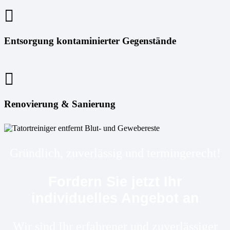
Entsorgung kontaminierter Gegenstände
Renovierung & Sanierung
Gründlich, zuverlässig und termingerecht!
Fordern Sie jetzt Ihr
individuelles Angebot an
Wir sind Ihr erfahrener und zuverlässiger