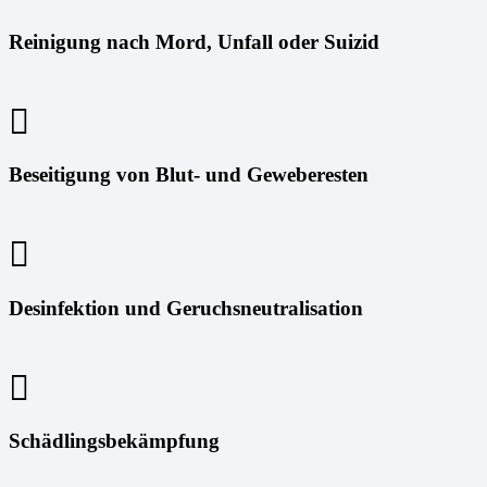
Reinigung nach Mord, Unfall oder Suizid
Beseitigung von Blut- und Geweberesten
Desinfektion und Geruchsneutralisation
Schädlingsbekämpfung