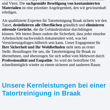
und Viren. Die
sachgemäße Beseitigung von kontaminierten
Materialien
ist eine prioritäre Angelegenheit, den wir gewissenhaft
erledigen.
Als qualifizierte Experten für Tatortreinigung Braak sichern wir den
Tatort,
desinfizieren alle Oberflächen
gründlich und
eliminieren
störende Gerüche
, die die Gebäudestruktur durchdringen
können. Wir bieten Ihnen zudem die Sicherheit, dass jeder einzelne
Arbeitsschritt nachweislich dokumentiert wird, was bei
Versicherungsfragen hilfreich sein kann. Unser Engagement für
Ihre Sicherheit und Ihr Wohlbefinden
steht stets an erster
Stelle. Beauftragen Sie uns, die Tatortreinigung für Braak zu
übernehmen, und überzeugen Sie sich selbst vom Mehrwert durch
Professionalität und Empathie
. So wird der betroffene Ort
schnellstmöglich wieder zu einem sicheren und sauberen Raum.
Unsere Kernleistungen bei einer
Tatortreinigung in Braak