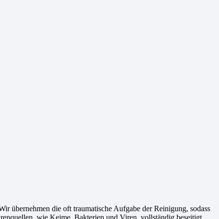
 Wir übernehmen die oft traumatische Aufgabe der Reinigung, sodass
ahrenquellen, wie Keime, Bakterien und Viren, vollständig beseitigt