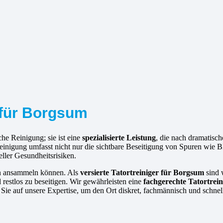
 für Borgsum
he Reinigung; sie ist eine
spezialisierte Leistung
, die nach dramatis
e Reinigung umfasst nicht nur die sichtbare Beseitigung von Spuren wi
eller Gesundheitsrisiken.
hen ansammeln können. Als
versierte
Tatortreiniger für Borgsum
sind w
 restlos zu beseitigen. Wir gewährleisten eine
fachgerechte Tatortre
Sie auf unsere Expertise, um den Ort diskret, fachmännisch und schnel