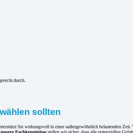
gerecht durch.
wählen sollten
erstützt Sie wirkungsvoll in einer außergewöhnlich belastenden Zeit.
h
unsere Fachkenntnisse
stellen wir sicher, dass alle potenziellen Gef