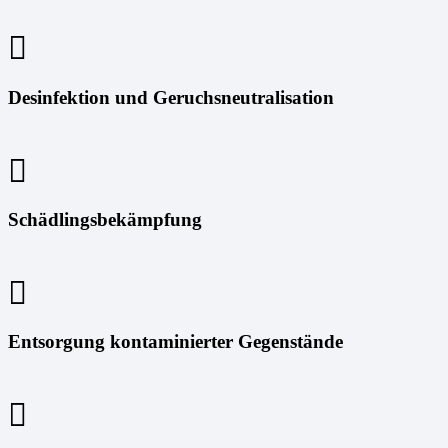
Desinfektion und Geruchsneutralisation
Schädlingsbekämpfung
Entsorgung kontaminierter Gegenstände