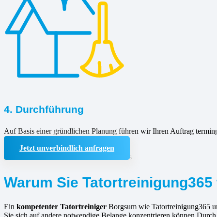
4. Durchführung
Auf Basis einer gründlichen Planung führen wir Ihren Auftrag termin
Jetzt unverbindlich anfragen
Warum Sie Tatortreinigung365 
Ein
kompetenter Tatortreiniger
Borgsum wie Tatortreinigung365 unt
Sie sich auf andere notwendige Belange konzentrieren können.Durc