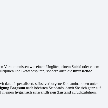
chen Vorkommnissen wie einem Unglück, einem Suizid oder einem
e Blutspuren und Gewebespuren, sondern auch die
umfassende
ir darauf spezialisiert, selbst verborgene Kontaminationen unter
inigung Borgsum
nach höchsten Standards, damit Sie sich ganz auf
l in einen
hygienisch einwandfreien Zustand
zurückzuführen.