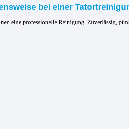
nsweise bei einer Tatortreinig
hnen eine professionelle Reinigung. Zuverlässig, pünk