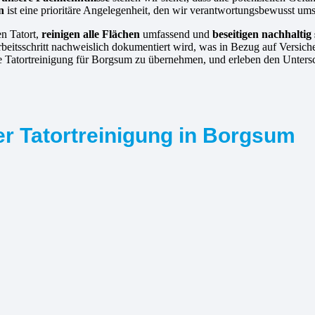
n
ist eine prioritäre Angelegenheit, den wir verantwortungsbewusst ums
en Tatort,
reinigen alle Flächen
umfassend und
beseitigen nachhaltig
rbeitsschritt nachweislich dokumentiert wird, was in Bezug auf Versich
, die Tatortreinigung für Borgsum zu übernehmen, und erleben den Unter
er Tatortreinigung in Borgsum