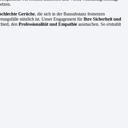
etzen.
 schlechte Gerüche
, die sich in der Bausubstanz festsetzen
erungsfälle nützlich ist. Unser Engagement für
Ihre Sicherheit und
schied, den
Professionalität und Empathie
ausmachen. So erstrahlt