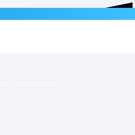
rd, Unfall oder Suizid.