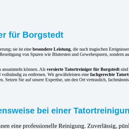
er für Borgstedt
erung; sie ist eine
besondere Leistung
, die nach tragischen Ereigniss
e Beseitigung von Spuren wie Blutresten und Gewebespuren, sondern a
hen ansammeln können. Als
versierte
Tatortreiniger für Borgstedt
sind 
d vollständig zu entfernen. Wir gewährleisten eine
fachgerechte Tatort
n. Setzen Sie auf unsere Expertise, um den Ort vertraulich, fachmännis
nsweise bei einer Tatortreinigun
hnen eine professionelle Reinigung. Zuverlässig, pünk