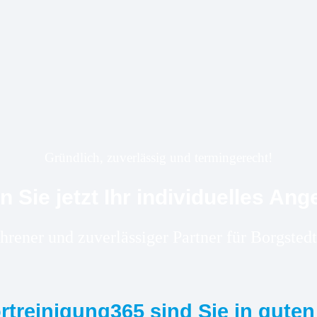
Gründlich, zuverlässig und termingerecht!
n Sie jetzt Ihr individuelles Ang
ahrener und zuverlässiger Partner für Borgst
ortreinigung365 sind Sie in gute