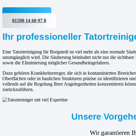
Jetzt anfragen
01590 14 60 97 8
Ihr professioneller Tatortreinig
Eine Tatortreinigung für Borgstedt ist viel mehr als eine normale Säub
unumgänglich wird. Die Säuberung beinhaltet nicht nur die sichtbar
sowie die Eliminierung möglicher Gesundheitsgefahren.
Dazu gehören Krankheitserreger, die sich in kontaminierten Bereic
Oberflächen oder in baulichen Strukturen präzise zu identifizieren un
vollends auf die Regelung Ihrer Angelegenheiten konzentrieren könne
zurückzuführen.
Unsere Vorgehe
Wir garantieren I