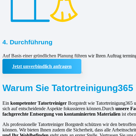
4. Durchführung
Auf Basis einer gründlichen Planung führen wir Ihren Auftrag termin
Jetzt unverbindlich anfragen
Warum Sie Tatortreinigung365 
Ein
kompetenter Tatortreiniger
Borgstedt wie Tatortreinigung365 u
sich auf entscheidende Aspekte fokussieren können.Durch
unsere Fa
fachgerechte Entsorgung von kontaminierten Materialien
ist eben
Als professionelle Tatortreiniger Borgstedt schützen wir den betroffe
können. Wir bieten Ihnen zudem die Sicherheit, dass alle Arbeitsschr
und Ihr Wohlbefinden
steht stets an erster Stelle. Vertrauen Sie un