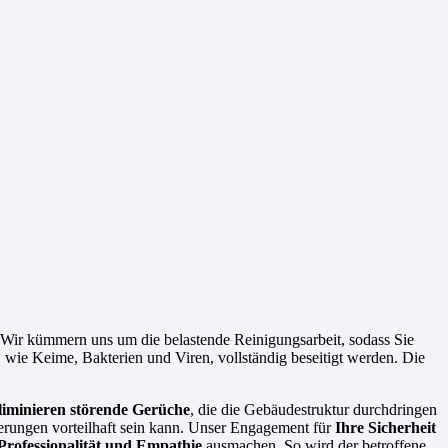
. Wir kümmern uns um die belastende Reinigungsarbeit, sodass Sie
n, wie Keime, Bakterien und Viren, vollständig beseitigt werden. Die
liminieren störende Gerüche
, die die Gebäudestruktur durchdringen
cherungen vorteilhaft sein kann. Unser Engagement für
Ihre Sicherheit
Professionalität und Empathie
ausmachen. So wird der betroffene