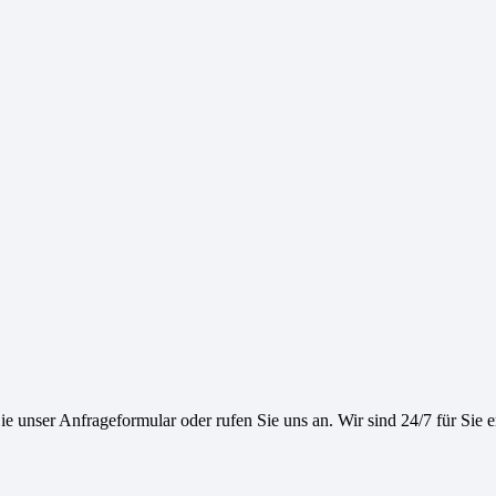
e unser Anfrageformular oder rufen Sie uns an. Wir sind 24/7 für Sie e