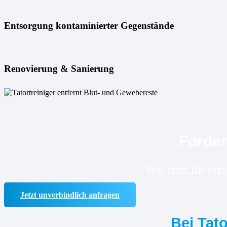
Entsorgung kontaminierter Gegenstände
Renovierung & Sanierung
Forder
Wir sind Ihr erf
Jetzt unverbindlich anfragen
Bei Tat