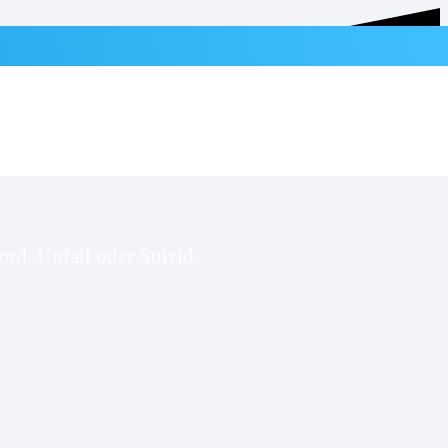
rd, Unfall oder Suizid.