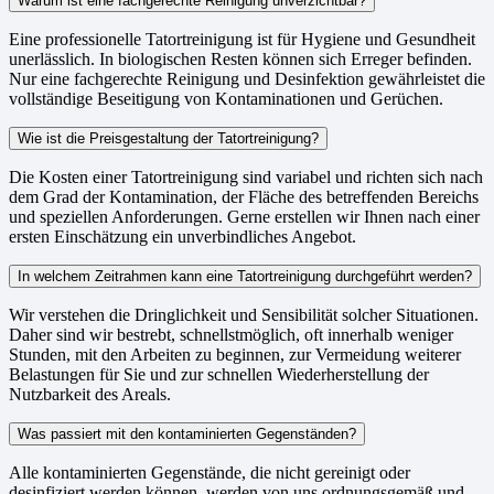
Warum ist eine fachgerechte Reinigung unverzichtbar?
Eine professionelle Tatortreinigung ist für Hygiene und Gesundheit
unerlässlich. In biologischen Resten können sich Erreger befinden.
Nur eine fachgerechte Reinigung und Desinfektion gewährleistet die
vollständige Beseitigung von Kontaminationen und Gerüchen.
Wie ist die Preisgestaltung der Tatortreinigung?
Die Kosten einer Tatortreinigung sind variabel und richten sich nach
dem Grad der Kontamination, der Fläche des betreffenden Bereichs
und speziellen Anforderungen. Gerne erstellen wir Ihnen nach einer
ersten Einschätzung ein unverbindliches Angebot.
In welchem Zeitrahmen kann eine Tatortreinigung durchgeführt werden?
Wir verstehen die Dringlichkeit und Sensibilität solcher Situationen.
Daher sind wir bestrebt, schnellstmöglich, oft innerhalb weniger
Stunden, mit den Arbeiten zu beginnen, zur Vermeidung weiterer
Belastungen für Sie und zur schnellen Wiederherstellung der
Nutzbarkeit des Areals.
Was passiert mit den kontaminierten Gegenständen?
Alle kontaminierten Gegenstände, die nicht gereinigt oder
desinfiziert werden können, werden von uns ordnungsgemäß und