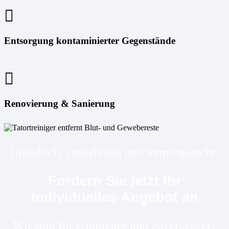
Entsorgung kontaminierter Gegenstände
Renovierung & Sanierung
Gründlich, zuverlässig und termingerecht!
Fordern Sie jetzt Ihr
individuelles Angebot an
Wir sind Ihr erfahrener und zuverlässiger