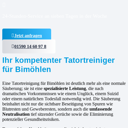
24-Stunden-Service an sieben Tagen in der Woche
Jetzt anfragen
01590 14 60 97 8
Ihr kompetenter Tatortreiniger
für Bimöhlen
Eine Tatortreinigung für Bimöhlen ist deutlich mehr als eine normale
Säuberung; sie ist eine
spezialisierte Leistung
, die nach
dramatischen Vorkommnissen wie einem Unglück, einem Suizid
oder einem natürlichen Todesfall notwendig wird. Die Säuberung
beinhaltet nicht nur die sichtbare Beseitigung von Spuren wie
Blutresten und Geweberesten, sondern auch die
umfassende
Neutralisation
tief sitzender Gerüche sowie die Eliminierung
potenzieller Gesundheitsrisiken.