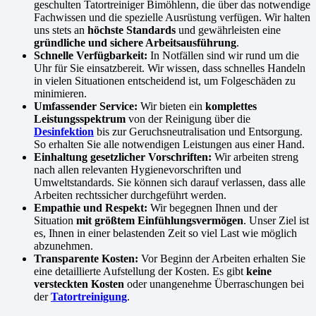
geschulten Tatortreiniger Bimöhlenn, die über das notwendige
Fachwissen und die spezielle Ausrüstung verfügen. Wir halten
uns stets an
höchste Standards
und gewährleisten eine
gründliche und sichere Arbeitsausführung
.
Schnelle Verfügbarkeit:
In Notfällen sind wir rund um die
Uhr für Sie einsatzbereit. Wir wissen, dass schnelles Handeln
in vielen Situationen entscheidend ist, um Folgeschäden zu
minimieren.
Umfassender Service:
Wir bieten ein
komplettes
Leistungsspektrum
von der Reinigung über die
Desinfektion
bis zur Geruchsneutralisation und Entsorgung.
So erhalten Sie alle notwendigen Leistungen aus einer Hand.
Einhaltung gesetzlicher Vorschriften:
Wir arbeiten streng
nach allen relevanten Hygienevorschriften und
Umweltstandards. Sie können sich darauf verlassen, dass alle
Arbeiten rechtssicher durchgeführt werden.
Empathie und Respekt:
Wir begegnen Ihnen und der
Situation
mit größtem Einfühlungsvermögen
. Unser Ziel ist
es, Ihnen in einer belastenden Zeit so viel Last wie möglich
abzunehmen.
Transparente Kosten:
Vor Beginn der Arbeiten erhalten Sie
eine detaillierte Aufstellung der Kosten. Es gibt
keine
versteckten Kosten
oder unangenehme Überraschungen bei
der
Tatortreinigung
.