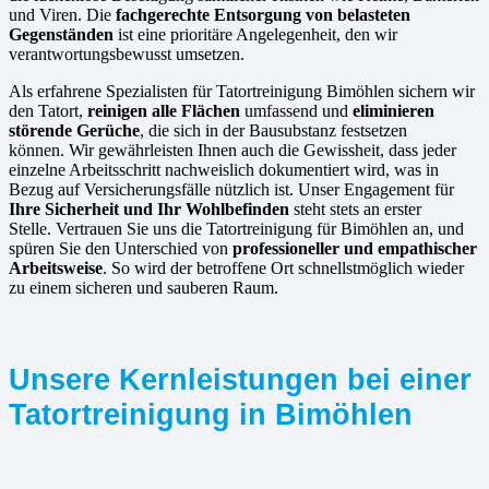
und Viren. Die
fachgerechte Entsorgung von belasteten
Gegenständen
ist eine prioritäre Angelegenheit, den wir
verantwortungsbewusst umsetzen.
Als erfahrene Spezialisten für Tatortreinigung Bimöhlen sichern wir
den Tatort,
reinigen alle Flächen
umfassend und
eliminieren
störende Gerüche
, die sich in der Bausubstanz festsetzen
können. Wir gewährleisten Ihnen auch die Gewissheit, dass jeder
einzelne Arbeitsschritt nachweislich dokumentiert wird, was in
Bezug auf Versicherungsfälle nützlich ist. Unser Engagement für
Ihre Sicherheit und Ihr Wohlbefinden
steht stets an erster
Stelle. Vertrauen Sie uns die Tatortreinigung für Bimöhlen an, und
spüren Sie den Unterschied von
professioneller und empathischer
Arbeitsweise
. So wird der betroffene Ort schnellstmöglich wieder
zu einem sicheren und sauberen Raum.
Unsere Kernleistungen bei einer
Tatortreinigung in Bimöhlen