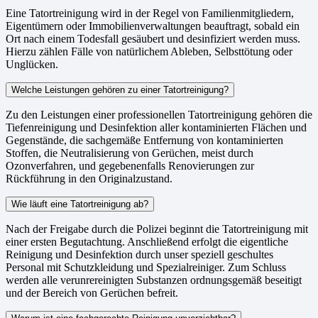
Eine Tatortreinigung wird in der Regel von Familienmitgliedern,
Eigentümern oder Immobilienverwaltungen beauftragt, sobald ein
Ort nach einem Todesfall gesäubert und desinfiziert werden muss.
Hierzu zählen Fälle von natürlichem Ableben, Selbsttötung oder
Unglücken.
Welche Leistungen gehören zu einer Tatortreinigung?
Zu den Leistungen einer professionellen Tatortreinigung gehören die
Tiefenreinigung und Desinfektion aller kontaminierten Flächen und
Gegenstände, die sachgemäße Entfernung von kontaminierten
Stoffen, die Neutralisierung von Gerüchen, meist durch
Ozonverfahren, und gegebenenfalls Renovierungen zur
Rückführung in den Originalzustand.
Wie läuft eine Tatortreinigung ab?
Nach der Freigabe durch die Polizei beginnt die Tatortreinigung mit
einer ersten Begutachtung. Anschließend erfolgt die eigentliche
Reinigung und Desinfektion durch unser speziell geschultes
Personal mit Schutzkleidung und Spezialreiniger. Zum Schluss
werden alle verunrereinigten Substanzen ordnungsgemäß beseitigt
und der Bereich von Gerüchen befreit.