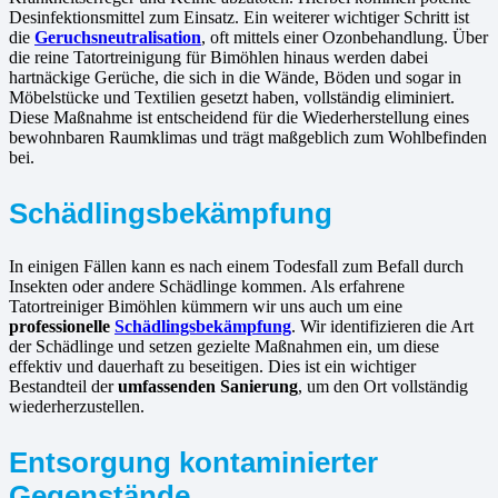
Desinfektionsmittel zum Einsatz. Ein weiterer wichtiger Schritt ist
die
Geruchsneutralisation
, oft mittels einer Ozonbehandlung. Über
die reine Tatortreinigung für Bimöhlen hinaus werden dabei
hartnäckige Gerüche, die sich in die Wände, Böden und sogar in
Möbelstücke und Textilien gesetzt haben, vollständig eliminiert.
Diese Maßnahme ist entscheidend für die Wiederherstellung eines
bewohnbaren Raumklimas und trägt maßgeblich zum Wohlbefinden
bei.
Schädlingsbekämpfung
In einigen Fällen kann es nach einem Todesfall zum Befall durch
Insekten oder andere Schädlinge kommen. Als erfahrene
Tatortreiniger Bimöhlen kümmern wir uns auch um eine
professionelle
Schädlingsbekämpfung
. Wir identifizieren die Art
der Schädlinge und setzen gezielte Maßnahmen ein, um diese
effektiv und dauerhaft zu beseitigen. Dies ist ein wichtiger
Bestandteil der
umfassenden Sanierung
, um den Ort vollständig
wiederherzustellen.
Entsorgung kontaminierter
Gegenstände