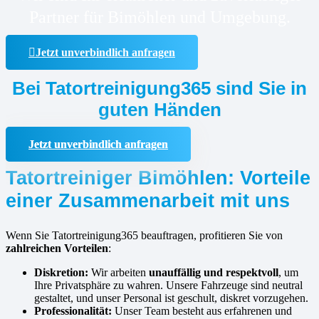
Partner für Bimöhlen und Umgebung.
Jetzt unverbindlich anfragen
Bei Tatortreinigung365 sind Sie in
guten Händen
Jetzt unverbindlich anfragen
Tatortreiniger Bimöhlen: Vorteile
einer Zusammenarbeit mit uns
Wenn Sie Tatortreinigung365 beauftragen, profitieren Sie von
zahlreichen Vorteilen
:
Diskretion:
Wir arbeiten
unauffällig und respektvoll
, um
Ihre Privatsphäre zu wahren. Unsere Fahrzeuge sind neutral
gestaltet, und unser Personal ist geschult, diskret vorzugehen.
Professionalität:
Unser Team besteht aus erfahrenen und