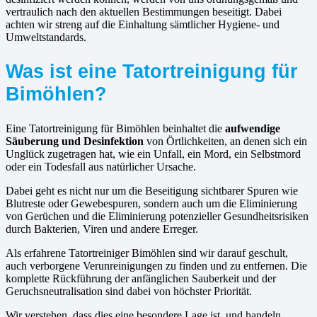
vertraulich nach den aktuellen Bestimmungen beseitigt. Dabei
achten wir streng auf die Einhaltung sämtlicher Hygiene- und
Umweltstandards.
Was ist eine Tatortreinigung für
Bimöhlen?
Eine Tatortreinigung für Bimöhlen beinhaltet die
aufwendige
Säuberung und Desinfektion
von Örtlichkeiten, an denen sich ein
Unglück zugetragen hat, wie ein Unfall, ein Mord, ein Selbstmord
oder ein Todesfall aus natürlicher Ursache.
Dabei geht es nicht nur um die Beseitigung sichtbarer Spuren wie
Blutreste oder Gewebespuren, sondern auch um die Eliminierung
von Gerüchen und die Eliminierung potenzieller Gesundheitsrisiken
durch Bakterien, Viren und andere Erreger.
Als erfahrene Tatortreiniger Bimöhlen sind wir darauf geschult,
auch verborgene Verunreinigungen zu finden und zu entfernen. Die
komplette Rückführung der anfänglichen Sauberkeit und der
Geruchsneutralisation sind dabei von höchster Priorität.
Wir verstehen, dass dies eine besondere Lage ist, und handeln