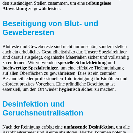
den zuständigen Stellen zusammen, um eine
reibungslose
Abwicklung
zu gewährleisten.
Beseitigung von Blut- und
Geweberesten
Blutreste und Gewebereste sind nicht nur unschön, sondern stellen
auch ein erhebliches Gesundheitsrisiko dar. Unsere Spezialreiniger
sind darauf ausgelegt, organische Materialien sicher und vollständig
zu entfernen. Wir verwenden
spezielle Schutzkleidung
und
hochwertige Spezialreiniger
, um eine effektive Tiefenreinigung
auf allen Oberflächen zu gewährleisten. Dies ist ein zentraler
Bestandteil jeder professionellen Tatortreinigung für Bimöhlen und
erfordert präzises Vorgehen. Eine gründliche Beseitigung ist
essenziell, um den Ort wieder
hygienisch sicher
zu machen.
Desinfektion und
Geruchsneutralisation
Nach der Reinigung erfolgt eine
umfassende Desinfektion
, um alle
Krankheitserreger und Keime abzutöten. Hierbei kommen potente