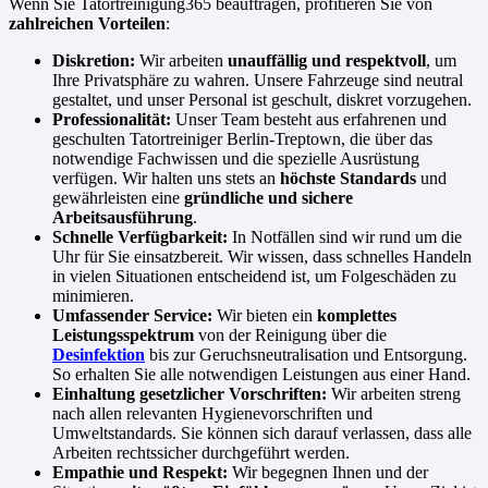
Wenn Sie Tatortreinigung365 beauftragen, profitieren Sie von
zahlreichen Vorteilen
:
Diskretion:
Wir arbeiten
unauffällig und respektvoll
, um
Ihre Privatsphäre zu wahren. Unsere Fahrzeuge sind neutral
gestaltet, und unser Personal ist geschult, diskret vorzugehen.
Professionalität:
Unser Team besteht aus erfahrenen und
geschulten Tatortreiniger Berlin-Treptown, die über das
notwendige Fachwissen und die spezielle Ausrüstung
verfügen. Wir halten uns stets an
höchste Standards
und
gewährleisten eine
gründliche und sichere
Arbeitsausführung
.
Schnelle Verfügbarkeit:
In Notfällen sind wir rund um die
Uhr für Sie einsatzbereit. Wir wissen, dass schnelles Handeln
in vielen Situationen entscheidend ist, um Folgeschäden zu
minimieren.
Umfassender Service:
Wir bieten ein
komplettes
Leistungsspektrum
von der Reinigung über die
Desinfektion
bis zur Geruchsneutralisation und Entsorgung.
So erhalten Sie alle notwendigen Leistungen aus einer Hand.
Einhaltung gesetzlicher Vorschriften:
Wir arbeiten streng
nach allen relevanten Hygienevorschriften und
Umweltstandards. Sie können sich darauf verlassen, dass alle
Arbeiten rechtssicher durchgeführt werden.
Empathie und Respekt:
Wir begegnen Ihnen und der