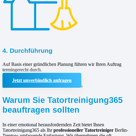
4. Durchführung
Auf Basis einer gründlichen Planung führen wir Ihren Auftrag
termingerecht durch.
Jetzt unverbindlich anfragen
Warum Sie Tatortreinigung365
beauftragen sollten
In einer emotional herausfordernden Zeit bietet Ihnen
Tatortreinigung365 als Ihr
professioneller Tatortreiniger
Berlin-
Treptow umfassende Entlastung. Wir übernehmen die oft