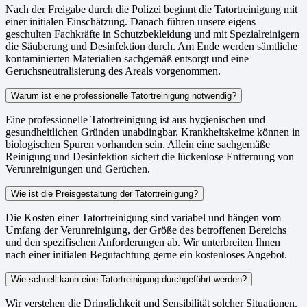
Nach der Freigabe durch die Polizei beginnt die Tatortreinigung mit
einer initialen Einschätzung. Danach führen unsere eigens
geschulten Fachkräfte in Schutzbekleidung und mit Spezialreinigern
die Säuberung und Desinfektion durch. Am Ende werden sämtliche
kontaminierten Materialien sachgemäß entsorgt und eine
Geruchsneutralisierung des Areals vorgenommen.
Warum ist eine professionelle Tatortreinigung notwendig?
Eine professionelle Tatortreinigung ist aus hygienischen und
gesundheitlichen Gründen unabdingbar. Krankheitskeime können in
biologischen Spuren vorhanden sein. Allein eine sachgemäße
Reinigung und Desinfektion sichert die lückenlose Entfernung von
Verunreinigungen und Gerüchen.
Wie ist die Preisgestaltung der Tatortreinigung?
Die Kosten einer Tatortreinigung sind variabel und hängen vom
Umfang der Verunreinigung, der Größe des betroffenen Bereichs
und den spezifischen Anforderungen ab. Wir unterbreiten Ihnen
nach einer initialen Begutachtung gerne ein kostenloses Angebot.
Wie schnell kann eine Tatortreinigung durchgeführt werden?
Wir verstehen die Dringlichkeit und Sensibilität solcher Situationen.