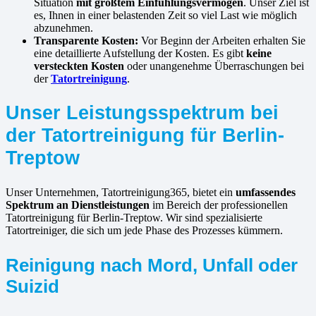
Situation
mit größtem Einfühlungsvermögen
. Unser Ziel ist
es, Ihnen in einer belastenden Zeit so viel Last wie möglich
abzunehmen.
Transparente Kosten:
Vor Beginn der Arbeiten erhalten Sie
eine detaillierte Aufstellung der Kosten. Es gibt
keine
versteckten Kosten
oder unangenehme Überraschungen bei
der
Tatortreinigung
.
Unser Leistungsspektrum bei
der Tatortreinigung für Berlin-
Treptow
Unser Unternehmen, Tatortreinigung365, bietet ein
umfassendes
Spektrum an Dienstleistungen
im Bereich der professionellen
Tatortreinigung für Berlin-Treptow. Wir sind spezialisierte
Tatortreiniger, die sich um jede Phase des Prozesses kümmern.
Reinigung nach Mord, Unfall oder
Suizid