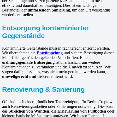
der Schädlinge und setzen gezielte Maßnahmen ein, um diese
effektiv und dauerhaft zu beseitigen. Dies ist ein wichtiger
Bestandteil der
umfassenden Sanierung
, um den Ort vollständig
wiederherzustellen.
Entsorgung kontaminierter
Gegenstände
Kontaminierte Gegenstände müssen fachgerecht entsorgt werden.
Wir übernehmen die
Entrümpelung
und sichere Beseitigung dieser
Materialien gemäß den geltenden Vorschriften. Eine
ordnungsgemäße Entsorgung
ist unerlässlich, um weitere
Kontaminationen zu verhindern und die Umwelt zu schützen. Wir
sorgen dafür, dass alles, was nicht mehr gereinigt werden kann,
umweltgerecht und diskret
entfernt wird.
Renovierung & Sanierung
Oft sind nach einer gründlichen Tatortreinigung für Berlin-Treptow
auch Renovierungsarbeiten oder Sanierungen notwendig. Dies kann
das
Streichen von Wänden, die Erneuerung von Fußböden
oder
kleinere bauliche Maßnahmen umfassen. Wir bieten Ihnen auf