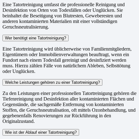
Eine Tatortreinigung umfasst die professionelle Reinigung und
Desinfektion von Orten von Todesfällen oder Unglücken. Sie
beinhaltet die Beseitigung von Blutresten, Geweberesten und
anderen kontaminierten Materialien mit einer vollständigen
Geruchsneutralisierung.
Wer benötigt eine Tatortreinigung?
Eine Tatortreinigung wird üblicherweise von Familienmitgliedern,
Eigentümern oder Immobilienverwaltungen beauftragt, wenn ein
Fundort nach einem Todesfall gereinigt und desinfiziert werden
muss. Hierzu zählen Fälle von natürlichem Ableben, Selbsttötung
oder Unglücken.
Welche Leistungen gehören zu einer Tatortreinigung?
Zu den Leistungen einer professionellen Tatortreinigung gehören die
Tiefenreinigung und Desinfektion aller kontaminierten Flächen und
Gegenstände, die sachgemäße Entfernung von kontaminierten
Stoffen, die Geruchsneutralisation, oft mittels Ozonbehandlung, und
gegebenenfalls Renovierungen zur Rückführung in den
Originalzustand.
Wie ist der Ablauf einer Tatortreinigung?