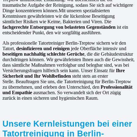
traumatische Aufgabe der Reinigung, sodass Sie sich auf wichtigere
Dinge konzentrieren können.Mit unseren spezialisierten
Kenntnissen gewährleisten wir die lückenlose Beseitigung
sämtlicher Risiken wie Keime, Bakterien und Viren. Die
fachgerechte Entsorgung von belasteten Gegenständen
ist ein
entscheidender Punkt, den wir sorgfältig ausführen.
Als professionelle Tatortreiniger Berlin-Treptow sichern wir den
Tatort,
desinfizieren und reinigen
jede Oberfläche intensiv und
beseitigen nachhaltig schlechte Gerüche
, die die Gebäudestruktur
durchdringen können. Wir gewährleisten Ihnen auch die Gewissheit,
dass sämtliche Maßnahmen verfolgbar und belegbar sind, was bei
Versicherungsfragen hilfreich sein kann. Unser Einsatz für
Ihre
Sicherheit und Ihr Wohlbefinden
steht stets an erster
Stelle. Beauftragen Sie uns, die Tatortreinigung für Berlin-Treptow
zu übernehmen, und erleben den Unterschied, den
Professionalität
und Empathie
ausmachen. So verwandelt sich der Ort zügig
zurück in einen sicheren und hygienischen Raum.
Unsere Kernleistungen bei einer
Tatortreinigung in Berlin-