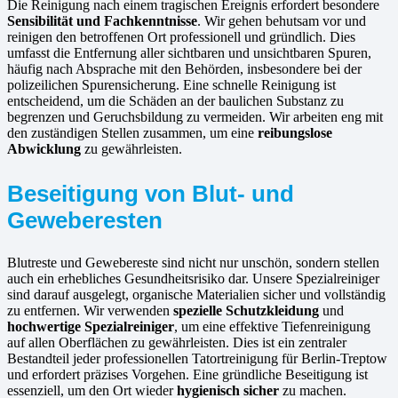
Die Reinigung nach einem tragischen Ereignis erfordert besondere
Sensibilität und Fachkenntnisse
. Wir gehen behutsam vor und
reinigen den betroffenen Ort professionell und gründlich. Dies
umfasst die Entfernung aller sichtbaren und unsichtbaren Spuren,
häufig nach Absprache mit den Behörden, insbesondere bei der
polizeilichen Spurensicherung. Eine schnelle Reinigung ist
entscheidend, um die Schäden an der baulichen Substanz zu
begrenzen und Geruchsbildung zu vermeiden. Wir arbeiten eng mit
den zuständigen Stellen zusammen, um eine
reibungslose
Abwicklung
zu gewährleisten.
Beseitigung von Blut- und
Geweberesten
Blutreste und Gewebereste sind nicht nur unschön, sondern stellen
auch ein erhebliches Gesundheitsrisiko dar. Unsere Spezialreiniger
sind darauf ausgelegt, organische Materialien sicher und vollständig
zu entfernen. Wir verwenden
spezielle Schutzkleidung
und
hochwertige Spezialreiniger
, um eine effektive Tiefenreinigung
auf allen Oberflächen zu gewährleisten. Dies ist ein zentraler
Bestandteil jeder professionellen Tatortreinigung für Berlin-Treptow
und erfordert präzises Vorgehen. Eine gründliche Beseitigung ist
essenziell, um den Ort wieder
hygienisch sicher
zu machen.