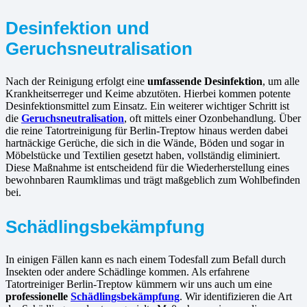
Desinfektion und
Geruchsneutralisation
Nach der Reinigung erfolgt eine
umfassende Desinfektion
, um alle
Krankheitserreger und Keime abzutöten. Hierbei kommen potente
Desinfektionsmittel zum Einsatz. Ein weiterer wichtiger Schritt ist
die
Geruchsneutralisation
, oft mittels einer Ozonbehandlung. Über
die reine Tatortreinigung für Berlin-Treptow hinaus werden dabei
hartnäckige Gerüche, die sich in die Wände, Böden und sogar in
Möbelstücke und Textilien gesetzt haben, vollständig eliminiert.
Diese Maßnahme ist entscheidend für die Wiederherstellung eines
bewohnbaren Raumklimas und trägt maßgeblich zum Wohlbefinden
bei.
Schädlingsbekämpfung
In einigen Fällen kann es nach einem Todesfall zum Befall durch
Insekten oder andere Schädlinge kommen. Als erfahrene
Tatortreiniger Berlin-Treptow kümmern wir uns auch um eine
professionelle
Schädlingsbekämpfung
. Wir identifizieren die Art