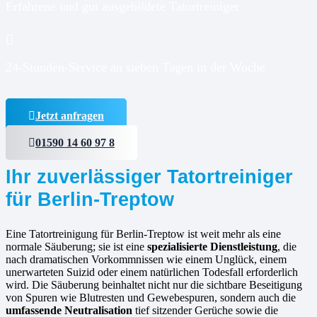
Erfahrene und gut ausgebildete Tatortreiniger
24-Stunden-Service an sieben Tagen in der Woche
Jetzt anfragen
01590 14 60 97 8
Ihr zuverlässiger Tatortreiniger
für Berlin-Treptow
Eine Tatortreinigung für Berlin-Treptow ist weit mehr als eine
normale Säuberung; sie ist eine
spezialisierte Dienstleistung
, die
nach dramatischen Vorkommnissen wie einem Unglück, einem
unerwarteten Suizid oder einem natürlichen Todesfall erforderlich
wird. Die Säuberung beinhaltet nicht nur die sichtbare Beseitigung
von Spuren wie Blutresten und Gewebespuren, sondern auch die
umfassende Neutralisation
tief sitzender Gerüche sowie die