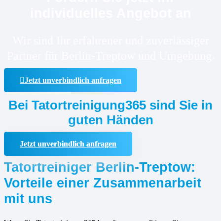
individuelles Angebot an
Wir sind Ihr erfahrener und zuverlässiger
Partner für Berlin-Treptow und Umgebung.
Jetzt unverbindlich anfragen
Bei Tatortreinigung365 sind Sie in
guten Händen
Jetzt unverbindlich anfragen
Tatortreiniger Berlin-Treptow:
Vorteile einer Zusammenarbeit
mit uns