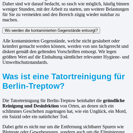
Daher sind wir darauf bedacht, so rasch wie möglich, häufig binnen
weniger Stunden, mit der Arbeit zu starten, um weitere Belastungen
für Sie zu vermeiden und den Bereich zügig wieder nutzbar zu
machen.
Wo werden die kontaminierten Gegenstände entsorgt?
Alle kontaminierten Gegenstände, welche nicht gesäubert oder
keimfrei gemacht werden können, werden von uns fachgerecht und
diskret gemäß den geltenden Vorschriften entsorgt. Wir legen
größten Wert auf die Einhaltung sämtlicher relevanter Hygiene- und
Umweltschutzstandards.
Was ist eine Tatortreinigung für
Berlin-Treptow?
Die Tatortreinigung für Berlin-Treptow beinhaltet die
gründliche
Reinigung und Desinfektion
von Orten, an denen sich ein
schlimmes Geschehen zugetragen hat, wie ein Unglück, ein Mord,
ein Suizid oder ein natürlicher Tod.
Dabei geht es nicht nur um die Entfernung sichtbarer Spuren wie
Blutreste oder Gewebespuren, sondern auch um die Eliminierung