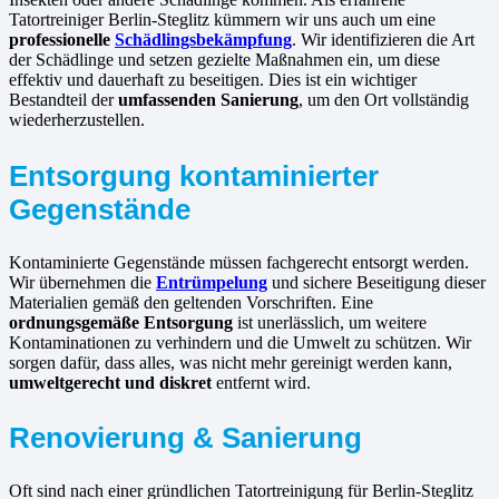
Tatortreiniger Berlin-Steglitz kümmern wir uns auch um eine
professionelle
Schädlingsbekämpfung
. Wir identifizieren die Art
der Schädlinge und setzen gezielte Maßnahmen ein, um diese
effektiv und dauerhaft zu beseitigen. Dies ist ein wichtiger
Bestandteil der
umfassenden Sanierung
, um den Ort vollständig
wiederherzustellen.
Entsorgung kontaminierter
Gegenstände
Kontaminierte Gegenstände müssen fachgerecht entsorgt werden.
Wir übernehmen die
Entrümpelung
und sichere Beseitigung dieser
Materialien gemäß den geltenden Vorschriften. Eine
ordnungsgemäße Entsorgung
ist unerlässlich, um weitere
Kontaminationen zu verhindern und die Umwelt zu schützen. Wir
sorgen dafür, dass alles, was nicht mehr gereinigt werden kann,
umweltgerecht und diskret
entfernt wird.
Renovierung & Sanierung
Oft sind nach einer gründlichen Tatortreinigung für Berlin-Steglitz