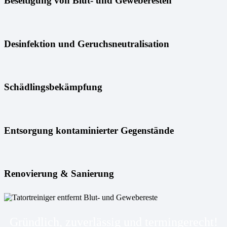
Beseitigung von Blut- und Geweberesten
Desinfektion und Geruchsneutralisation
Schädlingsbekämpfung
Entsorgung kontaminierter Gegenstände
Renovierung & Sanierung
Gründlich, zuverlässig und termingerecht!