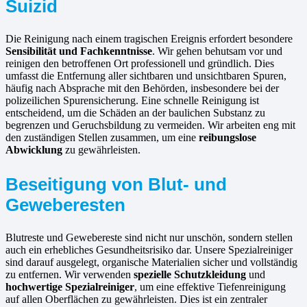
Suizid
Die Reinigung nach einem tragischen Ereignis erfordert besondere
Sensibilität und Fachkenntnisse
. Wir gehen behutsam vor und
reinigen den betroffenen Ort professionell und gründlich. Dies
umfasst die Entfernung aller sichtbaren und unsichtbaren Spuren,
häufig nach Absprache mit den Behörden, insbesondere bei der
polizeilichen Spurensicherung. Eine schnelle Reinigung ist
entscheidend, um die Schäden an der baulichen Substanz zu
begrenzen und Geruchsbildung zu vermeiden. Wir arbeiten eng mit
den zuständigen Stellen zusammen, um eine
reibungslose
Abwicklung
zu gewährleisten.
Beseitigung von Blut- und
Geweberesten
Blutreste und Gewebereste sind nicht nur unschön, sondern stellen
auch ein erhebliches Gesundheitsrisiko dar. Unsere Spezialreiniger
sind darauf ausgelegt, organische Materialien sicher und vollständig
zu entfernen. Wir verwenden
spezielle Schutzkleidung
und
hochwertige Spezialreiniger
, um eine effektive Tiefenreinigung
auf allen Oberflächen zu gewährleisten. Dies ist ein zentraler