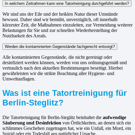
In welchem Zeitrahmen kann eine Tatortreinigung durchgeführt werden?
Wir sind uns der Eile und der heiklen Natur dieser Umstände
bewusst. Daher sind wir bemüht, unverzüglich, oft innerhalb
kürzester Zeit, die Maßnahmen einzuleiten, zur Vermeidung weiterer
Belastungen für Sie und zur schnellen Wiederherstellung der
Nutzbarkeit des Areals.
Werden die kontaminierten Gegenstände fachgerecht entsorgt?
Alle kontaminierten Gegenstände, die nicht gereinigt oder
desinfiziert werden können, werden von uns ordnungsgemäß und
vertraulich nach den aktuellen Bestimmungen beseitigt. Hierbei
gewährleisten wir die strikte Beachtung aller Hygiene- und
Umweltauflagen.
Was ist eine Tatortreinigung für
Berlin-Steglitz?
Die Tatortreinigung für Berlin-Steglitz beinhaltet die
aufwendige
Säuberung und Desinfektion
von Örtlichkeiten, an denen sich ein
schlimmes Geschehen zugetragen hat, wie ein Unfall, ein Mord, ein
Suizid oder ein Todesfall aus natürlicher Ursache.