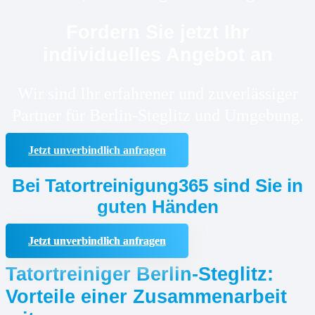
Fordern Sie jetzt Ihr
individuelles Angebot an
Wir sind Ihr erfahrener und zuverlässiger
Partner für Berlin-Steglitz und Umgebung.
Jetzt unverbindlich anfragen
Bei Tatortreinigung365 sind Sie in
guten Händen
Jetzt unverbindlich anfragen
Tatortreiniger Berlin-Steglitz:
Vorteile einer Zusammenarbeit