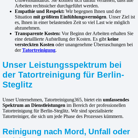
Umweltstandards. Sie können sich darauf verlassen, dass alle
Arbeiten rechtssicher durchgeführt werden.
Empathie und Respekt:
Wir begegnen Ihnen und der
Situation
mit größtem Einfühlungsvermögen
. Unser Ziel ist
es, Ihnen in einer belastenden Zeit so viel Last wie möglich
abzunehmen.
Transparente Kosten:
Vor Beginn der Arbeiten erhalten Sie
eine detaillierte Aufstellung der Kosten. Es gibt
keine
versteckten Kosten
oder unangenehme Überraschungen bei
der
Tatortreinigung
.
Unser Leistungsspektrum bei
der Tatortreinigung für Berlin-
Steglitz
Unser Unternehmen, Tatortreinigung365, bietet ein
umfassendes
Spektrum an Dienstleistungen
im Bereich der professionellen
Tatortreinigung für Berlin-Steglitz. Wir sind spezialisierte
Tatortreiniger, die sich um jede Phase des Prozesses kümmern.
Reinigung nach Mord, Unfall oder