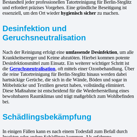
Bestandteil jeder professionellen Tatortreinigung für Berlin-Steglitz
und erfordert präzises Vorgehen. Eine gründliche Beseitigung ist
essenziell, um den Ort wieder
hygienisch sicher
zu machen.
Desinfektion und
Geruchsneutralisation
Nach der Reinigung erfolgt eine
umfassende Desinfektion
, um alle
Krankheitserreger und Keime abzutöten. Hierbei kommen potente
Desinfektionsmittel zum Einsatz. Ein weiterer wichtiger Schritt ist
die
Geruchsneutralisation
, oft mittels einer Ozonbehandlung. Über
die reine Tatortreinigung für Berlin-Steglitz hinaus werden dabei
hartnäckige Gerüche, die sich in die Wände, Böden und sogar in
Möbelstücke und Textilien gesetzt haben, vollständig eliminiert.
Diese Maßnahme ist entscheidend für die Wiederherstellung eines
bewohnbaren Raumklimas und trägt maßgeblich zum Wohlbefinden
bei.
Schädlingsbekämpfung
In einigen Fällen kann es nach einem Todesfall zum Befall durch
Insekten oder andere Schädlinge kommen. Als erfahrene