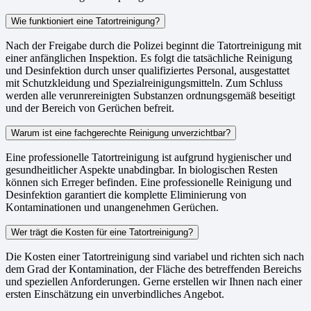
Wie funktioniert eine Tatortreinigung?
Nach der Freigabe durch die Polizei beginnt die Tatortreinigung mit
einer anfänglichen Inspektion. Es folgt die tatsächliche Reinigung
und Desinfektion durch unser qualifiziertes Personal, ausgestattet
mit Schutzkleidung und Spezialreinigungsmitteln. Zum Schluss
werden alle verunrereinigten Substanzen ordnungsgemäß beseitigt
und der Bereich von Gerüchen befreit.
Warum ist eine fachgerechte Reinigung unverzichtbar?
Eine professionelle Tatortreinigung ist aufgrund hygienischer und
gesundheitlicher Aspekte unabdingbar. In biologischen Resten
können sich Erreger befinden. Eine professionelle Reinigung und
Desinfektion garantiert die komplette Eliminierung von
Kontaminationen und unangenehmen Gerüchen.
Wer trägt die Kosten für eine Tatortreinigung?
Die Kosten einer Tatortreinigung sind variabel und richten sich nach
dem Grad der Kontamination, der Fläche des betreffenden Bereichs
und speziellen Anforderungen. Gerne erstellen wir Ihnen nach einer
ersten Einschätzung ein unverbindliches Angebot.