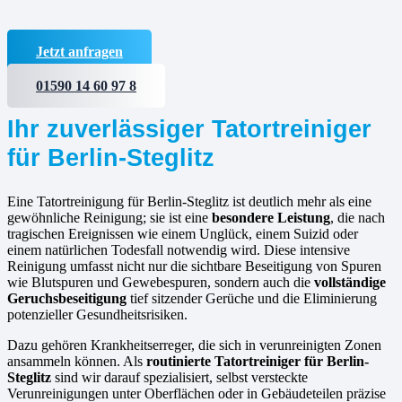
Jetzt anfragen
01590 14 60 97 8
Ihr zuverlässiger Tatortreiniger
für Berlin-Steglitz
Eine Tatortreinigung für Berlin-Steglitz ist deutlich mehr als eine
gewöhnliche Reinigung; sie ist eine
besondere Leistung
, die nach
tragischen Ereignissen wie einem Unglück, einem Suizid oder
einem natürlichen Todesfall notwendig wird. Diese intensive
Reinigung umfasst nicht nur die sichtbare Beseitigung von Spuren
wie Blutspuren und Gewebespuren, sondern auch die
vollständige
Geruchsbeseitigung
tief sitzender Gerüche und die Eliminierung
potenzieller Gesundheitsrisiken.
Dazu gehören Krankheitserreger, die sich in verunreinigten Zonen
ansammeln können. Als
routinierte
Tatortreiniger für Berlin-
Steglitz
sind wir darauf spezialisiert, selbst versteckte
Verunreinigungen unter Oberflächen oder in Gebäudeteilen präzise