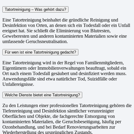
Tatortreinigung – Was gehört dazu?
Eine Tatortreinigung beinhaltet die gründliche Reinigung und
Desinfektion von Orten, an denen sich ein Todesfall oder ein Unfall
ereignet hat. Sie schließt die Eliminierung von Blutresten,
Geweberesten und anderen kontaminierten Materialien sowie eine
umfassende Geruchsneutralisation.
Für wen ist eine Tatortreinigung gedacht?
Eine Tatortreinigung wird in der Regel von Familienmitgliedern,
Eigentümern oder Immobilienverwaltungen beauftragt, sobald ein
Ort nach einem Todesfall gesäubert und desinfiziert werden muss.
Anwendungsfälle sind etwa natürlicher Tod, Suizidfälle oder
Unfallereignisse.
Welche Dienste bietet eine Tatortreinigung?
Zu den Leistungen einer professionellen Tatortreinigung gehören die
Tiefenreinigung und Desinfektion sämtlicher verunreinigter
Oberflächen und Objekte, die fachgerechte Entsorgung von
kontaminierten Materialien, die Geruchsbeseitigung, häufig per
Ozonbehandlung, und bei Bedarf Renovierungsarbeiten zur
Wiederherstellung des ursprünglichen Zustands.