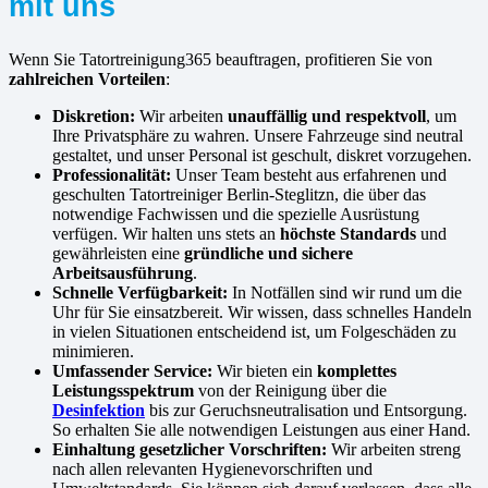
mit uns
Wenn Sie Tatortreinigung365 beauftragen, profitieren Sie von
zahlreichen Vorteilen
:
Diskretion:
Wir arbeiten
unauffällig und respektvoll
, um
Ihre Privatsphäre zu wahren. Unsere Fahrzeuge sind neutral
gestaltet, und unser Personal ist geschult, diskret vorzugehen.
Professionalität:
Unser Team besteht aus erfahrenen und
geschulten Tatortreiniger Berlin-Steglitzn, die über das
notwendige Fachwissen und die spezielle Ausrüstung
verfügen. Wir halten uns stets an
höchste Standards
und
gewährleisten eine
gründliche und sichere
Arbeitsausführung
.
Schnelle Verfügbarkeit:
In Notfällen sind wir rund um die
Uhr für Sie einsatzbereit. Wir wissen, dass schnelles Handeln
in vielen Situationen entscheidend ist, um Folgeschäden zu
minimieren.
Umfassender Service:
Wir bieten ein
komplettes
Leistungsspektrum
von der Reinigung über die
Desinfektion
bis zur Geruchsneutralisation und Entsorgung.
So erhalten Sie alle notwendigen Leistungen aus einer Hand.
Einhaltung gesetzlicher Vorschriften:
Wir arbeiten streng
nach allen relevanten Hygienevorschriften und