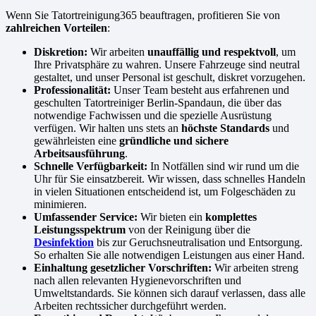
Wenn Sie Tatortreinigung365 beauftragen, profitieren Sie von
zahlreichen Vorteilen
:
Diskretion:
Wir arbeiten
unauffällig und respektvoll
, um
Ihre Privatsphäre zu wahren. Unsere Fahrzeuge sind neutral
gestaltet, und unser Personal ist geschult, diskret vorzugehen.
Professionalität:
Unser Team besteht aus erfahrenen und
geschulten Tatortreiniger Berlin-Spandaun, die über das
notwendige Fachwissen und die spezielle Ausrüstung
verfügen. Wir halten uns stets an
höchste Standards
und
gewährleisten eine
gründliche und sichere
Arbeitsausführung
.
Schnelle Verfügbarkeit:
In Notfällen sind wir rund um die
Uhr für Sie einsatzbereit. Wir wissen, dass schnelles Handeln
in vielen Situationen entscheidend ist, um Folgeschäden zu
minimieren.
Umfassender Service:
Wir bieten ein
komplettes
Leistungsspektrum
von der Reinigung über die
Desinfektion
bis zur Geruchsneutralisation und Entsorgung.
So erhalten Sie alle notwendigen Leistungen aus einer Hand.
Einhaltung gesetzlicher Vorschriften:
Wir arbeiten streng
nach allen relevanten Hygienevorschriften und
Umweltstandards. Sie können sich darauf verlassen, dass alle
Arbeiten rechtssicher durchgeführt werden.