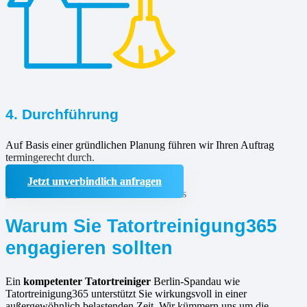
4. Durchführung
Auf Basis einer gründlichen Planung führen wir Ihren Auftrag
termingerecht durch.
Jetzt unverbindlich anfragen
Warum Sie Tatortreinigung365
engagieren sollten
Ein
kompetenter Tatortreiniger
Berlin-Spandau wie
Tatortreinigung365 unterstützt Sie wirkungsvoll in einer
außergewöhnlich belastenden Zeit. Wir kümmern uns um die