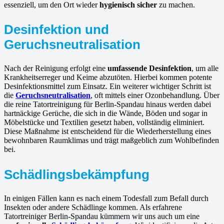
essenziell, um den Ort wieder
hygienisch sicher
zu machen.
Desinfektion und
Geruchsneutralisation
Nach der Reinigung erfolgt eine
umfassende Desinfektion
, um alle
Krankheitserreger und Keime abzutöten. Hierbei kommen potente
Desinfektionsmittel zum Einsatz. Ein weiterer wichtiger Schritt ist
die
Geruchsneutralisation
, oft mittels einer Ozonbehandlung. Über
die reine Tatortreinigung für Berlin-Spandau hinaus werden dabei
hartnäckige Gerüche, die sich in die Wände, Böden und sogar in
Möbelstücke und Textilien gesetzt haben, vollständig eliminiert.
Diese Maßnahme ist entscheidend für die Wiederherstellung eines
bewohnbaren Raumklimas und trägt maßgeblich zum Wohlbefinden
bei.
Schädlingsbekämpfung
In einigen Fällen kann es nach einem Todesfall zum Befall durch
Insekten oder andere Schädlinge kommen. Als erfahrene
Tatortreiniger Berlin-Spandau kümmern wir uns auch um eine