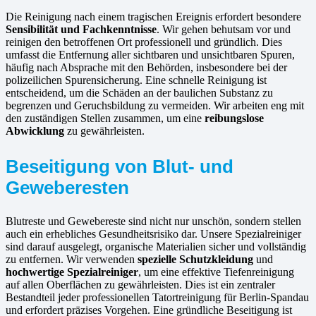
Die Reinigung nach einem tragischen Ereignis erfordert besondere
Sensibilität und Fachkenntnisse
. Wir gehen behutsam vor und
reinigen den betroffenen Ort professionell und gründlich. Dies
umfasst die Entfernung aller sichtbaren und unsichtbaren Spuren,
häufig nach Absprache mit den Behörden, insbesondere bei der
polizeilichen Spurensicherung. Eine schnelle Reinigung ist
entscheidend, um die Schäden an der baulichen Substanz zu
begrenzen und Geruchsbildung zu vermeiden. Wir arbeiten eng mit
den zuständigen Stellen zusammen, um eine
reibungslose
Abwicklung
zu gewährleisten.
Beseitigung von Blut- und
Geweberesten
Blutreste und Gewebereste sind nicht nur unschön, sondern stellen
auch ein erhebliches Gesundheitsrisiko dar. Unsere Spezialreiniger
sind darauf ausgelegt, organische Materialien sicher und vollständig
zu entfernen. Wir verwenden
spezielle Schutzkleidung
und
hochwertige Spezialreiniger
, um eine effektive Tiefenreinigung
auf allen Oberflächen zu gewährleisten. Dies ist ein zentraler
Bestandteil jeder professionellen Tatortreinigung für Berlin-Spandau
und erfordert präzises Vorgehen. Eine gründliche Beseitigung ist