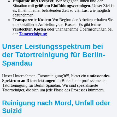
Empathie und Respekt:
Wir begegnen Ihnen und der
Situation
mit größtem Einfühlungsvermögen
. Unser Ziel ist
es, Ihnen in einer belastenden Zeit so viel Last wie möglich
abzunehmen.
Transparente Kosten:
Vor Beginn der Arbeiten erhalten Sie
eine detaillierte Aufstellung der Kosten. Es gibt
keine
versteckten Kosten
oder unangenehme Überraschungen bei
der
Tatortreinigung
.
Unser Leistungsspektrum bei
der Tatortreinigung für Berlin-
Spandau
Unser Unternehmen, Tatortreinigung365, bietet ein
umfassendes
Spektrum an Dienstleistungen
im Bereich der professionellen
Tatortreinigung für Berlin-Spandau. Wir sind spezialisierte
Tatortreiniger, die sich um jede Phase des Prozesses kümmern.
Reinigung nach Mord, Unfall oder
Suizid