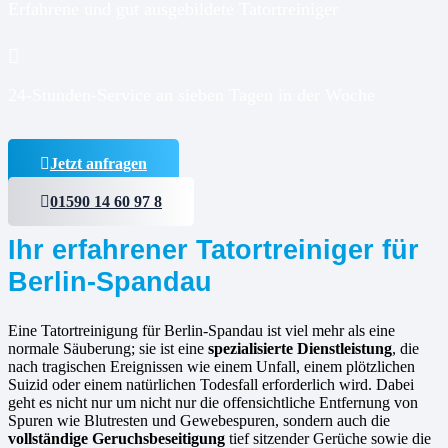
Erfahrene und gut ausgebildete Tatortreiniger
24-Stunden-Service an sieben Tagen in der Woche
Jetzt anfragen
01590 14 60 97 8
Ihr erfahrener Tatortreiniger für
Berlin-Spandau
Eine Tatortreinigung für Berlin-Spandau ist viel mehr als eine
normale Säuberung; sie ist eine
spezialisierte Dienstleistung
, die
nach tragischen Ereignissen wie einem Unfall, einem plötzlichen
Suizid oder einem natürlichen Todesfall erforderlich wird. Dabei
geht es nicht nur um nicht nur die offensichtliche Entfernung von
Spuren wie Blutresten und Gewebespuren, sondern auch die
vollständige Geruchsbeseitigung
tief sitzender Gerüche sowie die