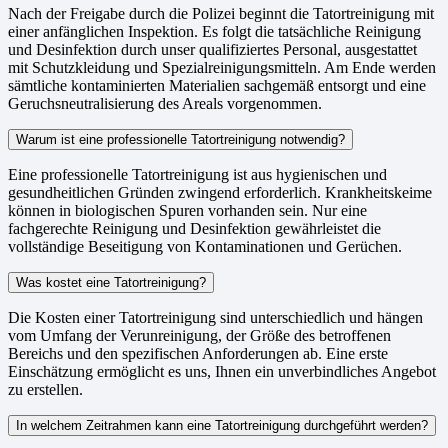
Nach der Freigabe durch die Polizei beginnt die Tatortreinigung mit
einer anfänglichen Inspektion. Es folgt die tatsächliche Reinigung
und Desinfektion durch unser qualifiziertes Personal, ausgestattet
mit Schutzkleidung und Spezialreinigungsmitteln. Am Ende werden
sämtliche kontaminierten Materialien sachgemäß entsorgt und eine
Geruchsneutralisierung des Areals vorgenommen.
Warum ist eine professionelle Tatortreinigung notwendig?
Eine professionelle Tatortreinigung ist aus hygienischen und
gesundheitlichen Gründen zwingend erforderlich. Krankheitskeime
können in biologischen Spuren vorhanden sein. Nur eine
fachgerechte Reinigung und Desinfektion gewährleistet die
vollständige Beseitigung von Kontaminationen und Gerüchen.
Was kostet eine Tatortreinigung?
Die Kosten einer Tatortreinigung sind unterschiedlich und hängen
vom Umfang der Verunreinigung, der Größe des betroffenen
Bereichs und den spezifischen Anforderungen ab. Eine erste
Einschätzung ermöglicht es uns, Ihnen ein unverbindliches Angebot
zu erstellen.
In welchem Zeitrahmen kann eine Tatortreinigung durchgeführt werden?