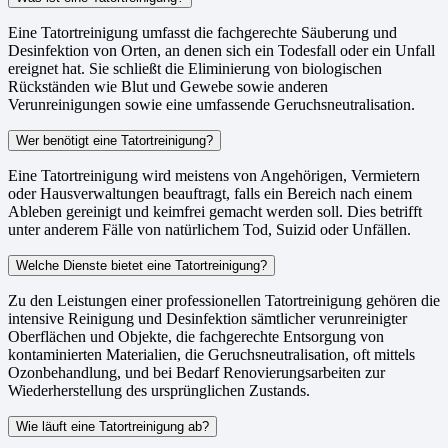
Eine Tatortreinigung umfasst die fachgerechte Säuberung und
Desinfektion von Orten, an denen sich ein Todesfall oder ein Unfall
ereignet hat. Sie schließt die Eliminierung von biologischen
Rückständen wie Blut und Gewebe sowie anderen
Verunreinigungen sowie eine umfassende Geruchsneutralisation.
Wer benötigt eine Tatortreinigung?
Eine Tatortreinigung wird meistens von Angehörigen, Vermietern
oder Hausverwaltungen beauftragt, falls ein Bereich nach einem
Ableben gereinigt und keimfrei gemacht werden soll. Dies betrifft
unter anderem Fälle von natürlichem Tod, Suizid oder Unfällen.
Welche Dienste bietet eine Tatortreinigung?
Zu den Leistungen einer professionellen Tatortreinigung gehören die
intensive Reinigung und Desinfektion sämtlicher verunreinigter
Oberflächen und Objekte, die fachgerechte Entsorgung von
kontaminierten Materialien, die Geruchsneutralisation, oft mittels
Ozonbehandlung, und bei Bedarf Renovierungsarbeiten zur
Wiederherstellung des ursprünglichen Zustands.
Wie läuft eine Tatortreinigung ab?