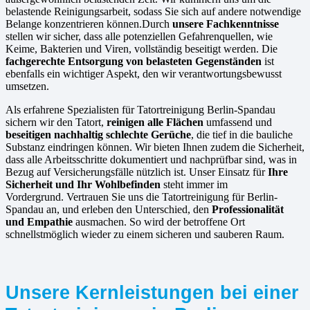
belastende Reinigungsarbeit, sodass Sie sich auf andere notwendige
Belange konzentrieren können.Durch
unsere Fachkenntnisse
stellen wir sicher, dass alle potenziellen Gefahrenquellen, wie
Keime, Bakterien und Viren, vollständig beseitigt werden. Die
fachgerechte Entsorgung von belasteten Gegenständen
ist
ebenfalls ein wichtiger Aspekt, den wir verantwortungsbewusst
umsetzen.
Als erfahrene Spezialisten für Tatortreinigung Berlin-Spandau
sichern wir den Tatort,
reinigen alle Flächen
umfassend und
beseitigen nachhaltig schlechte Gerüche
, die tief in die bauliche
Substanz eindringen können. Wir bieten Ihnen zudem die Sicherheit,
dass alle Arbeitsschritte dokumentiert und nachprüfbar sind, was in
Bezug auf Versicherungsfälle nützlich ist. Unser Einsatz für
Ihre
Sicherheit und Ihr Wohlbefinden
steht immer im
Vordergrund. Vertrauen Sie uns die Tatortreinigung für Berlin-
Spandau an, und erleben den Unterschied, den
Professionalität
und Empathie
ausmachen. So wird der betroffene Ort
schnellstmöglich wieder zu einem sicheren und sauberen Raum.
Unsere Kernleistungen bei einer