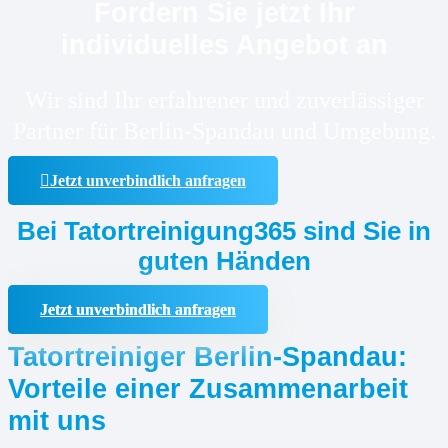
Fordern Sie jetzt Ihr
individuelles Angebot an
Wir sind Ihr erfahrener und zuverlässiger
Partner für Berlin-Spandau und Umgebung.
Jetzt unverbindlich anfragen
Bei Tatortreinigung365 sind Sie in
guten Händen
Jetzt unverbindlich anfragen
Tatortreiniger Berlin-Spandau:
Vorteile einer Zusammenarbeit
mit uns