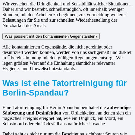
Wir verstehen die Dringlichkeit und Sensibilität solcher Situationen.
Daher sind wir bestrebt, schnellstmöglich, oft innerhalb weniger
Stunden, mit den Arbeiten zu beginnen, zur Vermeidung weiterer
Belastungen für Sie und zur schnellen Wiederherstellung der
Nutzbarkeit des Areals.
Was passiert mit den kontaminierten Gegenständen?
Alle kontaminierten Gegenstände, die nicht gereinigt oder
desinfiziert werden können, werden von uns sachgemäß und diskret
in Übereinstimmung mit den gültigen Regelungen entsorgt. Wir
legen größten Wert auf die Einhaltung sämtlicher relevanter
Hygiene- und Umweltschutzstandards.
Was ist eine Tatortreinigung für
Berlin-Spandau?
Eine Tatortreinigung für Berlin-Spandau beinhaltet die
aufwendige
Säuberung und Desinfektion
von Örtlichkeiten, an denen sich ein
tragisches Ereignis ereignet hat, wie ein Unglück, ein Mord, ein
Selbstmord oder ein Todesfall aus natürlicher Ursache.
Dabei geht es nicht nur um die Beseitigung sichtbarer Spuren wie