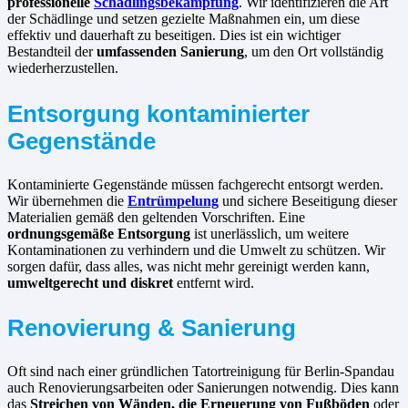
professionelle
Schädlingsbekämpfung
. Wir identifizieren die Art
der Schädlinge und setzen gezielte Maßnahmen ein, um diese
effektiv und dauerhaft zu beseitigen. Dies ist ein wichtiger
Bestandteil der
umfassenden Sanierung
, um den Ort vollständig
wiederherzustellen.
Entsorgung kontaminierter
Gegenstände
Kontaminierte Gegenstände müssen fachgerecht entsorgt werden.
Wir übernehmen die
Entrümpelung
und sichere Beseitigung dieser
Materialien gemäß den geltenden Vorschriften. Eine
ordnungsgemäße Entsorgung
ist unerlässlich, um weitere
Kontaminationen zu verhindern und die Umwelt zu schützen. Wir
sorgen dafür, dass alles, was nicht mehr gereinigt werden kann,
umweltgerecht und diskret
entfernt wird.
Renovierung & Sanierung
Oft sind nach einer gründlichen Tatortreinigung für Berlin-Spandau
auch Renovierungsarbeiten oder Sanierungen notwendig. Dies kann
das
Streichen von Wänden, die Erneuerung von Fußböden
oder