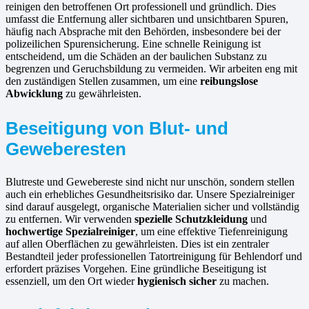
reinigen den betroffenen Ort professionell und gründlich. Dies
umfasst die Entfernung aller sichtbaren und unsichtbaren Spuren,
häufig nach Absprache mit den Behörden, insbesondere bei der
polizeilichen Spurensicherung. Eine schnelle Reinigung ist
entscheidend, um die Schäden an der baulichen Substanz zu
begrenzen und Geruchsbildung zu vermeiden. Wir arbeiten eng mit
den zuständigen Stellen zusammen, um eine
reibungslose
Abwicklung
zu gewährleisten.
Beseitigung von Blut- und
Geweberesten
Blutreste und Gewebereste sind nicht nur unschön, sondern stellen
auch ein erhebliches Gesundheitsrisiko dar. Unsere Spezialreiniger
sind darauf ausgelegt, organische Materialien sicher und vollständig
zu entfernen. Wir verwenden
spezielle Schutzkleidung
und
hochwertige Spezialreiniger
, um eine effektive Tiefenreinigung
auf allen Oberflächen zu gewährleisten. Dies ist ein zentraler
Bestandteil jeder professionellen Tatortreinigung für Behlendorf und
erfordert präzises Vorgehen. Eine gründliche Beseitigung ist
essenziell, um den Ort wieder
hygienisch sicher
zu machen.