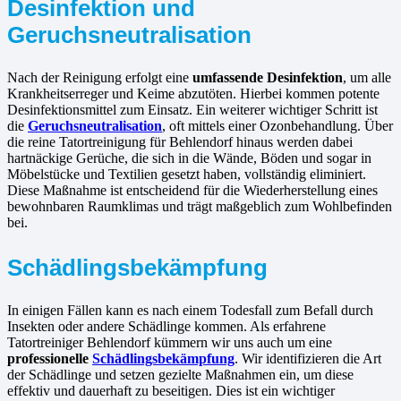
Desinfektion und
Geruchsneutralisation
Nach der Reinigung erfolgt eine
umfassende Desinfektion
, um alle
Krankheitserreger und Keime abzutöten. Hierbei kommen potente
Desinfektionsmittel zum Einsatz. Ein weiterer wichtiger Schritt ist
die
Geruchsneutralisation
, oft mittels einer Ozonbehandlung. Über
die reine Tatortreinigung für Behlendorf hinaus werden dabei
hartnäckige Gerüche, die sich in die Wände, Böden und sogar in
Möbelstücke und Textilien gesetzt haben, vollständig eliminiert.
Diese Maßnahme ist entscheidend für die Wiederherstellung eines
bewohnbaren Raumklimas und trägt maßgeblich zum Wohlbefinden
bei.
Schädlingsbekämpfung
In einigen Fällen kann es nach einem Todesfall zum Befall durch
Insekten oder andere Schädlinge kommen. Als erfahrene
Tatortreiniger Behlendorf kümmern wir uns auch um eine
professionelle
Schädlingsbekämpfung
. Wir identifizieren die Art
der Schädlinge und setzen gezielte Maßnahmen ein, um diese
effektiv und dauerhaft zu beseitigen. Dies ist ein wichtiger