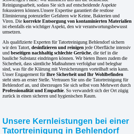
Reinigungsarbeit, sodass Sie sich auf entscheidende Aspekte
fokussieren können.Unsere Expertise garantiert die restlose
Eliminierung potenzieller Gefahren wie Keime, Bakterien und
Viren. Die
korrekte Entsorgung von kontaminierten Materialien
ist ebenfalls ein wichtiger Aspekt, den wir verantwortungsbewusst
umsetzen.
Als qualifizierte Experten für Tatortreinigung Behlendorf sichern
wir den Tatort,
desinfizieren und reinigen
jede Oberfläche intensiv
und
beseitigen nachhaltig schlechte Gerüche
, die tief in die
bauliche Substanz eindringen können. Wir bieten Ihnen zudem die
Sicherheit, dass sämtliche Maßnahmen verfolgbar und belegbar
sind, was für die Klärung mit Versicherungen vorteilhaft sein kann.
Unser Engagement für
Ihre Sicherheit und Ihr Wohlbefinden
steht stets an erster Stelle. Vertrauen Sie uns die Tatortreinigung für
Behlendorf an, und überzeugen Sie sich selbst vom Mehrwert durch
Professionalität und Empathie
. So verwandelt sich der Ort zügig
zurück in einen sicheren und hygienischen Raum.
Unsere Kernleistungen bei einer
Tatortreinigung in Behlendorf