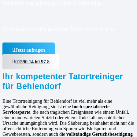
Erfahrene und gut ausgebildete Tatortreiniger
24-Stunden-Service an sieben Tagen in der Woche
Jetzt anfragen
01590 14 60 97 8
Ihr kompetenter Tatortreiniger
für Behlendorf
Eine Tatortreinigung für Behlendorf ist viel mehr als eine
gewöhnliche Reinigung; sie ist eine
hoch spezialisierte
Servicesparte
, die nach tragischen Ereignissen wie einem Unfall,
einem unerwarteten Suizid oder einem Todesfall aus natürlicher
Ursache unumgänglich wird. Die Säuberung beinhaltet nicht nur die
offensichtliche Entfernung von Spuren wie Blutspuren und
Geweberesten, sondern auch die
vollständige Geruchsbeseitigung