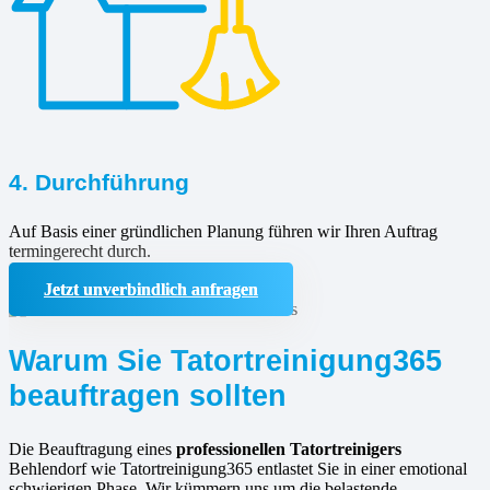
4. Durchführung
Auf Basis einer gründlichen Planung führen wir Ihren Auftrag
termingerecht durch.
Jetzt unverbindlich anfragen
Warum Sie Tatortreinigung365
beauftragen sollten
Die Beauftragung eines
professionellen Tatortreinigers
Behlendorf wie Tatortreinigung365 entlastet Sie in einer emotional
schwierigen Phase. Wir kümmern uns um die belastende