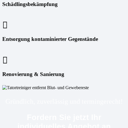
Schädlingsbekämpfung
Entsorgung kontaminierter Gegenstände
Renovierung & Sanierung
Gründlich, zuverlässig und termingerecht!
Fordern Sie jetzt Ihr
individuelles Angebot an