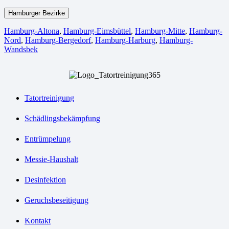
Hamburger Bezirke
Hamburg-Altona
,
Hamburg-Eimsbüttel
,
Hamburg-Mitte
,
Hamburg-
Nord
,
Hamburg-Bergedorf
,
Hamburg-Harburg
,
Hamburg-
Wandsbek
Tatortreinigung
Schädlingsbekämpfung
Entrümpelung
Messie-Haushalt
Desinfektion
Geruchsbeseitigung
Kontakt