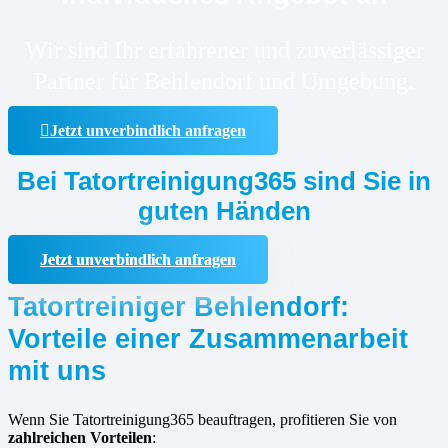
Wir sind Ihr erfahrener und zuverlässiger
Partner für Behlendorf und Umgebung.
Jetzt unverbindlich anfragen
Bei Tatortreinigung365 sind Sie in
guten Händen
Jetzt unverbindlich anfragen
Tatortreiniger Behlendorf:
Vorteile einer Zusammenarbeit
mit uns
Wenn Sie Tatortreinigung365 beauftragen, profitieren Sie von
zahlreichen Vorteilen
: