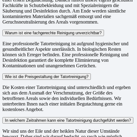
Fachkräfte in Schutzbekleidung und mit Spezialreinigern die
Säuberung und Desinfektion durch. Am Ende werden sämtliche
kontaminierten Materialien sachgemäß entsorgt und eine
Geruchsneutralisierung des Areals vorgenommen.
Warum ist eine fachgerechte Reinigung unverzichtbar?
Eine professionelle Tatortreinigung ist aufgrund hygienischer und
gesundheitlicher Aspekte unerlässlich. In biologischen Resten
können sich Erreger befinden. Eine professionelle Reinigung und
Desinfektion garantiert die komplette Eliminierung von
Kontaminationen und unangenehmen Gerüchen.
Wie ist die Preisgestaltung der Tatortreinigung?
Die Kosten einer Tatortreinigung sind unterschiedlich und ergeben
sich aus dem Ausmaß der Verschmutzung, der Größe des
betroffenen Areals sowie den individuellen Bedürfnissen. Wir
unterbreiten Ihnen nach einer initialen Begutachtung gerne ein
kostenloses Angebot.
In welchem Zeitrahmen kann eine Tatortreinigung durchgeführt werden?
Wir sind uns der Eile und der heiklen Natur dieser Umstände
bewusst. Daher sind wir darauf bedacht, so rasch wie möglich,