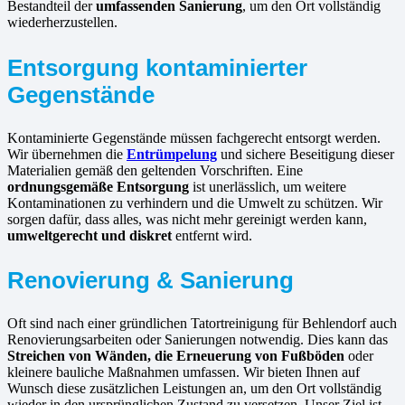
Bestandteil der
umfassenden Sanierung
, um den Ort vollständig
wiederherzustellen.
Entsorgung kontaminierter
Gegenstände
Kontaminierte Gegenstände müssen fachgerecht entsorgt werden.
Wir übernehmen die
Entrümpelung
und sichere Beseitigung dieser
Materialien gemäß den geltenden Vorschriften. Eine
ordnungsgemäße Entsorgung
ist unerlässlich, um weitere
Kontaminationen zu verhindern und die Umwelt zu schützen. Wir
sorgen dafür, dass alles, was nicht mehr gereinigt werden kann,
umweltgerecht und diskret
entfernt wird.
Renovierung & Sanierung
Oft sind nach einer gründlichen Tatortreinigung für Behlendorf auch
Renovierungsarbeiten oder Sanierungen notwendig. Dies kann das
Streichen von Wänden, die Erneuerung von Fußböden
oder
kleinere bauliche Maßnahmen umfassen. Wir bieten Ihnen auf
Wunsch diese zusätzlichen Leistungen an, um den Ort vollständig
wieder in den ursprünglichen Zustand zu versetzen. Unser Ziel ist