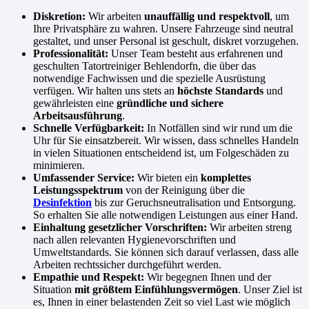
Diskretion:
Wir arbeiten
unauffällig und respektvoll
, um
Ihre Privatsphäre zu wahren. Unsere Fahrzeuge sind neutral
gestaltet, und unser Personal ist geschult, diskret vorzugehen.
Professionalität:
Unser Team besteht aus erfahrenen und
geschulten Tatortreiniger Behlendorfn, die über das
notwendige Fachwissen und die spezielle Ausrüstung
verfügen. Wir halten uns stets an
höchste Standards
und
gewährleisten eine
gründliche und sichere
Arbeitsausführung
.
Schnelle Verfügbarkeit:
In Notfällen sind wir rund um die
Uhr für Sie einsatzbereit. Wir wissen, dass schnelles Handeln
in vielen Situationen entscheidend ist, um Folgeschäden zu
minimieren.
Umfassender Service:
Wir bieten ein
komplettes
Leistungsspektrum
von der Reinigung über die
Desinfektion
bis zur Geruchsneutralisation und Entsorgung.
So erhalten Sie alle notwendigen Leistungen aus einer Hand.
Einhaltung gesetzlicher Vorschriften:
Wir arbeiten streng
nach allen relevanten Hygienevorschriften und
Umweltstandards. Sie können sich darauf verlassen, dass alle
Arbeiten rechtssicher durchgeführt werden.
Empathie und Respekt:
Wir begegnen Ihnen und der
Situation
mit größtem Einfühlungsvermögen
. Unser Ziel ist
es, Ihnen in einer belastenden Zeit so viel Last wie möglich