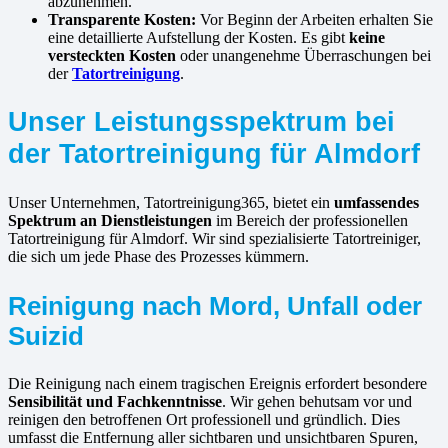
abzunehmen.
Transparente Kosten:
Vor Beginn der Arbeiten erhalten Sie
eine detaillierte Aufstellung der Kosten. Es gibt
keine
versteckten Kosten
oder unangenehme Überraschungen bei
der
Tatortreinigung
.
Unser Leistungsspektrum bei
der Tatortreinigung für Almdorf
Unser Unternehmen, Tatortreinigung365, bietet ein
umfassendes
Spektrum an Dienstleistungen
im Bereich der professionellen
Tatortreinigung für Almdorf. Wir sind spezialisierte Tatortreiniger,
die sich um jede Phase des Prozesses kümmern.
Reinigung nach Mord, Unfall oder
Suizid
Die Reinigung nach einem tragischen Ereignis erfordert besondere
Sensibilität und Fachkenntnisse
. Wir gehen behutsam vor und
reinigen den betroffenen Ort professionell und gründlich. Dies
umfasst die Entfernung aller sichtbaren und unsichtbaren Spuren,