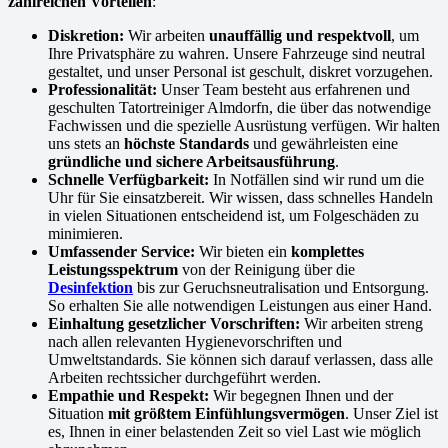
zahlreichen Vorteilen
:
Diskretion:
Wir arbeiten
unauffällig und respektvoll
, um
Ihre Privatsphäre zu wahren. Unsere Fahrzeuge sind neutral
gestaltet, und unser Personal ist geschult, diskret vorzugehen.
Professionalität:
Unser Team besteht aus erfahrenen und
geschulten Tatortreiniger Almdorfn, die über das notwendige
Fachwissen und die spezielle Ausrüstung verfügen. Wir halten
uns stets an
höchste Standards
und gewährleisten eine
gründliche und sichere Arbeitsausführung
.
Schnelle Verfügbarkeit:
In Notfällen sind wir rund um die
Uhr für Sie einsatzbereit. Wir wissen, dass schnelles Handeln
in vielen Situationen entscheidend ist, um Folgeschäden zu
minimieren.
Umfassender Service:
Wir bieten ein
komplettes
Leistungsspektrum
von der Reinigung über die
Desinfektion
bis zur Geruchsneutralisation und Entsorgung.
So erhalten Sie alle notwendigen Leistungen aus einer Hand.
Einhaltung gesetzlicher Vorschriften:
Wir arbeiten streng
nach allen relevanten Hygienevorschriften und
Umweltstandards. Sie können sich darauf verlassen, dass alle
Arbeiten rechtssicher durchgeführt werden.
Empathie und Respekt:
Wir begegnen Ihnen und der
Situation
mit größtem Einfühlungsvermögen
. Unser Ziel ist
es, Ihnen in einer belastenden Zeit so viel Last wie möglich