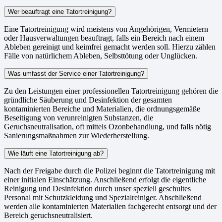
Wer beauftragt eine Tatortreinigung?
Eine Tatortreinigung wird meistens von Angehörigen, Vermietern
oder Hausverwaltungen beauftragt, falls ein Bereich nach einem
Ableben gereinigt und keimfrei gemacht werden soll. Hierzu zählen
Fälle von natürlichem Ableben, Selbsttötung oder Unglücken.
Was umfasst der Service einer Tatortreinigung?
Zu den Leistungen einer professionellen Tatortreinigung gehören die
gründliche Säuberung und Desinfektion der gesamten
kontaminierten Bereiche und Materialien, die ordnungsgemäße
Beseitigung von verunreinigten Substanzen, die
Geruchsneutralisation, oft mittels Ozonbehandlung, und falls nötig
Sanierungsmaßnahmen zur Wiederherstellung.
Wie läuft eine Tatortreinigung ab?
Nach der Freigabe durch die Polizei beginnt die Tatortreinigung mit
einer initialen Einschätzung. Anschließend erfolgt die eigentliche
Reinigung und Desinfektion durch unser speziell geschultes
Personal mit Schutzkleidung und Spezialreiniger. Abschließend
werden alle kontaminierten Materialien fachgerecht entsorgt und der
Bereich geruchsneutralisiert.