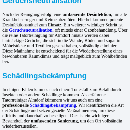
Geruchsneutralisation
Nach der Reinigung erfolgt eine
umfassende Desinfektion
, um alle
Krankheitserreger und Keime abzutöten. Hierbei kommen potente
Desinfektionsmittel zum Einsatz. Ein weiterer wichtiger Schritt ist
die
Geruchsneutralisation
, oft mittels einer Ozonbehandlung. Über
die reine Tatortreinigung für Almdorf hinaus werden dabei
hartnäckige Gerüche, die sich in die Wände, Böden und sogar in
Möbelstücke und Textilien gesetzt haben, vollständig eliminiert.
Diese Maßnahme ist entscheidend für die Wiederherstellung eines
bewohnbaren Raumklimas und trägt maßgeblich zum Wohlbefinden
bei.
Schädlingsbekämpfung
In einigen Fällen kann es nach einem Todesfall zum Befall durch
Insekten oder andere Schädlinge kommen. Als erfahrene
Tatortreiniger Almdorf kümmern wir uns auch um eine
professionelle
Schädlingsbekämpfung
. Wir identifizieren die Art
der Schädlinge und setzen gezielte Maßnahmen ein, um diese
effektiv und dauerhaft zu beseitigen. Dies ist ein wichtiger
Bestandteil der
umfassenden Sanierung
, um den Ort vollständig
wiederherzustellen.