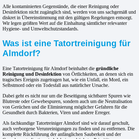
Alle kontaminierten Gegenstände, die einer Reinigung oder
Desinfektion nicht zugänglich sind, werden von uns sachgemäß und
diskret in Übereinstimmung mit den gültigen Regelungen entsorgt.
Wir legen größten Wert auf die Einhaltung sämtlicher relevanter
Hygiene- und Umweltschutzstandards.
Was ist eine Tatortreinigung für
Almdorf?
Eine Tatortreinigung für Almdorf beinhaltet die
gründliche
Reinigung und Desinfektion
von Örtlichkeiten, an denen sich ein
tragisches Ereignis zugetragen hat, wie ein Unfall, ein Mord, ein
Selbstmord oder ein Todesfall aus natürlicher Ursache.
Dabei geht es nicht nur um die Beseitigung sichtbarer Spuren wie
Blutreste oder Gewebespuren, sondern auch um die Neutralisation
von Gerüchen und die Eliminierung möglicher Gefahren für die
Gesundheit durch Bakterien, Viren und andere Erreger.
Als fachkundige Tatortreiniger Almdorf sind wir darauf geschult,
auch verborgene Verunreinigungen zu finden und zu entfernen. Die
komplette Rückführung der anfänglichen Sauberkeit und der