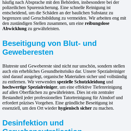
häufig nach Absprache mit den Behörden, insbesondere bei der
polizeilichen Spurensicherung. Eine schnelle Reinigung ist
entscheidend, um die Schäden an der baulichen Substanz zu
begrenzen und Geruchsbildung zu vermeiden. Wir arbeiten eng mit
den zuständigen Stellen zusammen, um eine
reibungslose
Abwicklung
zu gewährleisten.
Beseitigung von Blut- und
Geweberesten
Blutreste und Gewebereste sind nicht nur unschön, sondern stellen
auch ein erhebliches Gesundheitsrisiko dar. Unsere Spezialreiniger
sind darauf ausgelegt, organische Materialien sicher und vollständig
zu entfernen. Wir verwenden
spezielle Schutzkleidung
und
hochwertige Spezialreiniger
, um eine effektive Tiefenreinigung
auf allen Oberflächen zu gewährleisten. Dies ist ein zentraler
Bestandteil jeder professionellen Tatortreinigung für Almdorf und
erfordert präzises Vorgehen. Eine gründliche Beseitigung ist
essenziell, um den Ort wieder
hygienisch sicher
zu machen.
Desinfektion und