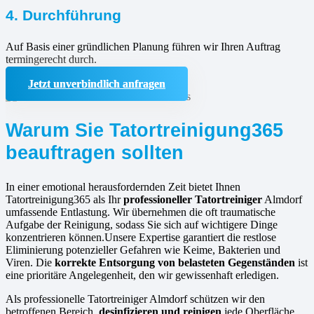
4. Durchführung
Auf Basis einer gründlichen Planung führen wir Ihren Auftrag
termingerecht durch.
Jetzt unverbindlich anfragen
Warum Sie Tatortreinigung365
beauftragen sollten
In einer emotional herausfordernden Zeit bietet Ihnen
Tatortreinigung365 als Ihr
professioneller Tatortreiniger
Almdorf
umfassende Entlastung. Wir übernehmen die oft traumatische
Aufgabe der Reinigung, sodass Sie sich auf wichtigere Dinge
konzentrieren können.Unsere Expertise garantiert die restlose
Eliminierung potenzieller Gefahren wie Keime, Bakterien und
Viren. Die
korrekte Entsorgung von belasteten Gegenständen
ist
eine prioritäre Angelegenheit, den wir gewissenhaft erledigen.
Als professionelle Tatortreiniger Almdorf schützen wir den
betroffenen Bereich,
desinfizieren und reinigen
jede Oberfläche