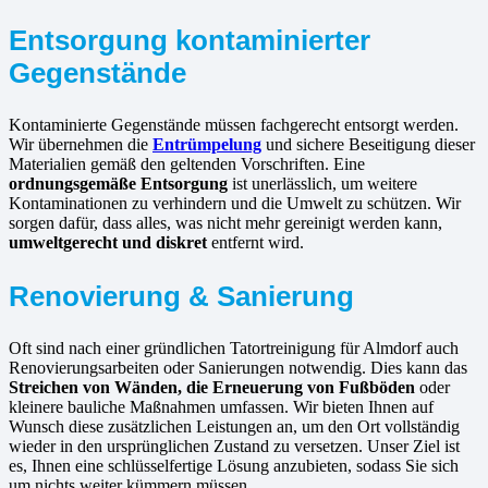
Entsorgung kontaminierter
Gegenstände
Kontaminierte Gegenstände müssen fachgerecht entsorgt werden.
Wir übernehmen die
Entrümpelung
und sichere Beseitigung dieser
Materialien gemäß den geltenden Vorschriften. Eine
ordnungsgemäße Entsorgung
ist unerlässlich, um weitere
Kontaminationen zu verhindern und die Umwelt zu schützen. Wir
sorgen dafür, dass alles, was nicht mehr gereinigt werden kann,
umweltgerecht und diskret
entfernt wird.
Renovierung & Sanierung
Oft sind nach einer gründlichen Tatortreinigung für Almdorf auch
Renovierungsarbeiten oder Sanierungen notwendig. Dies kann das
Streichen von Wänden, die Erneuerung von Fußböden
oder
kleinere bauliche Maßnahmen umfassen. Wir bieten Ihnen auf
Wunsch diese zusätzlichen Leistungen an, um den Ort vollständig
wieder in den ursprünglichen Zustand zu versetzen. Unser Ziel ist
es, Ihnen eine schlüsselfertige Lösung anzubieten, sodass Sie sich
um nichts weiter kümmern müssen.