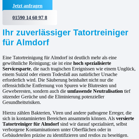
Jetzt anfragen
01590 14 60 97 8
Ihr zuverlässiger Tatortreiniger
für Almdorf
Eine Tatortreinigung für Almdorf ist deutlich mehr als eine
gewöhnliche Reinigung; sie ist eine
hoch spezialisierte
Servicesparte
, die nach tragischen Ereignissen wie einem Unglück,
einem Suizid oder einem Todesfall aus natürlicher Ursache
erforderlich wird. Die Säuberung beinhaltet nicht nur die
offensichtliche Entfernung von Spuren wie Blutresten und
Geweberesten, sondern auch die
umfassende Neutralisation
tief
sitzender Gerüche und die Eliminierung potenzieller
Gesundheitsrisiken.
Hierzu zählen Bakterien, Viren und andere pathogene Erreger, die
sich in kontaminierten Bereichen ansammeln können. Als
versierte
Tatortreiniger für Almdorf
sind wir darauf spezialisiert, selbst
verborgene Kontaminationen unter Oberflächen oder in
Gebäudeteilen präzise zu identifizieren und restlos zu beseitigen.