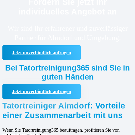
Fordern Sie jetzt Ihr
individuelles Angebot an
Wir sind Ihr erfahrener und zuverlässiger
Partner für Almdorf und Umgebung.
Jetzt unverbindlich anfragen
Bei Tatortreinigung365 sind Sie in
guten Händen
Jetzt unverbindlich anfragen
Tatortreiniger Almdorf: Vorteile
einer Zusammenarbeit mit uns
Wenn Sie Tatortreinigung365 beauftragen, profitieren Sie von