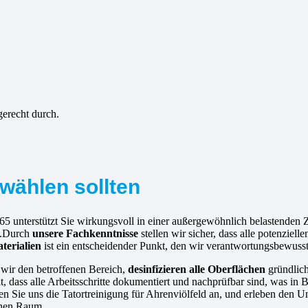
gerecht durch.
wählen sollten
65 unterstützt Sie wirkungsvoll in einer außergewöhnlich belastenden 
n.Durch
unsere Fachkenntnisse
stellen wir sicher, dass alle potenziel
terialien
ist ein entscheidender Punkt, den wir verantwortungsbewuss
n wir den betroffenen Bereich,
desinfizieren alle Oberflächen
gründlic
, dass alle Arbeitsschritte dokumentiert und nachprüfbar sind, was in 
rauen Sie uns die Tatortreinigung für Ahrenviölfeld an, und erleben den 
chen Raum.