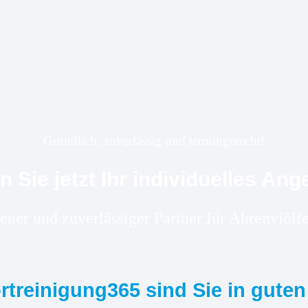
Gründlich, zuverlässig und termingerecht!
n Sie jetzt Ihr individuelles Ang
rener und zuverlässiger Partner für Ahrenviö
ortreinigung365 sind Sie in gute