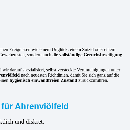
ischen Ereignissen wie einem Unglück, einem Suizid oder einem
d Geweberesten, sondern auch die
vollständige Geruchsbeseitigung
 wir darauf spezialisiert, selbst versteckte Verunreinigungen unter
enviölfeld
nach neuesten Richtlinien, damit Sie sich ganz auf die
einen
hygienisch einwandfreien Zustand
zurückzuführen.
für Ahrenviölfeld
tlich und diskret.