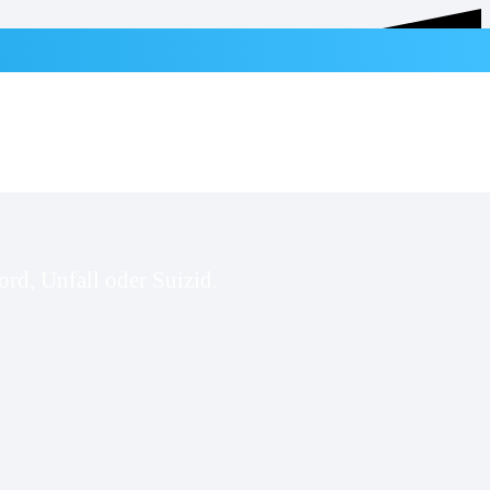
rd, Unfall oder Suizid.