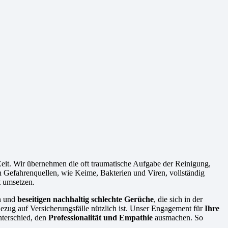
Zeit. Wir übernehmen die oft traumatische Aufgabe der Reinigung,
len Gefahrenquellen, wie Keime, Bakterien und Viren, vollständig
t umsetzen.
h und
beseitigen nachhaltig schlechte Gerüche
, die sich in der
Bezug auf Versicherungsfälle nützlich ist. Unser Engagement für
Ihre
Unterschied, den
Professionalität und Empathie
ausmachen. So