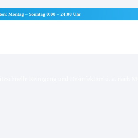
iten: Montag – Sonntag 0:00 – 24:00 Uhr
enviölfeld
itzschnelle Reinigung und Desinfektion u. a. nach Mo