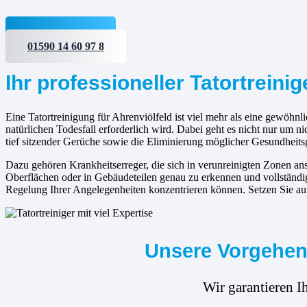
Jetzt anfragen
01590 14 60 97 8
Ihr professioneller Tatortreinig
Eine Tatortreinigung für Ahrenviölfeld ist viel mehr als eine gewöhnli
natürlichen Todesfall erforderlich wird. Dabei geht es nicht nur um 
tief sitzender Gerüche sowie die Eliminierung möglicher Gesundheits
Dazu gehören Krankheitserreger, die sich in verunreinigten Zonen 
Oberflächen oder in Gebäudeteilen genau zu erkennen und vollständig
Regelung Ihrer Angelegenheiten konzentrieren können. Setzen Sie au
Unsere Vorgehens
Wir garantieren I