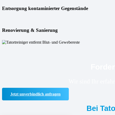
Entsorgung kontaminierter Gegenstände
Renovierung & Sanierung
Forder
Wir sind Ihr erfah
Jetzt unverbindlich anfragen
Bei Tat