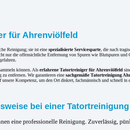
er für Ahrenviölfeld
che Reinigung; sie ist eine
spezialisierte Servicesparte
, die nach trag
nicht nur die offensichtliche Entfernung von Spuren wie Blutspuren un
gefahren.
ansammeln können. Als
erfahrene
Tatortreiniger für Ahrenviölfeld
sind
 zu entfernen. Wir garantieren eine
sachgemäße Tatortreinigung Ahr
f unsere Kompetenz, um den Ort diskret, fachmännisch und schnell in 
weise bei einer Tatortreinigung 
hnen eine professionelle Reinigung. Zuverlässig, pünk