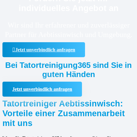
individuelles Angebot an
Wir sind Ihr erfahrener und zuverlässiger
Partner für Aebtissinwisch und Umgebung.
Jetzt unverbindlich anfragen
Bei Tatortreinigung365 sind Sie in
guten Händen
Jetzt unverbindlich anfragen
Tatortreiniger Aebtissinwisch:
Vorteile einer Zusammenarbeit
mit uns