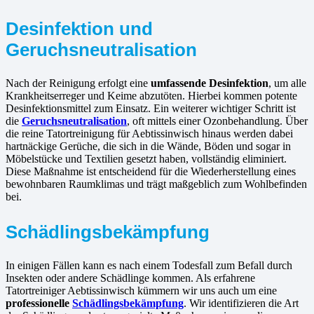
Desinfektion und
Geruchsneutralisation
Nach der Reinigung erfolgt eine
umfassende Desinfektion
, um alle
Krankheitserreger und Keime abzutöten. Hierbei kommen potente
Desinfektionsmittel zum Einsatz. Ein weiterer wichtiger Schritt ist
die
Geruchsneutralisation
, oft mittels einer Ozonbehandlung. Über
die reine Tatortreinigung für Aebtissinwisch hinaus werden dabei
hartnäckige Gerüche, die sich in die Wände, Böden und sogar in
Möbelstücke und Textilien gesetzt haben, vollständig eliminiert.
Diese Maßnahme ist entscheidend für die Wiederherstellung eines
bewohnbaren Raumklimas und trägt maßgeblich zum Wohlbefinden
bei.
Schädlingsbekämpfung
In einigen Fällen kann es nach einem Todesfall zum Befall durch
Insekten oder andere Schädlinge kommen. Als erfahrene
Tatortreiniger Aebtissinwisch kümmern wir uns auch um eine
professionelle
Schädlingsbekämpfung
. Wir identifizieren die Art