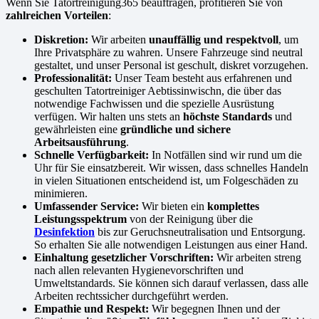
Wenn Sie Tatortreinigung365 beauftragen, profitieren Sie von
zahlreichen Vorteilen
:
Diskretion:
Wir arbeiten
unauffällig und respektvoll
, um
Ihre Privatsphäre zu wahren. Unsere Fahrzeuge sind neutral
gestaltet, und unser Personal ist geschult, diskret vorzugehen.
Professionalität:
Unser Team besteht aus erfahrenen und
geschulten Tatortreiniger Aebtissinwischn, die über das
notwendige Fachwissen und die spezielle Ausrüstung
verfügen. Wir halten uns stets an
höchste Standards
und
gewährleisten eine
gründliche und sichere
Arbeitsausführung
.
Schnelle Verfügbarkeit:
In Notfällen sind wir rund um die
Uhr für Sie einsatzbereit. Wir wissen, dass schnelles Handeln
in vielen Situationen entscheidend ist, um Folgeschäden zu
minimieren.
Umfassender Service:
Wir bieten ein
komplettes
Leistungsspektrum
von der Reinigung über die
Desinfektion
bis zur Geruchsneutralisation und Entsorgung.
So erhalten Sie alle notwendigen Leistungen aus einer Hand.
Einhaltung gesetzlicher Vorschriften:
Wir arbeiten streng
nach allen relevanten Hygienevorschriften und
Umweltstandards. Sie können sich darauf verlassen, dass alle
Arbeiten rechtssicher durchgeführt werden.
Empathie und Respekt:
Wir begegnen Ihnen und der