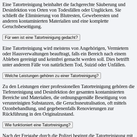
Eine Tatortreinigung beinhaltet die fachgerechte Säuberung und
Desinfektion von Orten von Todesfällen oder Unglücken. Sie
schließt die Eliminierung von Blutresten, Geweberesten und
anderen kontaminierten Materialien und eine komplette
Geruchsbeseitigung.
Für wen ist eine Tatortreinigung gedacht?
Eine Tatortreinigung wird meistens von Angehörigen, Vermietern
oder Hausverwaltungen beauftragt, falls ein Bereich nach einem
Ableben gereinigt und keimfrei gemacht werden soll. Dies betrifft
unter anderem Fälle von natürlichem Tod, Suizid oder Unfällen.
Welche Leistungen gehören zu einer Tatortreinigung?
Zu den Leistungen einer professionellen Tatortreinigung gehören die
Tiefenreinigung und Desinfektion der gesamten kontaminierten
Bereiche und Materialien, die ordnungsgemäße Beseitigung von
verunreinigten Substanzen, die Geruchsneutralisation, oft mittels
Ozonbehandlung, und gegebenenfalls Renovierungen zur
Rückführung in den Originalzustand.
Wie funktioniert eine Tatortreinigung?
Nach der Freigabe durch die Polizei beginnt die Tatortreinigung mit