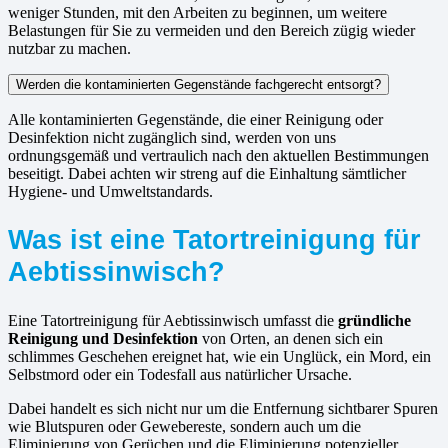
weniger Stunden, mit den Arbeiten zu beginnen, um weitere
Belastungen für Sie zu vermeiden und den Bereich zügig wieder
nutzbar zu machen.
Werden die kontaminierten Gegenstände fachgerecht entsorgt?
Alle kontaminierten Gegenstände, die einer Reinigung oder
Desinfektion nicht zugänglich sind, werden von uns
ordnungsgemäß und vertraulich nach den aktuellen Bestimmungen
beseitigt. Dabei achten wir streng auf die Einhaltung sämtlicher
Hygiene- und Umweltstandards.
Was ist eine Tatortreinigung für
Aebtissinwisch?
Eine Tatortreinigung für Aebtissinwisch umfasst die
gründliche
Reinigung und Desinfektion
von Orten, an denen sich ein
schlimmes Geschehen ereignet hat, wie ein Unglück, ein Mord, ein
Selbstmord oder ein Todesfall aus natürlicher Ursache.
Dabei handelt es sich nicht nur um die Entfernung sichtbarer Spuren
wie Blutspuren oder Gewebereste, sondern auch um die
Eliminierung von Gerüchen und die Eliminierung potenzieller