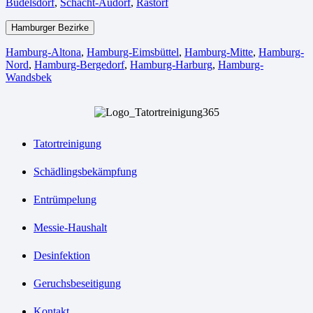
Büdelsdorf
,
Schacht-Audorf
,
Rastorf
Hamburger Bezirke
Hamburg-Altona
,
Hamburg-Eimsbüttel
,
Hamburg-Mitte
,
Hamburg-
Nord
,
Hamburg-Bergedorf
,
Hamburg-Harburg
,
Hamburg-
Wandsbek
Tatortreinigung
Schädlingsbekämpfung
Entrümpelung
Messie-Haushalt
Desinfektion
Geruchsbeseitigung
Kontakt