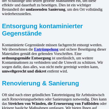
der Schädlinge und setzen gezielte Maßnahmen ein, um diese
effektiv und dauerhaft zu beseitigen. Dies ist ein wichtiger
Bestandteil der
umfassenden Sanierung
, um den Ort vollständig
wiederherzustellen.
Entsorgung kontaminierter
Gegenstände
Kontaminierte Gegenstände müssen fachgerecht entsorgt werden.
Wir übernehmen die
Entrümpelung
und sichere Beseitigung dieser
Materialien gemäß den geltenden Vorschriften. Eine
ordnungsgemäße Entsorgung
ist unerlässlich, um weitere
Kontaminationen zu verhindern und die Umwelt zu schützen. Wir
sorgen dafür, dass alles, was nicht mehr gereinigt werden kann,
umweltgerecht und diskret
entfernt wird.
Renovierung & Sanierung
Oft sind nach einer gründlichen Tatortreinigung für Aebtissinwisch
auch Renovierungsarbeiten oder Sanierungen notwendig. Dies kann
das
Streichen von Wänden, die Erneuerung von Fußböden
oder
kleinere bauliche Maßnahmen umfassen. Wir bieten Ihnen auf