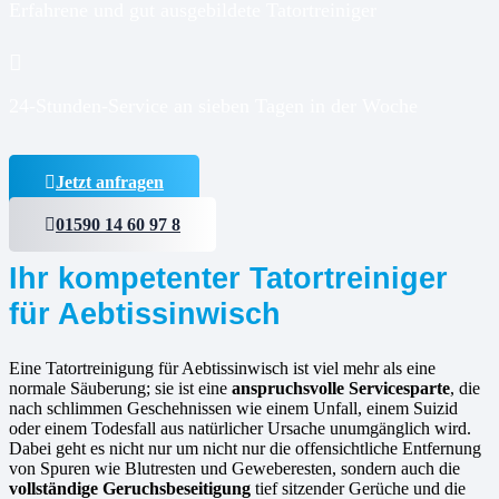
Erfahrene und gut ausgebildete Tatortreiniger
24-Stunden-Service an sieben Tagen in der Woche
Jetzt anfragen
01590 14 60 97 8
Ihr kompetenter Tatortreiniger
für Aebtissinwisch
Eine Tatortreinigung für Aebtissinwisch ist viel mehr als eine
normale Säuberung; sie ist eine
anspruchsvolle Servicesparte
, die
nach schlimmen Geschehnissen wie einem Unfall, einem Suizid
oder einem Todesfall aus natürlicher Ursache unumgänglich wird.
Dabei geht es nicht nur um nicht nur die offensichtliche Entfernung
von Spuren wie Blutresten und Geweberesten, sondern auch die
vollständige Geruchsbeseitigung
tief sitzender Gerüche und die