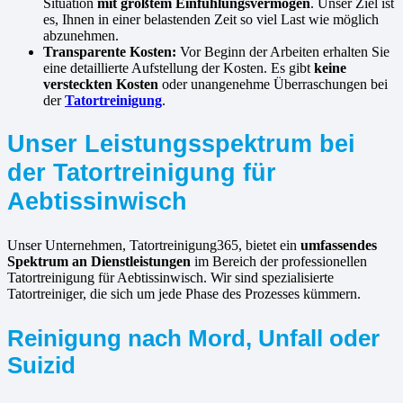
Situation
mit größtem Einfühlungsvermögen
. Unser Ziel ist
es, Ihnen in einer belastenden Zeit so viel Last wie möglich
abzunehmen.
Transparente Kosten:
Vor Beginn der Arbeiten erhalten Sie
eine detaillierte Aufstellung der Kosten. Es gibt
keine
versteckten Kosten
oder unangenehme Überraschungen bei
der
Tatortreinigung
.
Unser Leistungsspektrum bei
der Tatortreinigung für
Aebtissinwisch
Unser Unternehmen, Tatortreinigung365, bietet ein
umfassendes
Spektrum an Dienstleistungen
im Bereich der professionellen
Tatortreinigung für Aebtissinwisch. Wir sind spezialisierte
Tatortreiniger, die sich um jede Phase des Prozesses kümmern.
Reinigung nach Mord, Unfall oder
Suizid