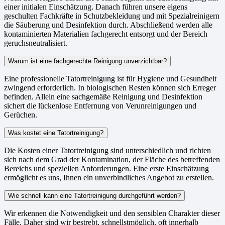
einer initialen Einschätzung. Danach führen unsere eigens
geschulten Fachkräfte in Schutzbekleidung und mit Spezialreinigern
die Säuberung und Desinfektion durch. Abschließend werden alle
kontaminierten Materialien fachgerecht entsorgt und der Bereich
geruchsneutralisiert.
Warum ist eine fachgerechte Reinigung unverzichtbar?
Eine professionelle Tatortreinigung ist für Hygiene und Gesundheit
zwingend erforderlich. In biologischen Resten können sich Erreger
befinden. Allein eine sachgemäße Reinigung und Desinfektion
sichert die lückenlose Entfernung von Verunreinigungen und
Gerüchen.
Was kostet eine Tatortreinigung?
Die Kosten einer Tatortreinigung sind unterschiedlich und richten
sich nach dem Grad der Kontamination, der Fläche des betreffenden
Bereichs und speziellen Anforderungen. Eine erste Einschätzung
ermöglicht es uns, Ihnen ein unverbindliches Angebot zu erstellen.
Wie schnell kann eine Tatortreinigung durchgeführt werden?
Wir erkennen die Notwendigkeit und den sensiblen Charakter dieser
Fälle. Daher sind wir bestrebt, schnellstmöglich, oft innerhalb