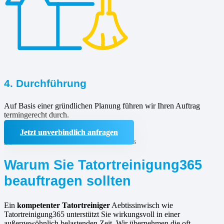
4. Durchführung
Auf Basis einer gründlichen Planung führen wir Ihren Auftrag
termingerecht durch.
Jetzt unverbindlich anfragen
Warum Sie Tatortreinigung365
beauftragen sollten
Ein
kompetenter Tatortreiniger
Aebtissinwisch wie
Tatortreinigung365 unterstützt Sie wirkungsvoll in einer
außergewöhnlich belastenden Zeit. Wir übernehmen die oft