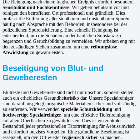
Die Reinigung nach einem tragischen Ereignis erfordert besondere
Sensibilität und Fachkenntnisse
. Wir gehen behutsam vor und
reinigen den betroffenen Ort professionell und gründlich. Dies
umfasst die Entfernung aller sichtbaren und unsichtbaren Spuren,
häufig nach Absprache mit den Behörden, insbesondere bei der
polizeilichen Spurensicherung. Eine schnelle Reinigung ist
entscheidend, um die Schäden an der baulichen Substanz zu
begrenzen und Geruchsbildung zu vermeiden. Wir arbeiten eng mit
den zuständigen Stellen zusammen, um eine
reibungslose
Abwicklung
zu gewährleisten.
Beseitigung von Blut- und
Geweberesten
Blutreste und Gewebereste sind nicht nur unschön, sondern stellen
auch ein erhebliches Gesundheitsrisiko dar. Unsere Spezialreiniger
sind darauf ausgelegt, organische Materialien sicher und vollständig
zu entfernen. Wir verwenden
spezielle Schutzkleidung
und
hochwertige Spezialreiniger
, um eine effektive Tiefenreinigung
auf allen Oberflächen zu gewährleisten. Dies ist ein zentraler
Bestandteil jeder professionellen Tatortreinigung für Aebtissinwisch
und erfordert präzises Vorgehen. Eine gründliche Beseitigung ist
essenziell, um den Ort wieder
hygienisch sicher
zu machen.