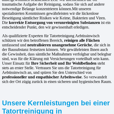
traumatische Aufgabe der Reinigung, sodass Sie sich auf andere
notwendige Belange konzentrieren können.Mit unseren
spezialisierten Kenntnissen gewährleisten wir die lückenlose
Beseitigung sämtlicher Risiken wie Keime, Bakterien und Viren.
Die
korrekte Entsorgung von verunreinigten Substanzen
ist ein
entscheidender Punkt, den wir gewissenhaft erledigen.
Als qualifizierte Experten für Tatortreinigung Aebtissinwisch
schützen wir den betroffenen Bereich,
reinigen alle Flächen
umfassend und
neutralisieren unangenehme Gerüche
, die sich in
der Bausubstanz festsetzen können. Wir gewährleisten Ihnen auch
die Gewissheit, dass sämtliche Maßnahmen verfolgbar und belegbar
sind, was für die Klärung mit Versicherungen vorteilhaft sein kann.
Unser Einsatz für
Ihre Sicherheit und Ihr Wohlbefinden
steht
stets an erster Stelle. Vertrauen Sie uns die Tatortreinigung für
Aebtissinwisch an, und spüren Sie den Unterschied von
professioneller und empathischer Arbeitsweise
. So verwandelt
sich der Ort zügig zurück in einen sicheren und hygienischen Raum.
Unsere Kernleistungen bei einer
Tatortreinigung in