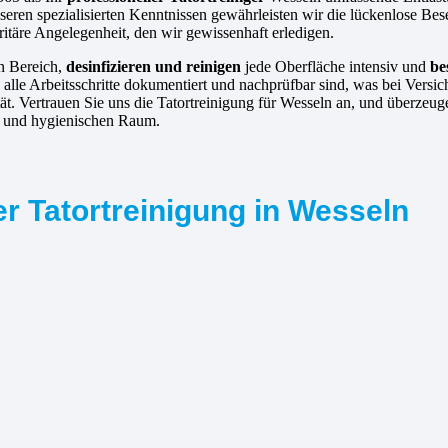
eren spezialisierten Kenntnissen gewährleisten wir die lückenlose Bes
oritäre Angelegenheit, den wir gewissenhaft erledigen.
en Bereich,
desinfizieren und reinigen
jede Oberfläche intensiv und
be
 alle Arbeitsschritte dokumentiert und nachprüfbar sind, was bei Vers
tät. Vertrauen Sie uns die Tatortreinigung für Wesseln an, und überze
en und hygienischen Raum.
r Tatortreinigung in Wesseln