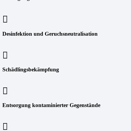
Desinfektion und Geruchsneutralisation
Schädlingsbekämpfung
Entsorgung kontaminierter Gegenstände