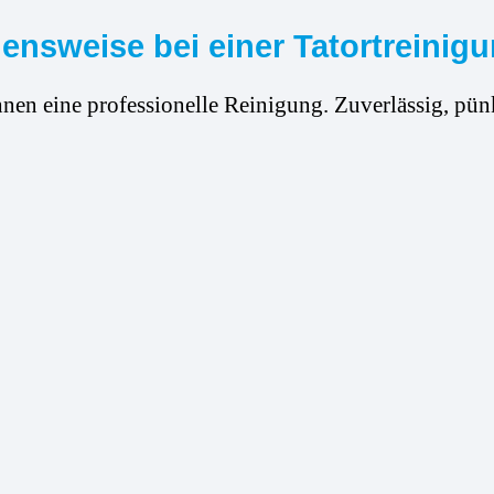
nsweise bei einer Tatortreinig
hnen eine professionelle Reinigung. Zuverlässig, pünk