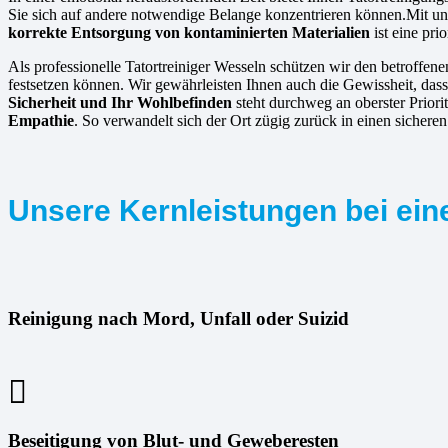
Sie sich auf andere notwendige Belange konzentrieren können.Mit uns
korrekte Entsorgung von kontaminierten Materialien
ist eine pri
Als professionelle Tatortreiniger Wesseln schützen wir den betroffen
festsetzen können. Wir gewährleisten Ihnen auch die Gewissheit, dass
Sicherheit und Ihr Wohlbefinden
steht durchweg an oberster Priori
Empathie
. So verwandelt sich der Ort zügig zurück in einen sicher
Unsere Kernleistungen bei eine
Reinigung nach Mord, Unfall oder Suizid
Beseitigung von Blut- und Geweberesten