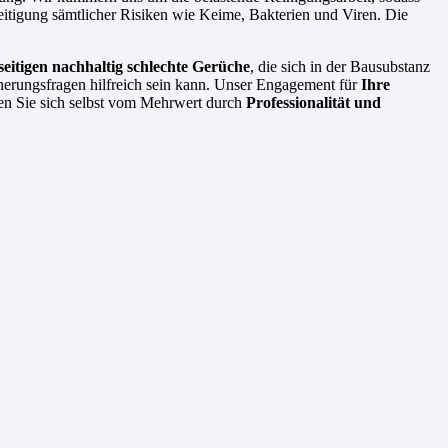
eitigung sämtlicher Risiken wie Keime, Bakterien und Viren. Die
seitigen nachhaltig schlechte Gerüche
, die sich in der Bausubstanz
icherungsfragen hilfreich sein kann. Unser Engagement für
Ihre
ugen Sie sich selbst vom Mehrwert durch
Professionalität und