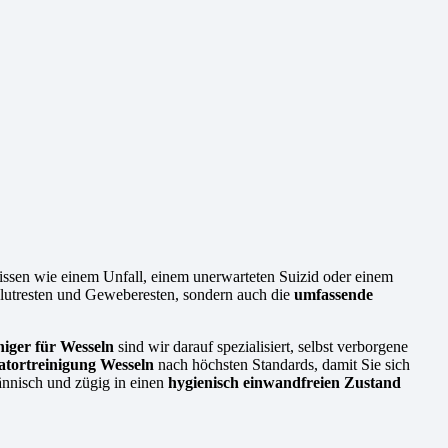
nissen wie einem Unfall, einem unerwarteten Suizid oder einem
 Blutresten und Geweberesten, sondern auch die
umfassende
niger für Wesseln
sind wir darauf spezialisiert, selbst verborgene
tortreinigung Wesseln
nach höchsten Standards, damit Sie sich
ännisch und zügig in einen
hygienisch einwandfreien Zustand