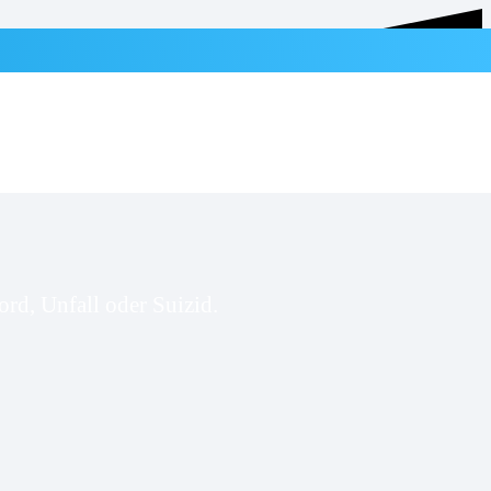
rd, Unfall oder Suizid.