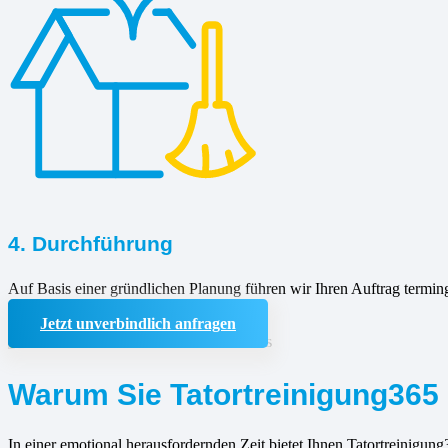
4. Durchführung
Auf Basis einer gründlichen Planung führen wir Ihren Auftrag termin
Jetzt unverbindlich anfragen
Warum Sie Tatortreinigung365 
In einer emotional herausfordernden Zeit bietet Ihnen Tatortreinigung