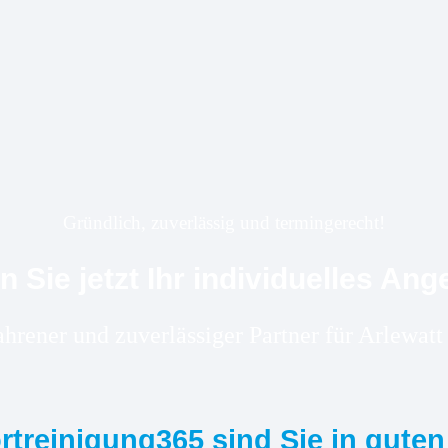
Gründlich, zuverlässig und termingerecht!
n Sie jetzt Ihr individuelles Ang
fahrener und zuverlässiger Partner für Arlewa
ortreinigung365 sind Sie in gute