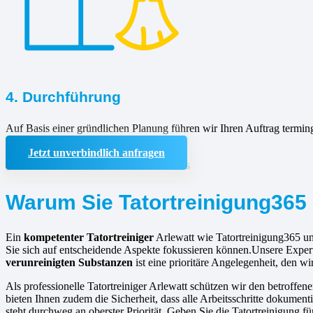
4. Durchführung
Auf Basis einer gründlichen Planung führen wir Ihren Auftrag termin
Jetzt unverbindlich anfragen
Warum Sie Tatortreinigung365 
Ein
kompetenter Tatortreiniger
Arlewatt wie Tatortreinigung365 un
Sie sich auf entscheidende Aspekte fokussieren können.Unsere Experti
verunreinigten Substanzen
ist eine prioritäre Angelegenheit, den wir
Als professionelle Tatortreiniger Arlewatt schützen wir den betroffen
bieten Ihnen zudem die Sicherheit, dass alle Arbeitsschritte dokumen
steht durchweg an oberster Priorität. Geben Sie die Tatortreinigung 