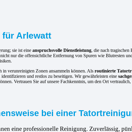
 für Arlewatt
rung; sie ist eine
anspruchsvolle Dienstleistung
, die nach tragischen
 nicht nur die offensichtliche Entfernung von Spuren wie Blutresten 
isiken.
ich in verunreinigten Zonen ansammeln können. Als
routinierte
Tatortr
dentifizieren und restlos zu beseitigen. Wir gewährleisten eine
sachge
önnen. Vertrauen Sie auf unsere Fachkenntnis, um den Ort vertraulich, 
nsweise bei einer Tatortreinigu
hnen eine professionelle Reinigung. Zuverlässig, pünk