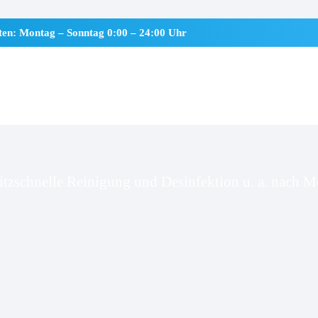
iten: Montag – Sonntag 0:00 – 24:00 Uhr
ewatt
itzschnelle Reinigung und Desinfektion u. a. nach Mo