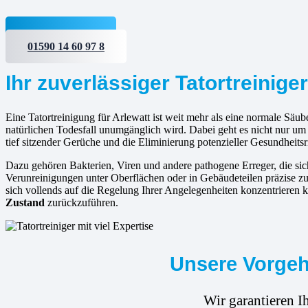
Jetzt anfragen
01590 14 60 97 8
Ihr zuverlässiger Tatortreiniger
Eine Tatortreinigung für Arlewatt ist weit mehr als eine normale Säube
natürlichen Todesfall unumgänglich wird. Dabei geht es nicht nur um
tief sitzender Gerüche und die Eliminierung potenzieller Gesundheitsr
Dazu gehören Bakterien, Viren und andere pathogene Erreger, die s
Verunreinigungen unter Oberflächen oder in Gebäudeteilen präzise zu i
sich vollends auf die Regelung Ihrer Angelegenheiten konzentrieren k
Zustand
zurückzuführen.
Unsere Vorgehe
Wir garantieren I