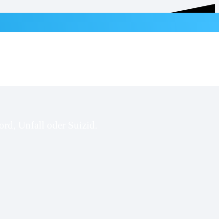
rd, Unfall oder Suizid.