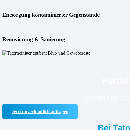
Entsorgung kontaminierter Gegenstände
Renovierung & Sanierung
Forder
Wir sind Ihr er
Jetzt unverbindlich anfragen
Bei Tat